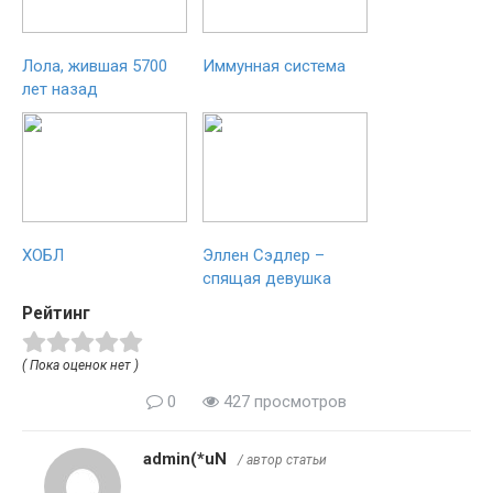
Лола, жившая 5700
Иммунная система
лет назад
ХОБЛ
Эллен Сэдлер –
спящая девушка
Рейтинг
( Пока оценок нет )
0
427 просмотров
admin(*uN
/ автор статьи