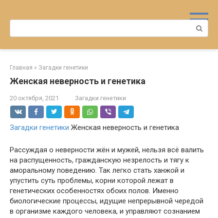
Перейти
к
Поиск:
контенту
Главная
»
Загадки генетики
Женская неверность и генетика
20 октября, 2021
Загадки генетики
Загадки генетики
Женская неверность и генетика
Рассуждая о неверности жён и мужей, нельзя всё валить
на распущенность, гражданскую незрелость и тягу к
аморальному поведению. Так легко стать ханжой и
упустить суть проблемы, корни которой лежат в
генетических особенностях обоих полов. Именно
биологические процессы, идущие непрерывной чередой
в организме каждого человека, и управляют сознанием