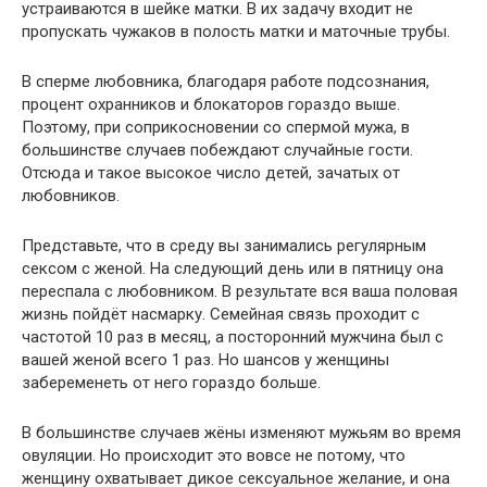
устраиваются в шейке матки. В их задачу входит не
пропускать чужаков в полость матки и маточные трубы.
В сперме любовника, благодаря работе подсознания,
процент охранников и блокаторов гораздо выше.
Поэтому, при соприкосновении со спермой мужа, в
большинстве случаев побеждают случайные гости.
Отсюда и такое высокое число детей, зачатых от
любовников.
Представьте, что в среду вы занимались регулярным
сексом с женой. На следующий день или в пятницу она
переспала с любовником. В результате вся ваша половая
жизнь пойдёт насмарку. Семейная связь проходит с
частотой 10 раз в месяц, а посторонний мужчина был с
вашей женой всего 1 раз. Но шансов у женщины
забеременеть от него гораздо больше.
В большинстве случаев жёны изменяют мужьям во время
овуляции. Но происходит это вовсе не потому, что
женщину охватывает дикое сексуальное желание, и она