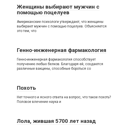
Женщины выбирают мужчин с
помощью поцелуев
Американские психологи утверждают, что женщины
выбирают мужчин с помощью поцелуев. Объясняется
это тем, что
Генно-инженерная фармакология
Генно-инженерная фармакология способствует
получению любых белков. Благодаря ей, создаются
различные вакцины, способные бороться со
Похоть
Нет точного и ясного ответа на вопрос, что такое похоть?
Половое влечение наука и
Лола, жившая 5700 лет назад