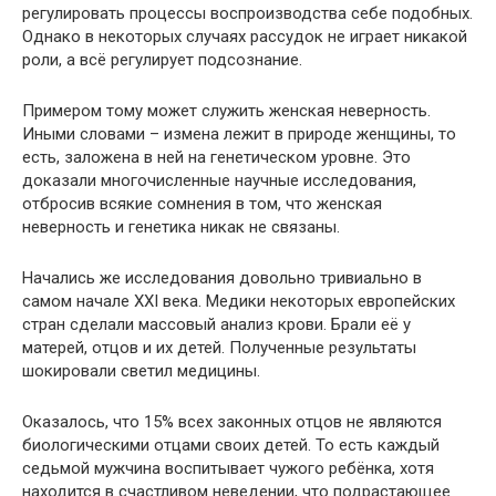
регулировать процессы воспроизводства себе подобных.
Однако в некоторых случаях рассудок не играет никакой
роли, а всё регулирует подсознание.
Примером тому может служить женская неверность.
Иными словами – измена лежит в природе женщины, то
есть, заложена в ней на генетическом уровне. Это
доказали многочисленные научные исследования,
отбросив всякие сомнения в том, что женская
неверность и генетика никак не связаны.
Начались же исследования довольно тривиально в
самом начале XXI века. Медики некоторых европейских
стран сделали массовый анализ крови. Брали её у
матерей, отцов и их детей. Полученные результаты
шокировали светил медицины.
Оказалось, что 15% всех законных отцов не являются
биологическими отцами своих детей. То есть каждый
седьмой мужчина воспитывает чужого ребёнка, хотя
находится в счастливом неведении, что подрастающее