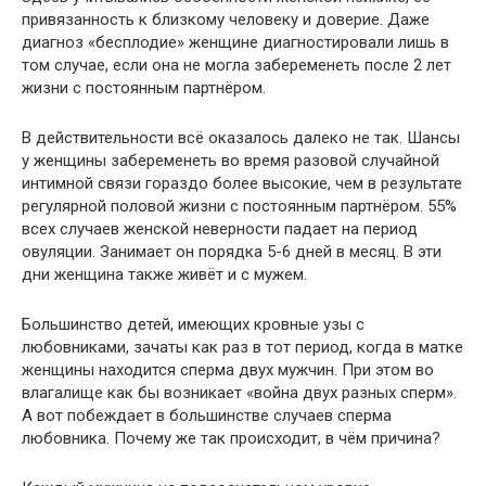
привязанность к близкому человеку и доверие. Даже
диагноз «бесплодие» женщине диагностировали лишь в
том случае, если она не могла забеременеть после 2 лет
жизни с постоянным партнёром.
В действительности всё оказалось далеко не так. Шансы
у женщины забеременеть во время разовой случайной
интимной связи гораздо более высокие, чем в результате
регулярной половой жизни с постоянным партнёром. 55%
всех случаев женской неверности падает на период
овуляции. Занимает он порядка 5-6 дней в месяц. В эти
дни женщина также живёт и с мужем.
Большинство детей, имеющих кровные узы с
любовниками, зачаты как раз в тот период, когда в матке
женщины находится сперма двух мужчин. При этом во
влагалище как бы возникает «война двух разных сперм».
А вот побеждает в большинстве случаев сперма
любовника. Почему же так происходит, в чём причина?