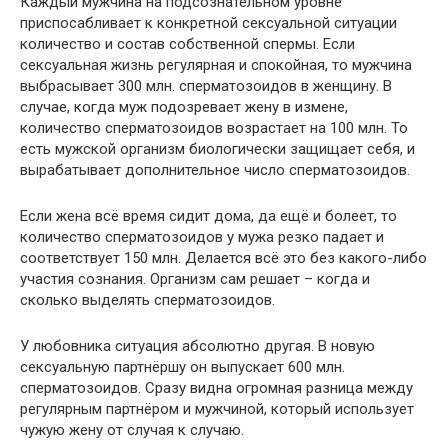
Каждый мужчина на подсознательном уровне
приспосабливает к конкретной сексуальной ситуации
количество и состав собственной спермы. Если
сексуальная жизнь регулярная и спокойная, то мужчина
выбрасывает 300 млн. сперматозоидов в женщину. В
случае, когда муж подозревает жену в измене,
количество сперматозоидов возрастает на 100 млн. То
есть мужской организм биологически защищает себя, и
вырабатывает дополнительное число сперматозоидов.
Если жена всё время сидит дома, да ещё и болеет, то
количество сперматозоидов у мужа резко падает и
соответствует 150 млн. Делается всё это без какого-либо
участия сознания. Организм сам решает – когда и
сколько выделять сперматозоидов.
У любовника ситуация абсолютно другая. В новую
сексуальную партнёршу он выпускает 600 млн.
сперматозоидов. Сразу видна огромная разница между
регулярным партнёром и мужчиной, который использует
чужую жену от случая к случаю.