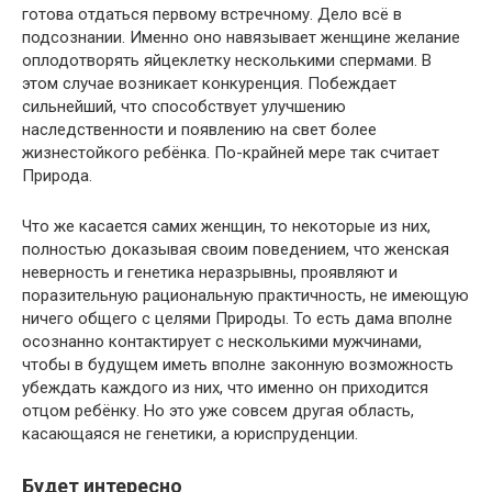
готова отдаться первому встречному. Дело всё в
подсознании. Именно оно навязывает женщине желание
оплодотворять яйцеклетку несколькими спермами. В
этом случае возникает конкуренция. Побеждает
сильнейший, что способствует улучшению
наследственности и появлению на свет более
жизнестойкого ребёнка. По-крайней мере так считает
Природа.
Что же касается самих женщин, то некоторые из них,
полностью доказывая своим поведением, что женская
неверность и генетика неразрывны, проявляют и
поразительную рациональную практичность, не имеющую
ничего общего с целями Природы. То есть дама вполне
осознанно контактирует с несколькими мужчинами,
чтобы в будущем иметь вполне законную возможность
убеждать каждого из них, что именно он приходится
отцом ребёнку. Но это уже совсем другая область,
касающаяся не генетики, а юриспруденции.
Будет интересно