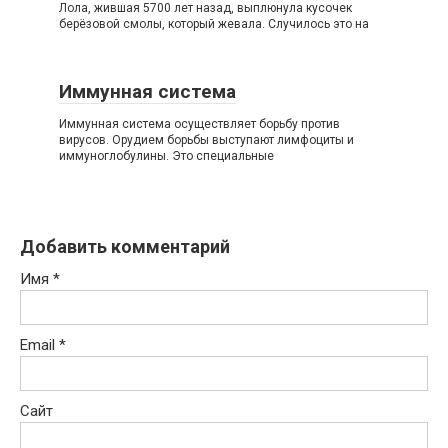
Лола, жившая 5700 лет назад, выплюнула кусочек
берёзовой смолы, который жевала. Случилось это на
Иммунная система
Иммунная система осуществляет борьбу против
вирусов. Орудием борьбы выступают лимфоциты и
иммуноглобулины. Это специальные
Добавить комментарий
Имя
*
Email
*
Сайт