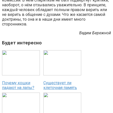
комиссии. В нём спиритизм не был подвергнут критики,
наоборот, о нём отзывались уважительно. В принципе,
каждый человек обладает полным правом верить или
не верить в общение с духами. Что же касается самой
доктрины, то она и в наши дни имеет много
сторонников.
Вадим Бережной
Будет интересно
Почему кошки
Существует ли
падают на лапы?
клеточная память