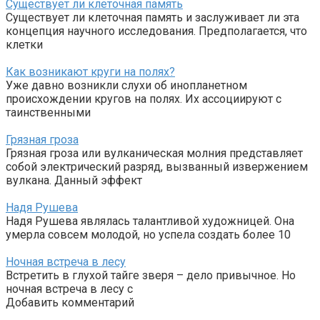
Существует ли клеточная память
Существует ли клеточная память и заслуживает ли эта
концепция научного исследования. Предполагается, что
клетки
Как возникают круги на полях?
Уже давно возникли слухи об инопланетном
происхождении кругов на полях. Их ассоциируют с
таинственными
Грязная гроза
Грязная гроза или вулканическая молния представляет
собой электрический разряд, вызванный извержением
вулкана. Данный эффект
Надя Рушева
Надя Рушева являлась талантливой художницей. Она
умерла совсем молодой, но успела создать более 10
Ночная встреча в лесу
Встретить в глухой тайге зверя – дело привычное. Но
ночная встреча в лесу с
Добавить комментарий