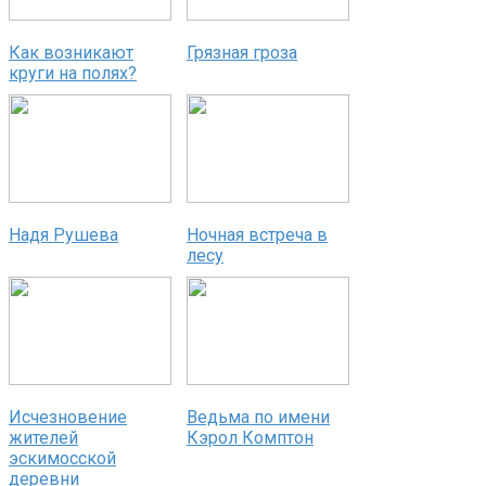
Как возникают
Грязная гроза
круги на полях?
Надя Рушева
Ночная встреча в
лесу
Исчезновение
Ведьма по имени
жителей
Кэрол Комптон
эскимосской
деревни