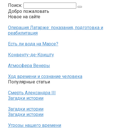
Поиск:
Добро пожаловать
Новое на сайте
Операция Латарже: показания, подготовка и
реабилитация
Есть ли вода на Марсе?
Конвенту-де-Кришту
Атмосфера Венеры
Ход времени и сознание человека
Популярные статьи
Смерть Александра III
Загадки истории
Загадки истории
Загадки истории
Угрозы нашего времени