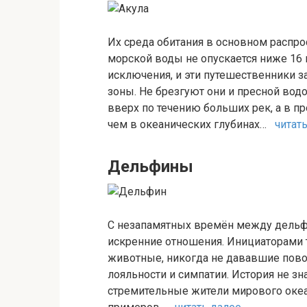
Их среда обитания в основном распро
морской воды не опускается ниже 16
исключения, и эти путешественники 
зоны. Не брезгуют они и пресной вод
вверх по течению больших рек, а в пр
чем в океанических глубинах…
читат
Дельфины
С незапамятных времён между дельф
искренние отношения. Инициаторами 
животные, никогда не дававшие пово
лояльности и симпатии. История не зн
стремительные жители мирового океа