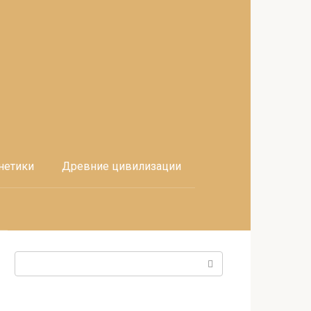
нетики
Древние цивилизации
Поиск: