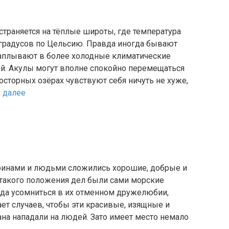
страняется на тёплые широты, где температура
 градусов по Цельсию. Правда иногда бывают
заплывают в более холодные климатические
ой. Акулы могут вполне спокойно перемещаться
осторных озёрах чувствуют себя ничуть не хуже,
ь далее
инами и людьми сложились хорошие, добрые и
такого положения дел были сами морские
да усомниться в их отменном дружелюбии,
ает случаев, чтобы эти красивые, изящные и
на нападали на людей. Зато имеет место немало