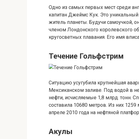
Одно из самых первых мест среди ан
капитан Джеймс Кук. Это уникальный 
житель планеты. Будучи самоучкой, он
членом Лондонского королевского об
кругосветных плавания. Его имя вп
Течение Гольфстрим
Ситуацию усугубила крупнейшая авар
Мексиканском заливе. Под водой в н
нефти, исчисляемые 1,8 млрд. тонн. 
составила 10680 метров. Из них 1259
апреле 2010 года на нефтяной платф
Акулы