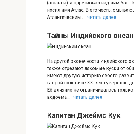
(атланты), а царствовал над ним бог 
носил имя Атлас. В его честь, омыва
Атлантическим…
читать далее
Тайны Индийского океан
На другой оконечности Индийского ок
также отрезают лакомые куски от общ
имеют другую историю своего развит
второй половине XX века уверенно де
Её влияние не ограничивалось тольк
водоёма…
читать далее
Капитан Джеймс Кук