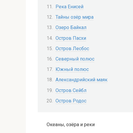
Река Енисей
Тайны озёр мира
Озеро Байкал
Остров Пасхи
Остров Лесбос
Северный полюс
Южный полюс
Александрийский маяк
Остров Сейбл
Остров Родос
Океаны, озёра и реки