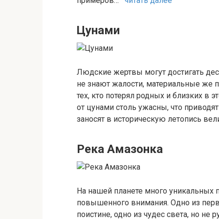
примеров…
читать далее
Цунами
Людские жертвы могут достигать деся
не знают жалости, материальные же п
тех, кто потерял родных и близких в
от цунами столь ужасны, что приводят
заносят в историческую летопись в
Река Амазонка
На нашей планете много уникальных
повышенного внимания. Одно из первы
поистине, одно из чудес света, но не