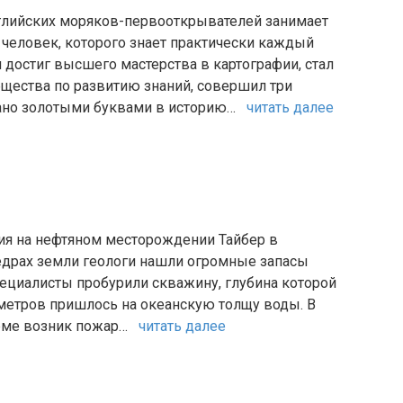
глийских моряков-первооткрывателей занимает
человек, которого знает практически каждый
 достиг высшего мастерства в картографии, стал
щества по развитию знаний, совершил три
исано золотыми буквами в историю…
читать далее
ия на нефтяном месторождении Тайбер в
едрах земли геологи нашли огромные запасы
Специалисты пробурили скважину, глубина которой
 метров пришлось на океанскую толщу воды. В
орме возник пожар…
читать далее