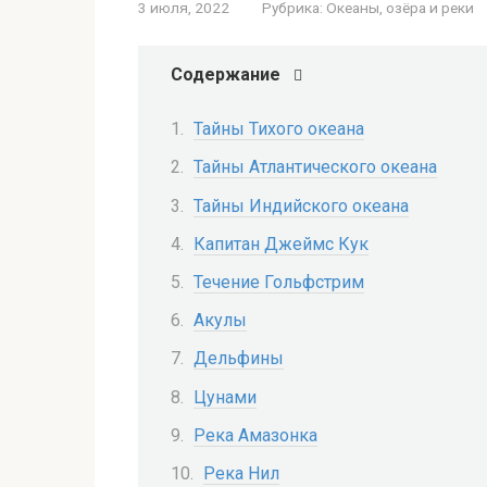
3 июля, 2022
Рубрика:
Океаны, озёра и реки
Содержание
Тайны Тихого океана
Тайны Атлантического океана
Тайны Индийского океана
Капитан Джеймс Кук
Течение Гольфстрим
Акулы
Дельфины
Цунами
Река Амазонка
Река Нил