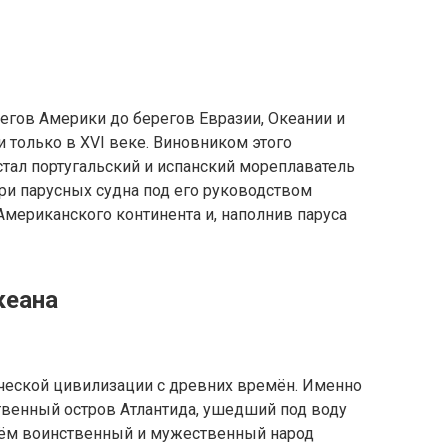
егов Америки до берегов Евразии, Океании и
 только в XVI веке. Виновником этого
тал португальский и испанский мореплаватель
ри парусных судна под его руководством
ериканского континента и, наполнив паруса
кеана
еческой цивилизации с древних времён. Именно
ственный остров Атлантида, ушедший под воду
 нём воинственный и мужественный народ