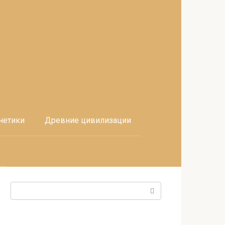
нетики
Древние цивилизации
Поиск: