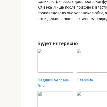
великого философа древности. Конфу
XX века. Лишь после прихода к власт
проповедовало оно человеколюбие, чес
что и делает человека «венцом приро
Будет интересно
Ледяной человек
Плерома
Эци