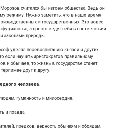
Морозов считался бы изгоем общества. Ведь он
му режиму. Нужно заметить, что в наше время
оизводственных и государственных. Это вовсе
нфуцианство, а просто ведут себя в соответствии
и законами природы.
соф уделял перевоспитанию князей и других
что если научить аристократов правильному
 и обычаев, то жизнь в государстве станет
 терпимее друг к другу.
ведного человека
.
людям, гуманность и милосердие.
ь и правда.
ителей, предков, верность обычаям и обрядам.