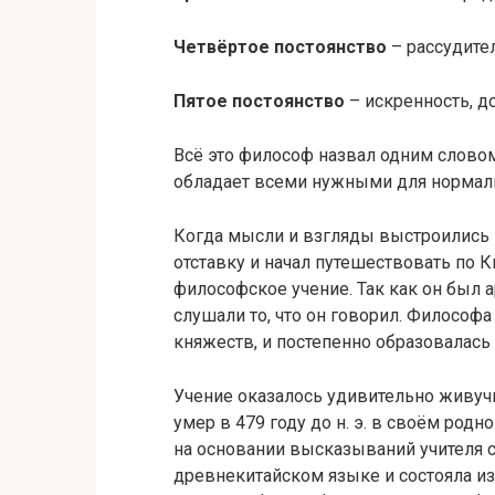
Четвёртое постоянство
– рассудите
Пятое постоянство
– искренность, д
Всё это философ назвал одним слово
обладает всеми нужными для нормаль
Когда мысли и взгляды выстроились 
отставку и начал путешествовать по 
философское учение. Так как он был а
слушали то, что он говорил. Философ
княжеств, и постепенно образовалас
Учение оказалось удивительно живуч
умер в 479 году до н. э. в своём род
на основании высказываний учителя с
древнекитайском языке и состояла из