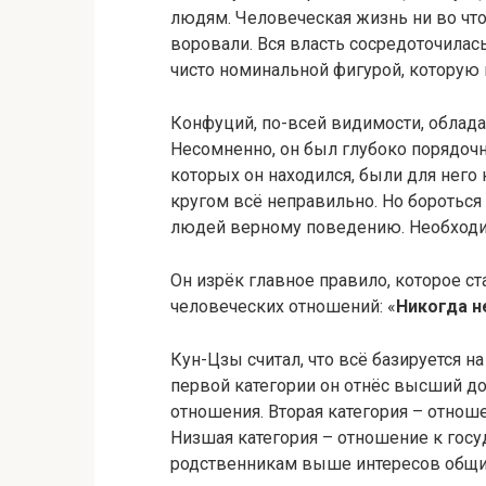
людям. Человеческая жизнь ни во что
воровали. Вся власть сосредоточилась
чисто номинальной фигурой, которую 
Конфуций, по-всей видимости, облад
Несомненно, он был глубоко порядочн
которых он находился, были для него
кругом всё неправильно. Но бороться 
людей верному поведению. Необходи
Он изрёк главное правило, которое 
человеческих отношений: «
Никогда н
Кун-Цзы считал, что всё базируется на
первой категории он отнёс высший до
отношения. Вторая категория – отнош
Низшая категория – отношение к госуд
родственникам выше интересов общин