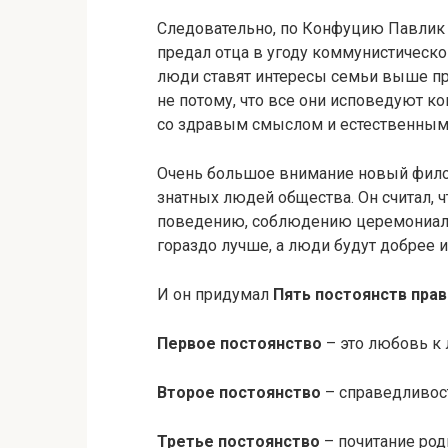
Следовательно, по Конфуцию Павлик 
предал отца в угоду коммунистическо
люди ставят интересы семьи выше пр
не потому, что все они исповедуют ко
со здравым смыслом и естественным
Очень большое внимание новый фило
знатных людей общества. Он считал, 
поведению, соблюдению церемониалов
гораздо лучше, а люди будут добрее и
И он придумал
Пять постоянств пра
Первое постоянство
– это любовь к 
Второе постоянство
– справедливост
Третье постоянство
– почитание род