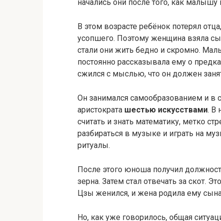
начались они после того, как малышу 
В этом возрасте ребёнок потерял отц
усопшего. Поэтому женщина взяла сын
стали они жить бедно и скромно. Маль
постоянно рассказывала ему о предка
сжился с мыслью, что он должен заня
Он занимался самообразованием и в
аристократа
шестью искусствами
. В
считать и знать математику, метко стр
разбираться в музыке и играть на му
ритуалы.
После этого юноша получил должност
зерна. Затем стал отвечать за скот. Эт
Цзы женился, и жена родила ему сына
Но, как уже говорилось, общая ситуа