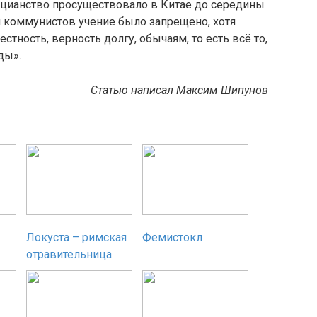
цианство просуществовало в Китае до середины
и коммунистов учение было запрещено, хотя
тность, верность долгу, обычаям, то есть всё то,
ды».
Cтатью написал Максим Шипунов
Локуста – римская
Фемистокл
отравительница