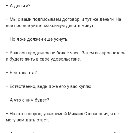
– А деньги?
– Мы с вами подписываем договор, и тут же деньги. На
всё про всё уйдёт максимум десять минут.
– Но я же должен ещё уснуть.
– Ваш сон продлится не более часа. Затем вы проснётесь
и будете жить в своё удовольствие.
– Без таланта?
– Естественно, ведь я же его у вас куплю.
– А что с ним будет?
– На этот вопрос, уважаемый Михаил Степанович, я не
могу вам дать ответ.