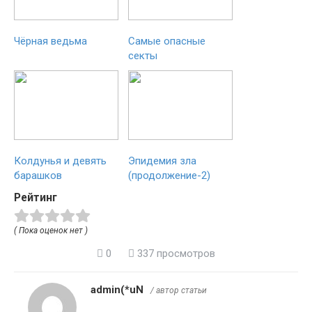
Чёрная ведьма
Самые опасные
секты
Колдунья и девять
Эпидемия зла
барашков
(продолжение-2)
Рейтинг
( Пока оценок нет )
0
337 просмотров
admin(*uN
/ автор статьи