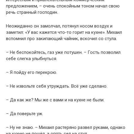
предложением, – очень спокойным тоном начал свою
речь странный господин.
Неожиданно он замолчал, потянул носом воздух и
заметил: «У вас кажется что-то горит на кухне». Михаил
вспомнил про закипающий чайник, вскочил со стула.
– Не беспокойтесь, газ уже потушен. – Гость позволил
себе слегка улыбнуться.
– Я пойду его перекрою.
– Не извольте себя утруждать. Всё уже сделано.
– Да как же? Мы же с вами и на кухне не были.
– Да поверьте уж.
– Ну не знаю. – Михаил растеряно развел руками, однако
на кухню не пошёл, а опять сел на стул.