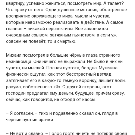
квартиру, успешно жениться, посмотреть мир. А талант?
Что проку от него. Одни душевные метания, обострённое
восприятие окружающего мира, мысли и чувства,
которые невозможно реализовать в действие. А самое
главное – никакой перспективы. Всё закончится
очередным срывом, затяжным пьянством, а если уж
совсем не повезёт, то и смертью.
Михаил посмотрел в большие чёрные глаза странного
незнакомца. Они ничего не выражали. Не было в них ни
чувств, ни мыслей. Полная пустота, бездна. Мужчина
физически ощутил, как этот бесстрастный взгляд
затягивает его в какую-то тёмную воронку, лишает воли,
разума, собственного «Я». С другой стороны, этот
господин предлагал ему деньги, будущее, причём сразу,
сейчас, как говорится, не отходя от кассы.
– Я согласен, – тихо и подавленно сказал он, глядя в
чёрные пустые зрачки.
– Ну вот и славно. – Голос гостя ничуть не потерял своей