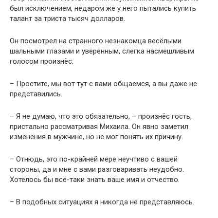
был исключением, недаром же у него пытались купить
талант за триста тысяч долларов.
Он посмотрел на странного незнакомца весёлыми
шальными глазами и уверенным, слегка насмешливым
голосом произнёс:
– Простите, мы вот тут с вами общаемся, а вы даже не
представились.
– Я не думаю, что это обязательно, – произнёс гость,
пристально рассматривая Михаила. Он явно заметил
изменения в мужчине, но не мог понять их причину.
– Отнюдь, это по-крайней мере неучтиво с вашей
стороны, да и мне с вами разговаривать неудобно.
Хотелось бы всё-таки знать ваше имя и отчество.
– В подобных ситуациях я никогда не представляюсь.