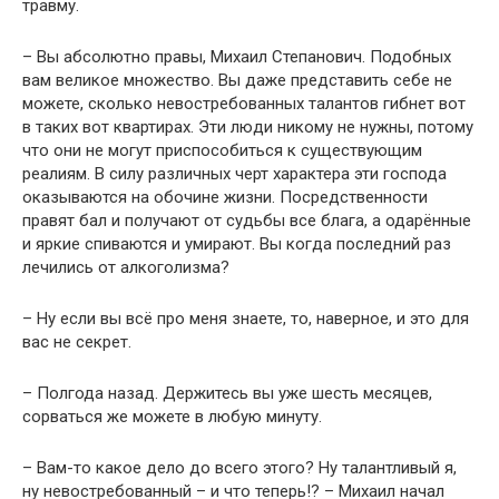
травму.
– Вы абсолютно правы, Михаил Степанович. Подобных
вам великое множество. Вы даже представить себе не
можете, сколько невостребованных талантов гибнет вот
в таких вот квартирах. Эти люди никому не нужны, потому
что они не могут приспособиться к существующим
реалиям. В силу различных черт характера эти господа
оказываются на обочине жизни. Посредственности
правят бал и получают от судьбы все блага, а одарённые
и яркие спиваются и умирают. Вы когда последний раз
лечились от алкоголизма?
– Ну если вы всё про меня знаете, то, наверное, и это для
вас не секрет.
– Полгода назад. Держитесь вы уже шесть месяцев,
сорваться же можете в любую минуту.
– Вам-то какое дело до всего этого? Ну талантливый я,
ну невостребованный – и что теперь!? – Михаил начал