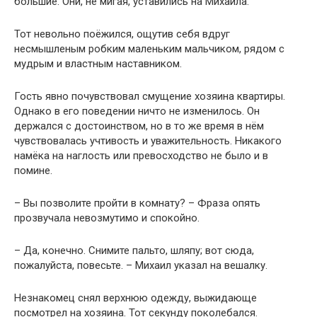
большие. Они, не мигая, уставились на Михаила.
Тот невольно поёжился, ощутив себя вдруг
несмышленым робким маленьким мальчиком, рядом с
мудрым и властным наставником.
Гость явно почувствовал смущение хозяина квартиры.
Однако в его поведении ничто не изменилось. Он
держался с достоинством, но в то же время в нём
чувствовалась учтивость и уважительность. Никакого
намёка на наглость или превосходство не было и в
помине.
– Вы позволите пройти в комнату? – Фраза опять
прозвучала невозмутимо и спокойно.
– Да, конечно. Снимите пальто, шляпу; вот сюда,
пожалуйста, повесьте. – Михаил указал на вешалку.
Незнакомец снял верхнюю одежду, выжидающе
посмотрел на хозяина. Тот секунду поколебался.