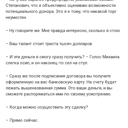
Степанович, что я объективно оцениваю возможности
потенциального донора. Это я к тому, что никакой торг
неуместен.
– Ну говорите же. Мне правда интересно, сколько я стою.
– Ваш талант стоит триста тысяч долларов.
– И эти деньги я смогу сразу получить? – Голос Михаила
слегка осип, и он наконец-то сел на стул.
– Сразу же после подписания договора вы получите
оформленную на вас банковскую карту. На счету будет
лежать вышеназванная сумма. Это ваши деньги, и вы
сможете распоряжаться ими по-своему усмотрению.
– Когда можно осуществить эту сделку?
– Прямо сейчас.