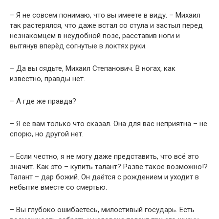
– Я не совсем понимаю, что вы имеете в виду. – Михаил
так растерялся, что даже встал со стула и застыл перед
незнакомцем в неудобной позе, расставив ноги и
вытянув вперёд согнутые в локтях руки.
– Да вы сядьте, Михаил Степанович. В ногах, как
известно, правды нет.
– А где же правда?
– Я её вам только что сказал. Она для вас неприятна – не
спорю, но другой нет.
– Если честно, я не могу даже представить, что всё это
значит. Как это – купить талант? Разве такое возможно!?
Талант – дар божий. Он даётся с рождением и уходит в
небытие вместе со смертью.
– Вы глубоко ошибаетесь, милостивый государь. Есть