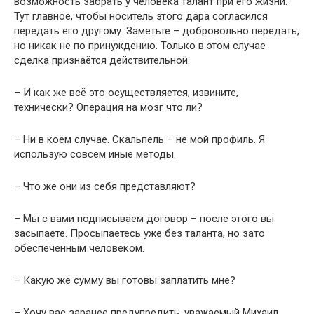
возможность забрать у человека талант при его жизни.
Тут главное, чтобы носитель этого дара согласился
передать его другому. Заметьте – добровольно передать,
но никак не по принуждению. Только в этом случае
сделка признаётся действительной.
– И как же всё это осуществляется, извините,
технически? Операция на мозг что ли?
– Ни в коем случае. Скальпель – не мой профиль. Я
использую совсем иные методы.
– Что же они из себя представляют?
– Мы с вами подписываем договор – после этого вы
засыпаете. Просыпаетесь уже без таланта, но зато
обеспеченным человеком.
– Какую же сумму вы готовы заплатить мне?
– Хочу вас заранее предупредить, уважаемый Михаил