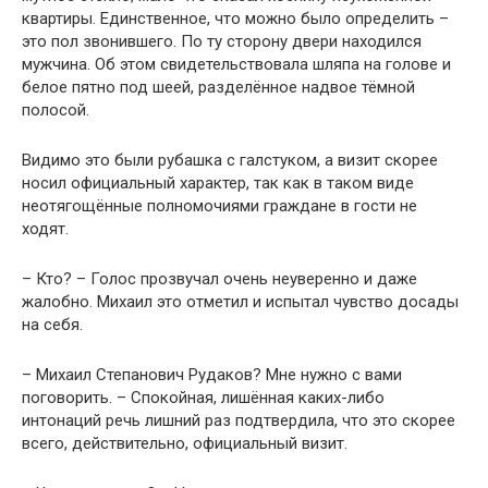
квартиры. Единственное, что можно было определить –
это пол звонившего. По ту сторону двери находился
мужчина. Об этом свидетельствовала шляпа на голове и
белое пятно под шеей, разделённое надвое тёмной
полосой.
Видимо это были рубашка с галстуком, а визит скорее
носил официальный характер, так как в таком виде
неотягощённые полномочиями граждане в гости не
ходят.
– Кто? – Голос прозвучал очень неуверенно и даже
жалобно. Михаил это отметил и испытал чувство досады
на себя.
– Михаил Степанович Рудаков? Мне нужно с вами
поговорить. – Спокойная, лишённая каких-либо
интонаций речь лишний раз подтвердила, что это скорее
всего, действительно, официальный визит.