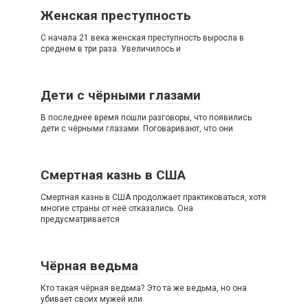
Женская преступность
С начала 21 века женская преступность выросла в
среднем в три раза. Увеличилось и
Дети с чёрными глазами
В последнее время пошли разговоры, что появились
дети с чёрными глазами. Поговаривают, что они
Смертная казнь в США
Смертная казнь в США продолжает практиковаться, хотя
многие страны от неё отказались. Она
предусматривается
Чёрная ведьма
Кто такая чёрная ведьма? Это та же ведьма, но она
убивает своих мужей или