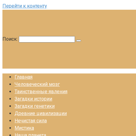
Перейти к контенту
Поиск:
Главная
Человеческий мозг
Таинственные явления
Загадки истории
Загадки генетики
Древние цивилизации
Нечистая сила
Мистика
Наша планета