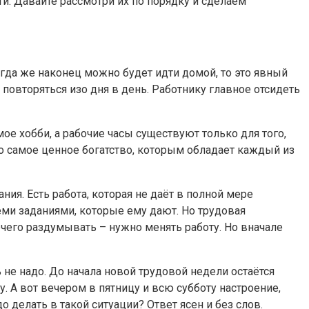
. Давайте рассмотри их по порядку и сделаем
когда же наконец можно будет идти домой, то это явный
ь повторяться изо дня в день. Работнику главное отсидеть
ое хобби, а рабочие часы существуют только для того,
это самое ценное богатство, которым обладает каждый из
я. Есть работа, которая не даёт в полной мере
теми заданиями, которые ему дают. Но трудовая
чего раздумывать – нужно менять работу. Но вначале
ь не надо. До начала новой трудовой недели остаётся
. А вот вечером в пятницу и всю субботу настроение,
о делать в такой ситуации? Ответ ясен и без слов.