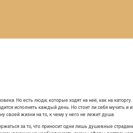
ка. Но есть люди, которые ходят на неё, как на каторгу. А
одится исполнять каждый день. Но стоит ли себя мучить и
ну своей жизни на то, к чему у него не лежит душа.
ржаться за то, что приносит одни лишь душевные страдания