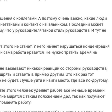
общения с коллегами. А поэтому очень важно, какие люди
т негативный контакт с начальником. Последний может
у, что у руководителя такой стиль руководства. И тут не
т этого не станет. У него начнёт нарушаться концентрация
и сама работа нравится. Не нужно тратить время на
ия не вызывают никакой реакции со стороны руководства,
рять и ставить в пример другим. Это как раз тот
не будет. Лучше уйти и найти место, где всё по-другому.
ьтате этого человек уделяет работе всё меньше времени.
гие мирятся с таким положением дел, так как получают
поменять работу.