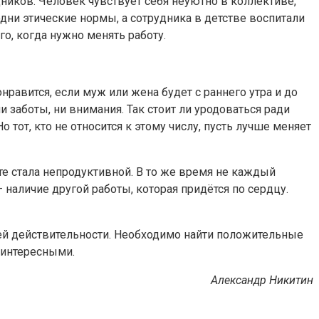
удников. Человек чувствует себя неуютно в коллективе,
дни этические нормы, а сотрудника в детстве воспитали
го, когда нужно менять работу.
онравится, если муж или жена будет с раннего утра и до
 заботы, ни внимания. Так стоит ли уродоваться ради
 тот, кто не относится к этому числу, пусть лучше меняет
те стала непродуктивной. В то же время не каждый
– наличие другой работы, которая придётся по сердцу.
щей действительности. Необходимо найти положительные
еинтересными.
Александр Никитин