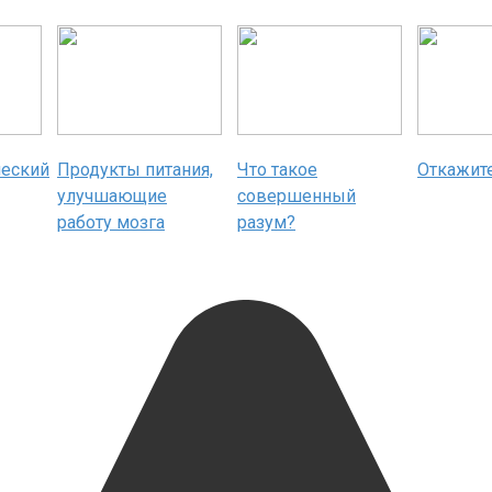
ческий
Продукты питания,
Что такое
Откажите
улучшающие
совершенный
работу мозга
разум?