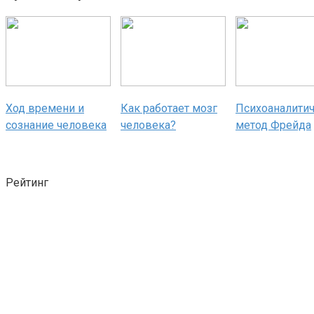
Ход времени и
Как работает мозг
Психоаналити
сознание человека
человека?
метод Фрейда
Рейтинг