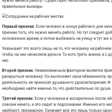
нужно менять работу? Существует несколько признаков,
правильные выводы.
Первый признак
. Если человек в конце рабочего дня на
признак того, что нужно менять работу. Но тут следует до
положенное время, а потом выбежать на улицу и тут же 
Указывает это всего лишь на то, что человеку на рабочем
чтобы на них начисляли деньги. То есть треть жизни, а с
нас.
Второй признак
. Немаловажным фактором является прим
раскрыться человеку. Он выполняет свои обязанности, пр
деятельность не приносит душевного удовлетворения. И 
необходимо найти именно то, что действительно по душе.
Третий признак
. Если у человека в воскресенье после об
совсем ничего, и это сидит в подсознании. Именно его не
наоборот, прекрасное. Означает всё это лишь только одно