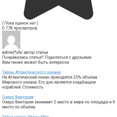
( Пока оценок нет )
0
778 просмотров
admin(*uN
/ автор статьи
Понравилась статья? Поделиться с друзьями:
Вам также может быть интересно
Тайны Атлантического океана
На Атлантический океан приходится 25% объёма
Мирового океана. Его дно является кладбищем
кораблей. Стоимость
Озеро Виктория
Озеро Виктория занимает 2 место в мире по площади и 9
место по объёму
Тайна маяка Эйлин-Мор