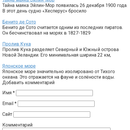
Тайна маяка Эйлин-Мор появилась 26 декабря 1900 года.
В этот день судно «Хесперус» бросило
Бенито де Сото
Бенито де Сото считается одним из последних пиратов.
Он бесчинствовал на морях в 1827-1829
Пролив Кука
Пролив Кука разделяет Северный и Южный острова
Новой Зеландии. Его минимальная ширина 22 км,
Японское море
Японское море значительно изолировано от Тихого
океана. Это отражается на фауне и солёности воды.
Добавить комментарий
Имя
*
Email
*
Сайт
Комментарий