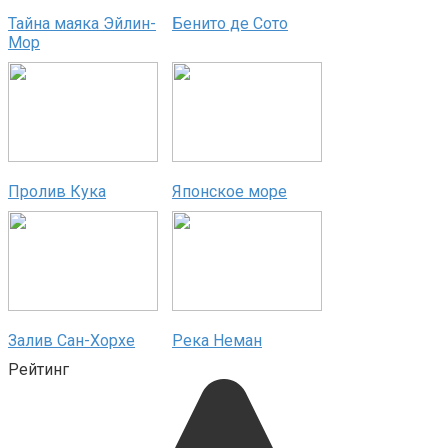
Тайна маяка Эйлин-
Бенито де Сото
Мор
Пролив Кука
Японское море
Залив Сан-Хорхе
Река Неман
Рейтинг