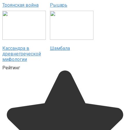
Троянская война
Рыцарь
Кассандра в
Шамбала
древнегреческой
мифологии
Рейтинг