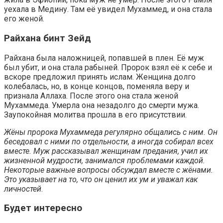
уехала в Медину. Там её увидел Мухаммед, и она стала
его женой.
Райхана бинт Зейд
Райхана была наложницей, попавшей в плен. Её муж
был убит, и она стала рабыней. Пророк взял её к себе и
вскоре предложил принять ислам. Женщина долго
колебалась, но, в конце концов, поменяла веру и
признала Аллаха. После этого она стала женой
Мухаммеда. Умерла она незадолго до смерти мужа.
Заупокойная молитва прошла в его присутствии.
Жёны пророка Мухаммеда регулярно общались с ним. Он
беседовал с ними по отдельности, а иногда собирал всех
вместе. Муж рассказывал женщинам предания, учил их
жизненной мудрости, занимался проблемами каждой.
Некоторые важные вопросы обсуждал вместе с жёнами.
Это указывает на то, что он ценил их ум и уважал как
личностей
.
Будет интересно