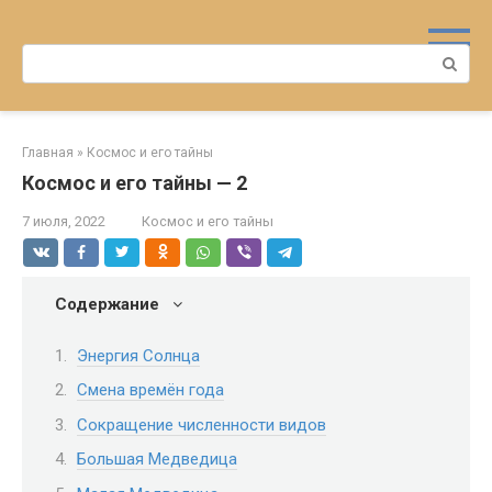
Перейти
к
Поиск:
контенту
Главная
»
Космос и его тайны
Космос и его тайны — 2
7 июля, 2022
Космос и его тайны
Содержание
Энергия Солнца
Смена времён года
Сокращение численности видов
Большая Медведица