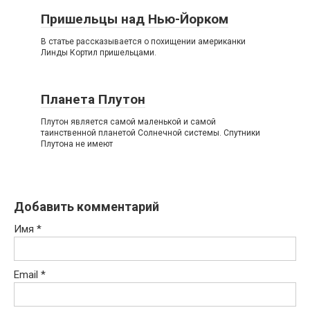
Пришельцы над Нью-Йорком
В статье рассказывается о похищении американки
Линды Кортил пришельцами.
Планета Плутон
Плутон является самой маленькой и самой
таинственной планетой Солнечной системы. Спутники
Плутона не имеют
Добавить комментарий
Имя
*
Email
*