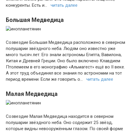
конкуренты. Есть и…
читать далее
Большая Медведица
Созвездие Большая Медведица расположено в северном
полушарии звёздного неба. Людям оно известно уже
много тысяч лет. Его знали астрономы Египта, Вавилона,
Китая и Древней Греции. Оно было включено Клавдием
Птолемеем в его монографию «Альмагест» ещё во II веке.
А этот труд объединял все знания по астрономии на тот
период времени. Если же говорить о…
читать далее
Малая Медведица
Созвездие Малая Медведица находится в северном
полушарии звёздного неба. Оно содержит 25 звёзд,
которые видны невооружённым глазом. По своей форме