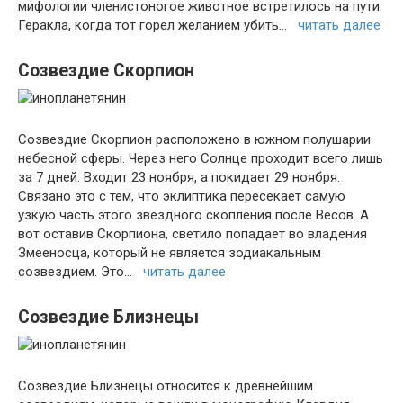
мифологии членистоногое животное встретилось на пути
Геракла, когда тот горел желанием убить…
читать далее
Созвездие Скорпион
Созвездие Скорпион расположено в южном полушарии
небесной сферы. Через него Солнце проходит всего лишь
за 7 дней. Входит 23 ноября, а покидает 29 ноября.
Связано это с тем, что эклиптика пересекает самую
узкую часть этого звёздного скопления после Весов. А
вот оставив Скорпиона, светило попадает во владения
Змееносца, который не является зодиакальным
созвездием. Это…
читать далее
Созвездие Близнецы
Созвездие Близнецы относится к древнейшим