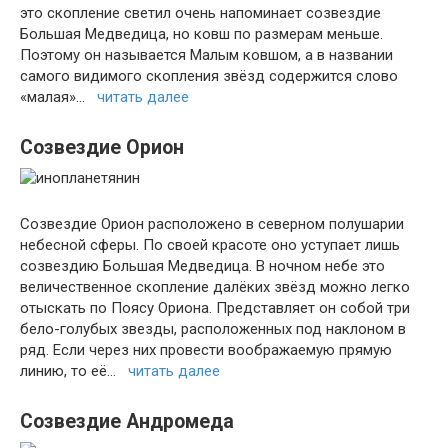
это скопление светил очень напоминает созвездие
Большая Медведица, но ковш по размерам меньше.
Поэтому он называется Малым ковшом, а в названии
самого видимого скопления звёзд содержится слово
«малая»…
читать далее
Созвездие Орион
Созвездие Орион расположено в северном полушарии
небесной сферы. По своей красоте оно уступает лишь
созвездию Большая Медведица. В ночном небе это
величественное скопление далёких звёзд можно легко
отыскать по Поясу Ориона. Представляет он собой три
бело-голубых звезды, расположенных под наклоном в
ряд. Если через них провести воображаемую прямую
линию, то её…
читать далее
Созвездие Андромеда