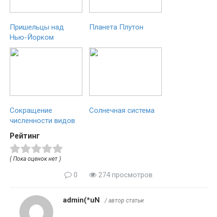
Пришельцы над
Планета Плутон
Нью-Йорком
Сокращение
Солнечная система
численности видов
Рейтинг
( Пока оценок нет )
0
274 просмотров
admin(*uN
/ автор статьи