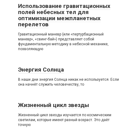
Использование гравитационных
полей небесных тел для
оптимизации межпланетных
перелетов
Гравитационный маневр (или «пертурбационный
маневр», «свинг-бай») представляет собой
фундаментальную методику в небесной механике,
позволяющую
Энергия Солнца
В наши дни энергия Солнца никак не используется. Если
она начнёт служить человечеству, то
Жизненный цикл звезды
Жизненный цикл звезды изучается по космическим
светилам, которые имеют разный возраст. Это даёт
точную