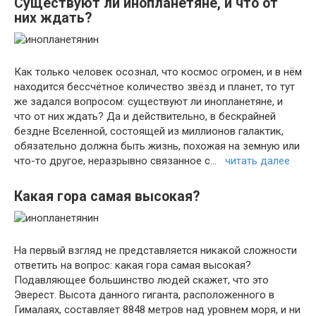
Существуют ли инопланетяне, и что от
них ждать?
Как только человек осознал, что космос огромен, и в нём
находится бессчётное количество звёзд и планет, то тут
же задался вопросом: существуют ли инопланетяне, и
что от них ждать? Да и действительно, в бескрайней
бездне Вселенной, состоящей из миллионов галактик,
обязательно должна быть жизнь, похожая на земную или
что-то другое, неразрывно связанное с…
читать далее
Какая гора самая высокая?
На первый взгляд не представляется никакой сложности
ответить на вопрос: какая гора самая высокая?
Подавляющее большинство людей скажет, что это
Эверест. Высота данного гиганта, расположенного в
Гималаях, составляет 8848 метров над уровнем моря, и ни