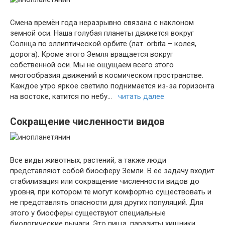
Смена времён года неразрывно связана с наклоном
земной оси. Наша голубая планеты движется вокруг
Солнца по эллиптической орбите (лат. orbita – колея,
дорога). Кроме этого Земля вращается вокруг
собственной оси. Мы не ощущаем всего этого
многообразия движений в космическом пространстве.
Каждое утро яркое светило поднимается из-за горизонта
на востоке, катится по небу…
читать далее
Сокращение численности видов
Все виды животных, растений, а также люди
представляют собой биосферу Земли. В её задачу входит
стабилизация или сокращение численности видов до
уровня, при котором те могут комфортно существовать и
не представлять опасности для других популяций. Для
этого у биосферы существуют специальные
биологические рычаги. Это пища, паразиты хищники,