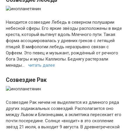
Находится созвездие Лебедь в северном полушарии
небесной сферы. Его яркие звёзды расположены в виде
креста, который вытянут вдоль Млечного пути. Такая
форма ассоциировалась у древних греков с летящей
птицей. В мифологии лебедь неразрывно связан с
Орфеем. Это певец и музыкант, рождённый от речного
бога Эагры и музы Каллиопы. Беднягу растерзали
менады…
читать далее
Созвездие Рак
Созвездие Рак ничем не выделяется из длинного ряда
других зодиакальных созвездий. Располагается оно
между Львом и Близнецами, а эклиптика пересекает его
почти посередине. Солнце «входит» в это скопление
звёзд 21 июля, а выходит 9 августа. В древнегреческой