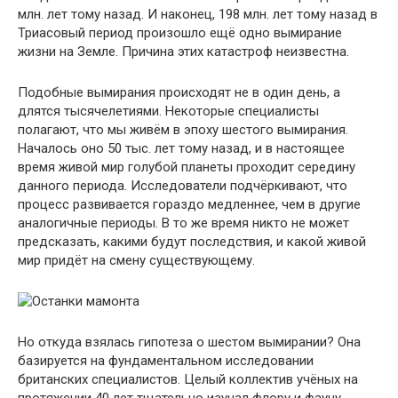
млн. лет тому назад. И наконец, 198 млн. лет тому назад в
Триасовый период произошло ещё одно вымирание
жизни на Земле. Причина этих катастроф неизвестна.
Подобные вымирания происходят не в один день, а
длятся тысячелетиями. Некоторые специалисты
полагают, что мы живём в эпоху шестого вымирания.
Началось оно 50 тыс. лет тому назад, и в настоящее
время живой мир голубой планеты проходит середину
данного периода. Исследователи подчёркивают, что
процесс развивается гораздо медленнее, чем в другие
аналогичные периоды. В то же время никто не может
предсказать, какими будут последствия, и какой живой
мир придёт на смену существующему.
Но откуда взялась гипотеза о шестом вымирании? Она
базируется на фундаментальном исследовании
британских специалистов. Целый коллектив учёных на