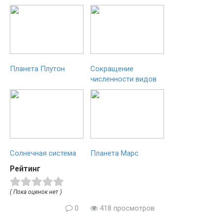
Планета Плутон
Сокращение
численности видов
Солнечная система
Планета Марс
Рейтинг
( Пока оценок нет )
0
418 просмотров