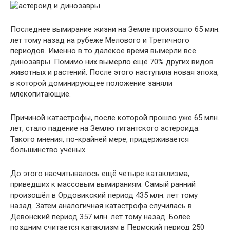
Последнее вымирание жизни на Земле произошло 65 млн.
лет тому назад на рубеже Мелового и Третичного
периодов. Именно в то далёкое время вымерли все
динозавры. Помимо них вымерло ещё 70% других видов
животных и растений. После этого наступила новая эпоха,
в которой доминирующее положение заняли
млекопитающие.
Причиной катастрофы, после которой прошло уже 65 млн.
лет, стало падение на Землю гигантского астероида.
Такого мнения, по-крайней мере, придерживается
большинство учёных.
До этого насчитывалось ещё четыре катаклизма,
приведших к массовым вымираниям. Самый ранний
произошёл в Ордовикский период 435 млн. лет тому
назад. Затем аналогичная катастрофа случилась в
Девонский период 357 млн. лет тому назад. Более
поздним считается катаклизм в Пермский период 250