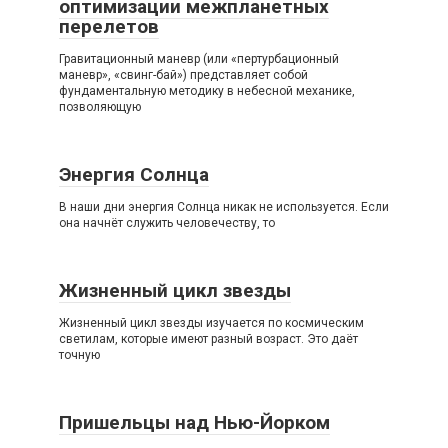
оптимизации межпланетных
перелетов
Гравитационный маневр (или «пертурбационный
маневр», «свинг-бай») представляет собой
фундаментальную методику в небесной механике,
позволяющую
Энергия Солнца
В наши дни энергия Солнца никак не используется. Если
она начнёт служить человечеству, то
Жизненный цикл звезды
Жизненный цикл звезды изучается по космическим
светилам, которые имеют разный возраст. Это даёт
точную
Пришельцы над Нью-Йорком