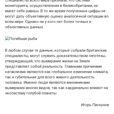
Специалисты всего мира признали, что система
мониторинга, осуществлённая в Великобритании, не
имеет себе равных. В то же время полученные цифры не
могут дать объективную оценку аналогичной ситуации во
всём мире. Однако ни у кого нет более точных и
объективных данных.
В любом случае те данные, которые собрали британские
специалисты, могут служить доказательством гипотезы,
утверждающей, что вымирание жизни на Земле
представляет собой реальность. Главными причинами
катаклизма являются как глобальное изменение климата,
так и губительная для всего живого деятельность
человека. Именно люди являются виновниками
вымирания многих видов, так как кардинально влияют на
экосистему голубой планеты.
Игорь Пискунов