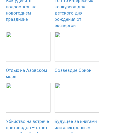
Как удивить
Топ 10 интересных
подростков на
конкурсов для
новогоднем
детского дня
празднике
рождения от
экспертов
Отдых на Азовском
Созвездие Орион
море
Убийство на встрече
Будущее за книгами
цветоводов – ответ
или электронным