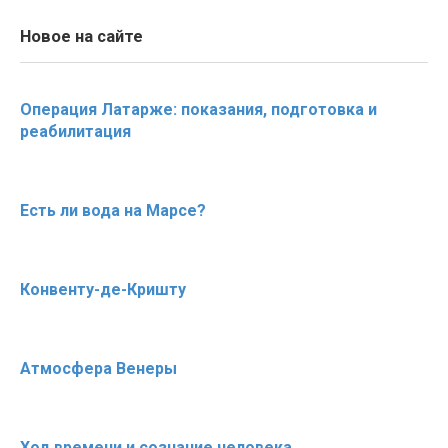
Новое на сайте
Операция Латарже: показания, подготовка и
реабилитация
Есть ли вода на Марсе?
Конвенту-де-Кришту
Атмосфера Венеры
Ход времени и сознание человека