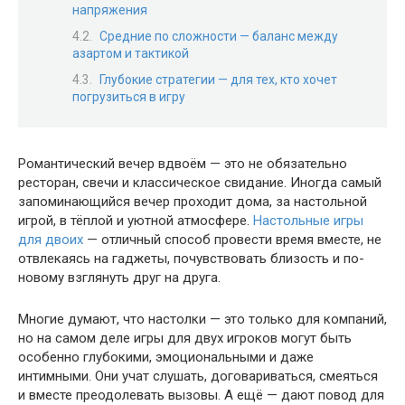
напряжения
Средние по сложности — баланс между
азартом и тактикой
Глубокие стратегии — для тех, кто хочет
погрузиться в игру
Романтический вечер вдвоём — это не обязательно
ресторан, свечи и классическое свидание. Иногда самый
запоминающийся вечер проходит дома, за настольной
игрой, в тёплой и уютной атмосфере.
Настольные игры
для двоих
— отличный способ провести время вместе, не
отвлекаясь на гаджеты, почувствовать близость и по-
новому взглянуть друг на друга.
Многие думают, что настолки — это только для компаний,
но на самом деле игры для двух игроков могут быть
особенно глубокими, эмоциональными и даже
интимными. Они учат слушать, договариваться, смеяться
и вместе преодолевать вызовы. А ещё — дают повод для