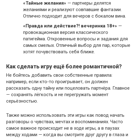
«Тайные желания»
— партнеры делятся
желаниями и реализуют совпавшие фантазии.
Отлично подходит для вечеров с бокалом вина.
«Правда или действие?! вечеринка 18+»
—
провокационная версия классического
патигейма. Откровенные вопросы и задания для
самых смелых. Отличный выбор для пар, которые
хотят почувствовать себя ближе.
Как сделать игру ещё более романтичной?
Не бойтесь добавить свои собственные правила:
например, если кто-то проигрывает, он должен
рассказать одну тайну или поцеловать партнёра. Главное
— сохранять лёгкость и не перегружать момент
серьёзностью.
Также можно использовать эти игры как повод начать
разговоры о чувствах, мечтах и воспоминаниях. Часто
самое важное происходит не в ходе игры, а в паузах
между ходами — когда вы смотрите друг другу в глаза и