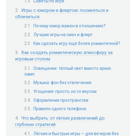
Советы по игре
Игры с юмором и флиртом: посмеяться и
сблизиться
Почему юмор важен в отношениях?
Лучшие игры на смех и флирт
Как сделать игру ещё более романтичной?
Как создать романтическую атмосферу за
игровым столом
Освещение: тёплый свет вместо ярких
ламп
Музыка: фон без отвлечения
Угощения: просто, но со вкусом
Оформление пространства
Правило одного телефона
Что выбрать: от лёгких развлечений до
глубоких стратегий
Лёгкие и быстрые игры — для вечеров без