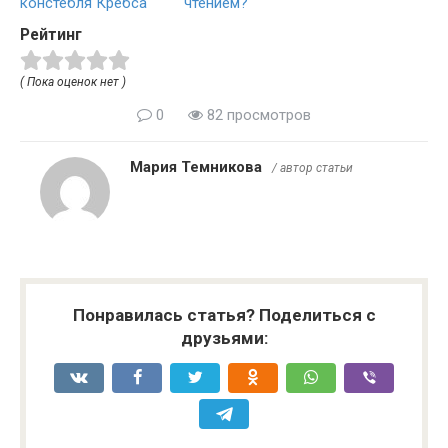
констебля Кребса
чтением?
Рейтинг
( Пока оценок нет )
0
82 просмотров
Мария Темникова
/ автор статьи
Понравилась статья? Поделиться с
друзьями: