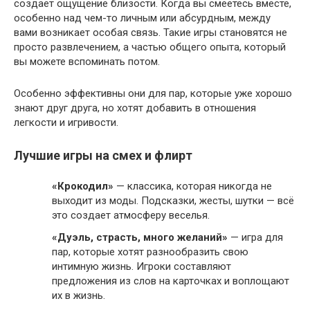
создаёт ощущение близости. Когда вы смеётесь вместе,
особенно над чем-то личным или абсурдным, между
вами возникает особая связь. Такие игры становятся не
просто развлечением, а частью общего опыта, который
вы можете вспоминать потом.
Особенно эффективны они для пар, которые уже хорошо
знают друг друга, но хотят добавить в отношения
легкости и игривости.
Лучшие игры на смех и флирт
«Крокодил»
— классика, которая никогда не
выходит из моды. Подсказки, жесты, шутки — всё
это создает атмосферу веселья.
«Дуэль, страсть, много желаний»
— игра для
пар, которые хотят разнообразить свою
интимную жизнь. Игроки составляют
предложения из слов на карточках и воплощают
их в жизнь.