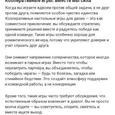
Кооперативные игры: вместе мы сила
Когда вы играете вдвоём против общей задачи, а не друг
против друга, появляется особое чувство единства.
Кооперативные настольные игры для двоих — это как
совместное приключение: вы обсуждаете стратегию,
принимаете решения вместе и радуетесь победе как
одной команде. Такие игры особенно хороши для
романтического вечера, потому что укрепляют доверие и
учат слушать друг друга.
Они снимают напряжение соперничества, которое иногда
возникает в парных играх. Вместо того чтобы
перехитрить партнёра, вы объединяетесь, чтобы
победить «врага» — будь то болезнь, загадка или
стихийное бедствие. Это создаёт атмосферу поддержки
и командной работы, а не конкуренции.
Кроме того, такие игры часто требуют обсуждения, что
естественным образом вовлекает в диалог. Вы не просто
молча ходите — вы советуетесь, спорите, смеётесь и
вместе ищете выход.