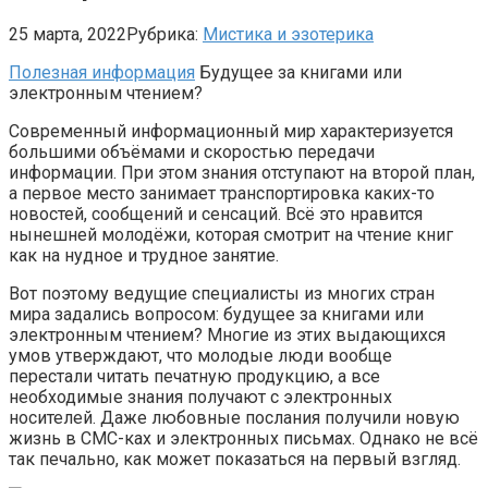
25 марта, 2022
Рубрика:
Мистика и эзотерика
Полезная информация
Будущее за книгами или
электронным чтением?
Современный информационный мир характеризуется
большими объёмами и скоростью передачи
информации. При этом знания отступают на второй план,
а первое место занимает транспортировка каких-то
новостей, сообщений и сенсаций. Всё это нравится
нынешней молодёжи, которая смотрит на чтение книг
как на нудное и трудное занятие.
Вот поэтому ведущие специалисты из многих стран
мира задались вопросом: будущее за книгами или
электронным чтением? Многие из этих выдающихся
умов утверждают, что молодые люди вообще
перестали читать печатную продукцию, а все
необходимые знания получают с электронных
носителей. Даже любовные послания получили новую
жизнь в СМС-ках и электронных письмах. Однако не всё
так печально, как может показаться на первый взгляд.