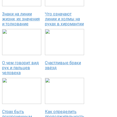
Знаки на линии
Что означают
жизни, их значения
линии и холмы на
и толкование
руках в хиромантии
О чем говорит вид
Счастливые браки
рук и пальцев
звёзд
человека
Страх быть
Как определить
похороненным
продолжительность