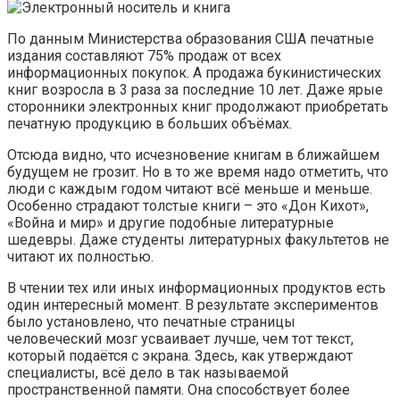
По данным Министерства образования США печатные
издания составляют 75% продаж от всех
информационных покупок. А продажа букинистических
книг возросла в 3 раза за последние 10 лет. Даже ярые
сторонники электронных книг продолжают приобретать
печатную продукцию в больших объёмах.
Отсюда видно, что исчезновение книгам в ближайшем
будущем не грозит. Но в то же время надо отметить, что
люди с каждым годом читают всё меньше и меньше.
Особенно страдают толстые книги – это «Дон Кихот»,
«Война и мир» и другие подобные литературные
шедевры. Даже студенты литературных факультетов не
читают их полностью.
В чтении тех или иных информационных продуктов есть
один интересный момент. В результате экспериментов
было установлено, что печатные страницы
человеческий мозг усваивает лучше, чем тот текст,
который подаётся с экрана. Здесь, как утверждают
специалисты, всё дело в так называемой
пространственной памяти. Она способствует более