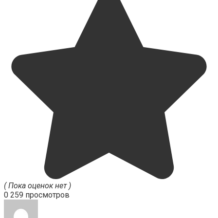
( Пока оценок нет )
0
259 просмотров