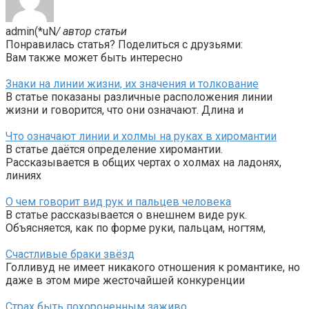
admin(*uN
/ автор статьи
Понравилась статья? Поделиться с друзьями:
Вам также может быть интересно
Знаки на линии жизни, их значения и толкование
В статье показаны различные расположения линии
жизни и говорится, что они означают. Длина и
Что означают линии и холмы на руках в хиромантии
В статье даётся определение хиромантии.
Рассказывается в общих чертах о холмах на ладонях,
линиях
О чем говорит вид рук и пальцев человека
В статье рассказывается о внешнем виде рук.
Объясняется, как по форме руки, пальцам, ногтям,
Счастливые браки звёзд
Голливуд не имеет никакого отношения к романтике, но
даже в этом мире жесточайшей конкуренции
Страх быть похороненным заживо