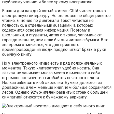
глубокому чтению и более яркому восприятию.
В наши дни каждый пятый житель США читает только
электронную литературу. Но это вовсе не общепринятое
чтение, а чтение по диагонали. Текст читается не
полностью, а отдельными абзацами, в которых
содержится основная информация. Поэтому и
школьники, и студенты, читая с экрана, запоминают
гораздо меньше, чем если бы они читали с бумаги. В то
же время отмечается, что для приятного
времяпровождения люди предпочитают брать в руки
обычную книгу.
Но у электронного чтива есть и ряд положительных
моментов. Такую «литературу» удобно носить. Она
лёгкая, не занимает много места и вмещает в себя
огромное количество гигабайтов печатного текста.
Нельзя забывать и об экологии. Бумага делается из
древесины, и чем меньше книг, тем больше сохраняется
лесов. Однако 92% жителей развитых стран с большей
симпатией относятся к бумажному варианту.