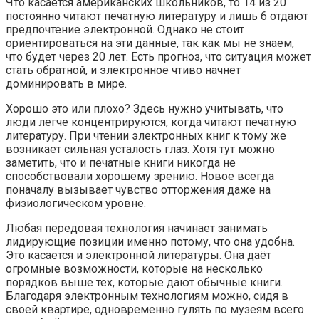
Что касается американских школьников, то 14 из 20
постоянно читают печатную литературу и лишь 6 отдают
предпочтение электронной. Однако не стоит
ориентироваться на эти данные, так как мы не знаем,
что будет через 20 лет. Есть прогноз, что ситуация может
стать обратной, и электронное чтиво начнёт
доминировать в мире.
Хорошо это или плохо? Здесь нужно учитывать, что
люди легче концентрируются, когда читают печатную
литературу. При чтении электронных книг к тому же
возникает сильная усталость глаз. Хотя тут можно
заметить, что и печатные книги никогда не
способствовали хорошему зрению. Новое всегда
поначалу вызывает чувство отторжения даже на
физиологическом уровне.
Любая передовая технология начинает занимать
лидирующие позиции именно потому, что она удобна.
Это касается и электронной литературы. Она даёт
огромные возможности, которые на несколько
порядков выше тех, которые дают обычные книги.
Благодаря электронным технологиям можно, сидя в
своей квартире, одновременно гулять по музеям всего