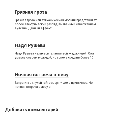
Грязная гроза
Грязная гроза или вулканическая молния представляет
собой электрический разряд, вызванный извержением
вулкана. Данный эффект
Надя Рушева
Надя Рушева являлась талантливой художницей. Она
умерла совсем молодой, но успела создать более 10
Ночная встреча в лесу
Встретить в глухой тайге зверя – дело привычное. Но
ночная встреча в лесу с
Добавить комментарий