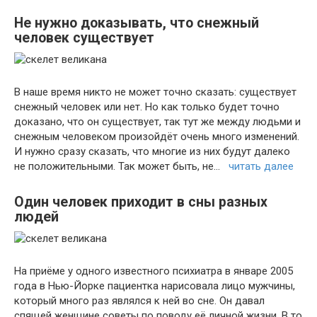
Не нужно доказывать, что снежный
человек существует
В наше время никто не может точно сказать: существует
снежный человек или нет. Но как только будет точно
доказано, что он существует, так тут же между людьми и
снежным человеком произойдёт очень много изменений.
И нужно сразу сказать, что многие из них будут далеко
не положительными. Так может быть, не…
читать далее
Один человек приходит в сны разных
людей
На приёме у одного известного психиатра в январе 2005
года в Нью-Йорке пациентка нарисовала лицо мужчины,
который много раз являлся к ней во сне. Он давал
спящей женщине советы по поводу её личной жизни. В то