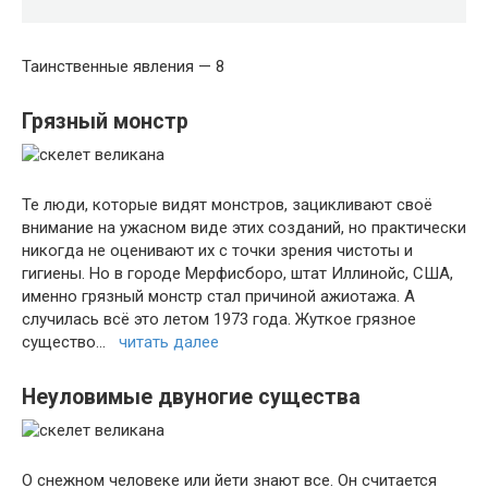
Таинственные явления — 8
Грязный монстр
Те люди, которые видят монстров, зацикливают своё
внимание на ужасном виде этих созданий, но практически
никогда не оценивают их с точки зрения чистоты и
гигиены. Но в городе Мерфисборо, штат Иллинойс, США,
именно грязный монстр стал причиной ажиотажа. А
случилась всё это летом 1973 года. Жуткое грязное
существо…
читать далее
Неуловимые двуногие существа
О снежном человеке или йети знают все. Он считается