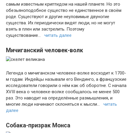
самым известным криптидом на нашей планете. Но это
обезьяноподобное существо не единственное в своём
роде. Существуют и другие неуловимые двуногие
существа. Их периодически видят люди, но не могут
взять в плен или застрелить. Поэтому
существование…
читать далее
Мичиганский человек-волк
Легенда о мичиганском человеке-волке восходит к 1700-
м годам. Индейцы называли его Вендинго, а французские
исследователи говорили о нём как об оборотне. С начала
XVIII века о человеке-волке сообщалось не менее 500
раз. Это наводит на определённые размышления, и
многие люди начинают склоняться к мысли…
читать
далее
Собака-призрак Монса