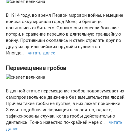
В 1914 году, во время Первой мировой войны, немецкие
войска оккупировали город Монс, и британцы
попытались отбить его. Однако они понесли большие
потери, и сражение перешло в длительную траншейную
войну. Противники окопались и стали стрелять друг по
другу из артиллерийских орудий и пулемётов.
Иногда…
читать далее
Перемещение гробов
В данной статье перемещение гробов подразумевает их
самопроизвольное движение без вмешательства людей.
Причём такие гробы не пустые, в них лежат покойники.
Звучит подобная информация невероятно, однако,
зафиксированы случаи, когда гробы действительно
двигались. Точно известно по-крайней мере о…
читать
далее