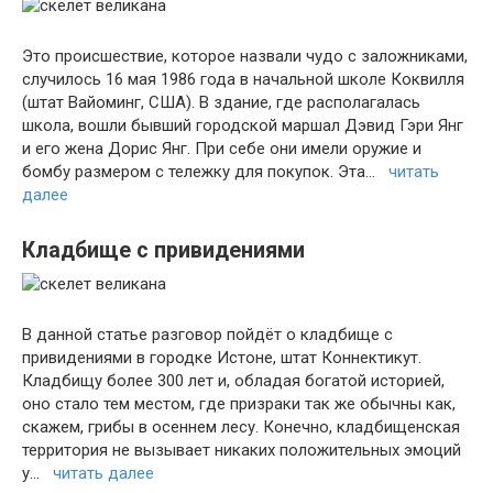
Это происшествие, которое назвали чудо с заложниками,
случилось 16 мая 1986 года в начальной школе Коквилля
(штат Вайоминг, США). В здание, где располагалась
школа, вошли бывший городской маршал Дэвид Гэри Янг
и его жена Дорис Янг. При себе они имели оружие и
бомбу размером с тележку для покупок. Эта…
читать
далее
Кладбище с привидениями
В данной статье разговор пойдёт о кладбище с
привидениями в городке Истоне, штат Коннектикут.
Кладбищу более 300 лет и, обладая богатой историей,
оно стало тем местом, где призраки так же обычны как,
скажем, грибы в осеннем лесу. Конечно, кладбищенская
территория не вызывает никаких положительных эмоций
у…
читать далее