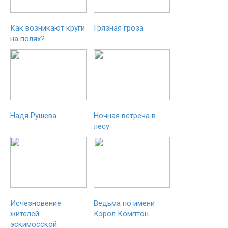
Как возникают круги
Грязная гроза
на полях?
Надя Рушева
Ночная встреча в
лесу
Исчезновение
Ведьма по имени
жителей
Кэрол Комптон
эскимосской