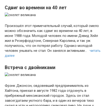
Сдвиг во времени на 40 лет
Произошёл этот примечательный случай, который смело
можно обозначить как сдвиг во времени на 40 лет, в
июне 1988 года. Молодой человек по имени Дэвид Хейл
жил в Резерфордтоне, Северная Каролина, и так уж
получилось, что он потерял работу. Однако молодой
человек унывать не стал. Он занялся активными…
читать
далее
Встреча с двойниками
Фрэнк Джонсон, овдовевший предприниматель из
Хайтона, приехал в августе 1982 года отдохнуть в
прибрежный мексиканский городок. Здесь он стал
завсегдатаем уютного бара, и в один из вечеров тихо
сидел в углу и неторопливо смаковал пиво. На душе у