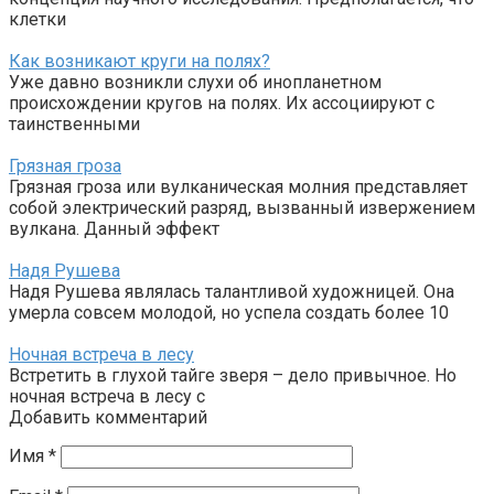
клетки
Как возникают круги на полях?
Уже давно возникли слухи об инопланетном
происхождении кругов на полях. Их ассоциируют с
таинственными
Грязная гроза
Грязная гроза или вулканическая молния представляет
собой электрический разряд, вызванный извержением
вулкана. Данный эффект
Надя Рушева
Надя Рушева являлась талантливой художницей. Она
умерла совсем молодой, но успела создать более 10
Ночная встреча в лесу
Встретить в глухой тайге зверя – дело привычное. Но
ночная встреча в лесу с
Добавить комментарий
Имя
*