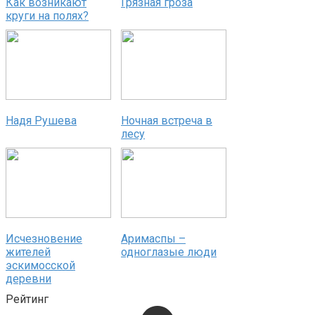
Как возникают
Грязная гроза
круги на полях?
Надя Рушева
Ночная встреча в
лесу
Исчезновение
Аримаспы –
жителей
одноглазые люди
эскимосской
деревни
Рейтинг