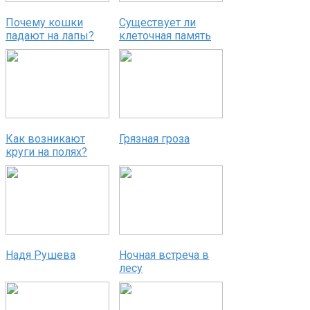
Почему кошки
Существует ли
падают на лапы?
клеточная память
Как возникают
Грязная гроза
круги на полях?
Надя Рушева
Ночная встреча в
лесу