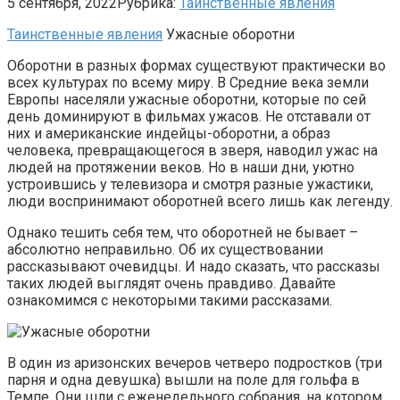
5 сентября, 2022
Рубрика:
Таинственные явления
Таинственные явления
Ужасные оборотни
Оборотни в разных формах существуют практически во
всех культурах по всему миру. В Средние века земли
Европы населяли ужасные оборотни, которые по сей
день доминируют в фильмах ужасов. Не отставали от
них и американские индейцы-оборотни, а образ
человека, превращающегося в зверя, наводил ужас на
людей на протяжении веков. Но в наши дни, уютно
устроившись у телевизора и смотря разные ужастики,
люди воспринимают оборотней всего лишь как легенду.
Однако тешить себя тем, что оборотней не бывает –
абсолютно неправильно. Об их существовании
рассказывают очевидцы. И надо сказать, что рассказы
таких людей выглядят очень правдиво. Давайте
ознакомимся с некоторыми такими рассказами.
В один из аризонских вечеров четверо подростков (три
парня и одна девушка) вышли на поле для гольфа в
Темпе. Они шли с еженедельного собрания, на котором