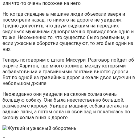
или что-то очень похожее на него.
Но когда сидящие в машине люди объехали зверя и
посмотрели назад, то никого на дороге не увидели.
Трудно допустить, что двум сидящим на передних
сиденьях мужчинам одновременно привиделось одно и
то же. Несомненно то, что существо было реальным, и
если ужасные оборотни существуют, то это был один из
них.
Теперь поговорим о штате Миссури. Разговор пойдёт об
округе Харитон, где много холмов, между которыми
асфальтовыми и гравийными лентами вьются дороги.
Вот по одной из гравийных дорог и ехали двое мужчин в
небольшом джипе.
Неожиданно они увидели на склоне холма очень
большую собаку. Она была неестественно большой,
размером с корову. Увидев машину, собака встала на
задние лапы, а потом села на свой зад и покатилась по
склону холма вниз к дороге.