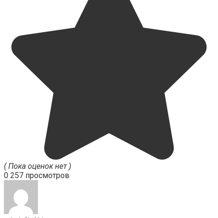
( Пока оценок нет )
0
257 просмотров