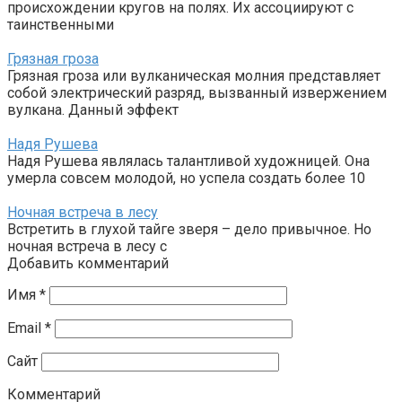
происхождении кругов на полях. Их ассоциируют с
таинственными
Грязная гроза
Грязная гроза или вулканическая молния представляет
собой электрический разряд, вызванный извержением
вулкана. Данный эффект
Надя Рушева
Надя Рушева являлась талантливой художницей. Она
умерла совсем молодой, но успела создать более 10
Ночная встреча в лесу
Встретить в глухой тайге зверя – дело привычное. Но
ночная встреча в лесу с
Добавить комментарий
Имя
*
Email
*
Сайт
Комментарий