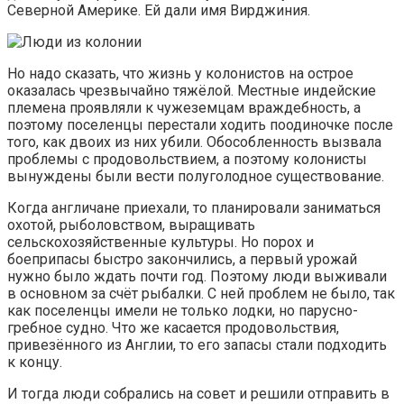
Северной Америке. Ей дали имя Вирджиния.
Но надо сказать, что жизнь у колонистов на острое
оказалась чрезвычайно тяжёлой. Местные индейские
племена проявляли к чужеземцам враждебность, а
поэтому поселенцы перестали ходить поодиночке после
того, как двоих из них убили. Обособленность вызвала
проблемы с продовольствием, а поэтому колонисты
вынуждены были вести полуголодное существование.
Когда англичане приехали, то планировали заниматься
охотой, рыболовством, выращивать
сельскохозяйственные культуры. Но порох и
боеприпасы быстро закончились, а первый урожай
нужно было ждать почти год. Поэтому люди выживали
в основном за счёт рыбалки. С ней проблем не было, так
как поселенцы имели не только лодки, но парусно-
гребное судно. Что же касается продовольствия,
привезённого из Англии, то его запасы стали подходить
к концу.
И тогда люди собрались на совет и решили отправить в