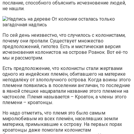
послание, способного объяснить исчезновение людей,
не нашли.
От колонии осталась только
загадочная надпись
По сей день неизвестно, что случилось с колонистами,
почему они пропали. Существует множество
предположений, гипотез. Есть и мистическая версия
исчезновения колонистов на острове Роанок. Вот её-то
мы и рассмотрим.
Есть предположение, что колонисты стали жертвами
одного из индейских племён, обитавшего на материке
неподалёку от злополучного острова. Когда воины этого
племени появились в поселении англичан, то последние
в явной спешке нацарапали название этого племени на
частоколе. Племя называется – Кроатон, а члены этого
племени – кроатонцы.
Но надо отметить, что племя это было самым
миролюбивым из всех племён, населявших земли
материка, примыкавшие к острову. На первых порах
кроатонцы даже помогали колонистам