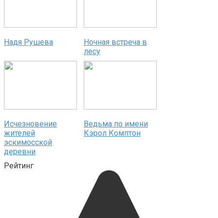
Надя Рушева
Ночная встреча в
лесу
Исчезновение
Ведьма по имени
жителей
Кэрол Комптон
эскимосской
деревни
Рейтинг