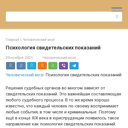
Перейти
к
Поиск:
контенту
Главная
»
Человеческий мозг
Психология свидетельских показаний
20 ноября, 2021
Человеческий мозг
Человеческий мозг
Психология свидетельских показаний
Решения судебных органов во многом зависят от
свидетельских показаний. Это важнейшая составляющая
любого судебного процесса. В то же время хорошо
известно, что каждый человек по-своему воспринимает
любые события, в том числе и криминальные. Поэтому
ещё в конце XIX века в юриспруденции появилось такое
направление как психология свидетельских показаний.