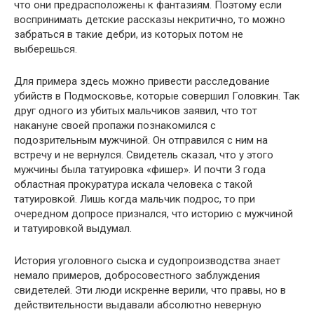
что они предрасположены к фантазиям. Поэтому если
воспринимать детские рассказы некритично, то можно
забраться в такие дебри, из которых потом не
выберешься.
Для примера здесь можно привести расследование
убийств в Подмосковье, которые совершил Головкин. Так
друг одного из убитых мальчиков заявил, что тот
накануне своей пропажи познакомился с
подозрительным мужчиной. Он отправился с ним на
встречу и не вернулся. Свидетель сказал, что у этого
мужчины была татуировка «фишер». И почти 3 года
областная прокуратура искала человека с такой
татуировкой. Лишь когда мальчик подрос, то при
очередном допросе признался, что историю с мужчиной
и татуировкой выдумал.
История уголовного сыска и судопроизводства знает
немало примеров, добросовестного заблуждения
свидетелей. Эти люди искренне верили, что правы, но в
действительности выдавали абсолютно неверную