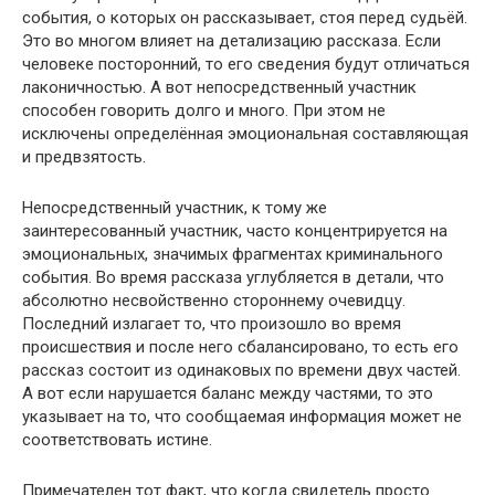
события, о которых он рассказывает, стоя перед судьёй.
Это во многом влияет на детализацию рассказа. Если
человеке посторонний, то его сведения будут отличаться
лаконичностью. А вот непосредственный участник
способен говорить долго и много. При этом не
исключены определённая эмоциональная составляющая
и предвзятость.
Непосредственный участник, к тому же
заинтересованный участник, часто концентрируется на
эмоциональных, значимых фрагментах криминального
события. Во время рассказа углубляется в детали, что
абсолютно несвойственно стороннему очевидцу.
Последний излагает то, что произошло во время
происшествия и после него сбалансировано, то есть его
рассказ состоит из одинаковых по времени двух частей.
А вот если нарушается баланс между частями, то это
указывает на то, что сообщаемая информация может не
соответствовать истине.
Примечателен тот факт, что когда свидетель просто