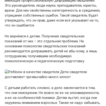
имеющих профессиональную деформацию мышления.
Это руководители, люди науки, преподаватели, юристы,
врачи. Для них свойственны категоричность в суждениях,
отрицание собственных ошибок. Такой свидетель будет
утверждать, что он прав, даже если всё указывает на то,
что он ошибается.
Но вернёмся к детям. Получение свидетельских
показаний от них – это отдельная проблема. На
основании психологии свидетельских показаний
рекомендуется допрашивать детей не абы кому, а лишь
сотрудникам, получившим необходимую
психологическую и педагогическую подготовку.
Дети-свидетели
доставляют чрезвычайно много хлопот
С детьми работать сложно, а дело заключается в том,
что они неискренни. Но вовсе не из-за злонамеренности,
а из-за особенностей психики. Детям льстит, когда они
окружены вниманием взрослых. Также не надо забывать,