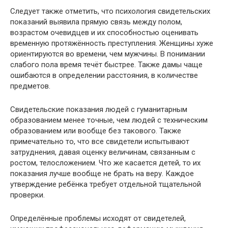
Следует также отметить, что психология свидетельских
показаний выявила прямую связь между полом,
возрастом очевидцев и их способностью оценивать
временную протяжённость преступления. Женщины хуже
ориентируются во времени, чем мужчины. В понимании
слабого пола время течёт быстрее. Также дамы чаще
ошибаются в определении расстояния, в количестве
предметов.
Свидетельские показания людей с гуманитарным
образованием менее точные, чем людей с техническим
образованием или вообще без такового. Также
примечательно то, что все свидетели испытывают
затруднения, давая оценку величинам, связанным с
ростом, телосложением. Что же касается детей, то их
показания лучше вообще не брать на веру. Каждое
утверждение ребёнка требует отдельной тщательной
проверки.
Определённые проблемы исходят от свидетелей,