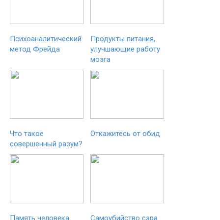
Психоаналитический
Продукты питания,
метод Фрейда
улучшающие работу
мозга
Что такое
Откажитесь от обид
совершенный разум?
Память человека
Самоубийство сэра