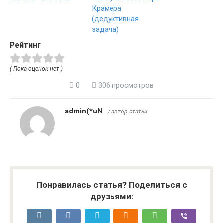
Крамера
(дедуктивная
задача)
Рейтинг
( Пока оценок нет )
0
306 просмотров
admin(*uN
/ автор статьи
Понравилась статья? Поделиться с
друзьями: