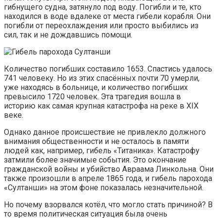
гибнущего судна, затянуло под воду. Погибли и те, кто
находился в воде вдалеке от места гибели корабля. Они
погибли от переохлаждения или просто выбились из
сил, так и не дождавшись помощи.
Количество погибших составило 1653. Спастись удалось
741 человеку. Но из этих спасённых почти 70 умерли,
уже находясь в больнице, и количество погибших
превысило 1720 человек. Эта трагедия вошла в
историю как самая крупная катастрофа на реке в XIX
веке.
Однако данное происшествие не привлекло должного
внимания общественности и не осталось в памяти
людей как, например, гибель «Титаника». Катастрофу
затмили более значимые события. Это окончание
гражданской войны и убийство Авраама Линкольна. Они
также произошли в апреле 1865 года, и гибель парохода
«Султанши» на этом фоне показалась незначительной.
Но почему взорвался котёл, что могло стать причиной? В
то время политическая ситуация была очень