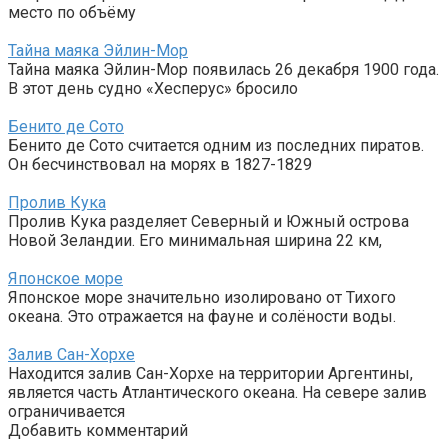
место по объёму
Тайна маяка Эйлин-Мор
Тайна маяка Эйлин-Мор появилась 26 декабря 1900 года.
В этот день судно «Хесперус» бросило
Бенито де Сото
Бенито де Сото считается одним из последних пиратов.
Он бесчинствовал на морях в 1827-1829
Пролив Кука
Пролив Кука разделяет Северный и Южный острова
Новой Зеландии. Его минимальная ширина 22 км,
Японское море
Японское море значительно изолировано от Тихого
океана. Это отражается на фауне и солёности воды.
Залив Сан-Хорхе
Находится залив Сан-Хорхе на территории Аргентины,
является часть Атлантического океана. На севере залив
ограничивается
Добавить комментарий