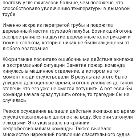
поэтому угля сжигалось больше, чем положено, что
способствовало увеличению температуры в дымовой
трубе.
Именно искра из перегретой трубы и подожгла
деревянный настил грузовой палубы. Возникший огонь
распространился на другие деревянные конструкции и
тюки с хлопком, которые никак не были защищены от
любого возгорания.
Жюри также посчитало ошибочными действия экипажа
в экстремальной ситуации. Заметив пожар, команда
кинулась в машинное отделение, в котором на тот
момент люди отсутствовали. В результате этого было
упущено драгоценное время, и огонь усилился до такой
степени, что его уже не смогли потушить. А вот если бы
команда начала сразу тушить огонь, то трагедии бы не
случилась.
Резкое осуждение вызвали действия экипажа во время
спуска спасательных шлюпок на воду. Все они затонули
с людьми. Это указывало на крайний
непрофессионализм команды. Также вызвало
множество нареканий появление спасательного судна