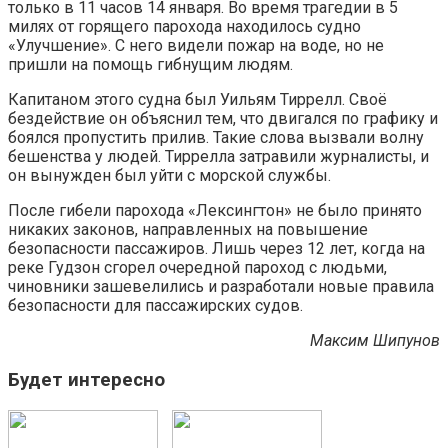
только в 11 часов 14 января. Во время трагедии в 5
милях от горящего парохода находилось судно
«Улучшение». С него видели пожар на воде, но не
пришли на помощь гибнущим людям.
Капитаном этого судна был Уильям Тиррелл. Своё
бездействие он объяснил тем, что двигался по графику и
боялся пропустить прилив. Такие слова вызвали волну
бешенства у людей. Тиррелла затравили журналисты, и
он вынужден был уйти с морской службы.
После гибели парохода «Лексингтон» не было принято
никаких законов, направленных на повышение
безопасности пассажиров. Лишь через 12 лет, когда на
реке Гудзон сгорел очередной пароход с людьми,
чиновники зашевелились и разработали новые правила
безопасности для пассажирских судов.
Максим Шипунов
Будет интересно