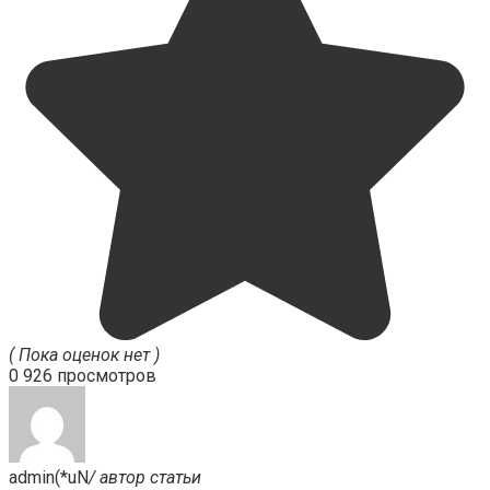
( Пока оценок нет )
0
926 просмотров
admin(*uN
/ автор статьи