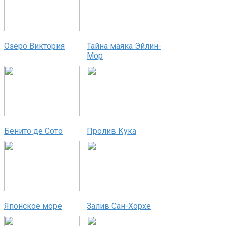
Озеро Виктория
Тайна маяка Эйлин-
Мор
Бенито де Сото
Пролив Кука
Японское море
Залив Сан-Хорхе