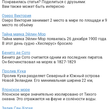
Понравилась статья? Поделиться с друзьями:
Вам также может быть интересно
Озеро Виктория
Озеро Виктория занимает 2 место в мире по площади и 9
место по объёму
Тайна маяка Эйлин-Мор
Тайна маяка Эйлин-Мор появилась 26 декабря 1900 года.
В этот день судно «Хесперус» бросило
Бенито де Сото
Бенито де Сото считается одним из последних пиратов.
Он бесчинствовал на морях в 1827-1829
Пролив Кука
Пролив Кука разделяет Северный и Южный острова
Новой Зеландии. Его минимальная ширина 22 км,
Японское море
Японское море значительно изолировано от Тихого
океана. Это отражается на фауне и солёности воды.
Залив Сан-Хорхе