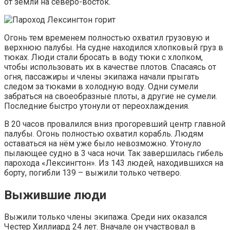
от земли на северо-восток.
Огонь тем временем полностью охватил грузовую и
верхнюю палубы. На судне находился хлопковый груз в
тюках. Люди стали бросать в воду тюки с хлопком,
чтобы использовать их в качестве плотов. Спасаясь от
огня, пассажиры и члены экипажа начали прыгать
следом за тюками в холодную воду. Одни сумели
забраться на своеобразные плоты, а другие не сумели.
Последние быстро утонули от переохлаждения.
В 20 часов провалился вниз прогоревший центр главной
палубы. Огонь полностью охватил корабль. Людям
оставаться на нём уже было невозможно. Утонуло
пылающее судно в 3 часа ночи. Так завершилась гибель
парохода «Лексингтон». Из 143 людей, находившихся на
борту, погибли 139 – выжили только четверо.
Выжившие люди
Выжили только члены экипажа. Среди них оказался
Честер Хиллиард 24 лет. Вначале он участвовал в