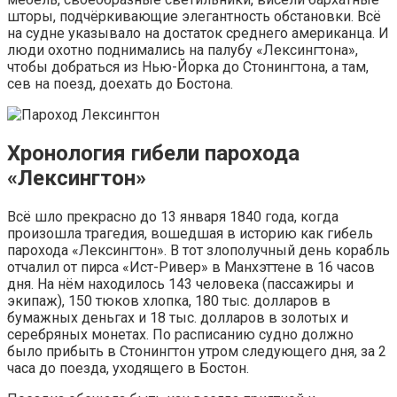
шторы, подчёркивающие элегантность обстановки. Всё
на судне указывало на достаток среднего американца. И
люди охотно поднимались на палубу «Лексингтона»,
чтобы добраться из Нью-Йорка до Стонингтона, а там,
сев на поезд, доехать до Бостона.
Хронология гибели парохода
«Лексингтон»
Всё шло прекрасно до 13 января 1840 года, когда
произошла трагедия, вошедшая в историю как гибель
парохода «Лексингтон». В тот злополучный день корабль
отчалил от пирса «Ист-Ривер» в Манхэттене в 16 часов
дня. На нём находилось 143 человека (пассажиры и
экипаж), 150 тюков хлопка, 180 тыс. долларов в
бумажных деньгах и 18 тыс. долларов в золотых и
серебряных монетах. По расписанию судно должно
было прибыть в Стонингтон утром следующего дня, за 2
часа до поезда, уходящего в Бостон.