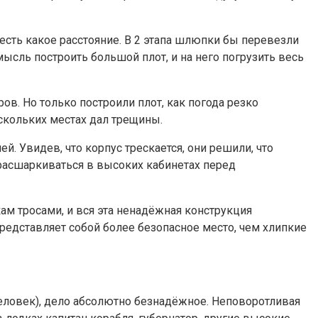
есть какое расстояние. В 2 этапа шлюпки бы перевезли
мысль построить большой плот, и на него погрузить весь
ов. Но только построили плот, как погода резко
ескольких местах дал трещины.
й. Увидев, что корпус трескается, они решили, что
 расшаркиваться в высоких кабинетах перед
кам тросами, и вся эта ненадёжная конструкция
редставляет собой более безопасное место, чем хлипкие
человек), дело абсолютно безнадёжное. Неповоротливая