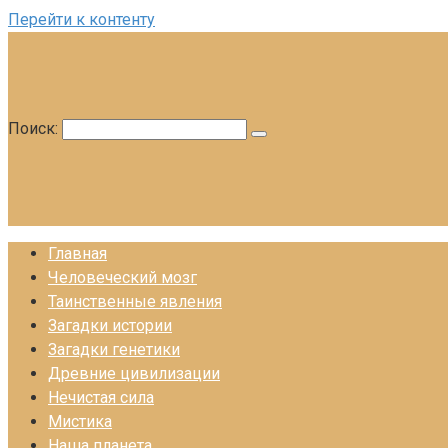
Перейти к контенту
Поиск:
Главная
Человеческий мозг
Таинственные явления
Загадки истории
Загадки генетики
Древние цивилизации
Нечистая сила
Мистика
Наша планета