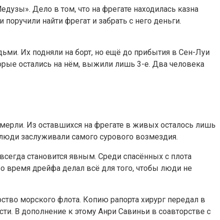
дузы». Дело в том, что на фрегате находилась казна
 поручили найти фрегат и забрать с него деньги.
ьми. Их подняли на борт, но ещё до прибытия в Сен-Луи
торые остались на нём, выжили лишь 3-е. Два человека
 умерли. Из оставшихся на фрегате в живых осталось лишь
ти люди заслуживали самого сурового возмездия.
 всегда становится явным. Среди спасённых с плота
о время дрейфа делал всё для того, чтобы люди не
рство морского флота. Копию рапорта хирург передал в
сти. В дополнение к этому Анри Савиньи в соавторстве с