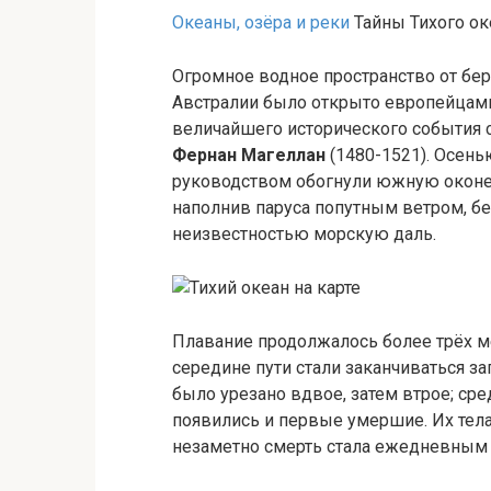
Океаны, озёра и реки
Тайны Тихого ок
Огромное водное пространство от бер
Австралии было открыто европейцами
величайшего исторического события с
Фернан Магеллан
(1480-1521). Осень
руководством обогнули южную оконе
наполнив паруса попутным ветром, б
неизвестностью морскую даль.
Плавание продолжалось более трёх м
середине пути стали заканчиваться з
было урезано вдвое, затем втрое; ср
появились и первые умершие. Их тела 
незаметно смерть стала ежедневным 