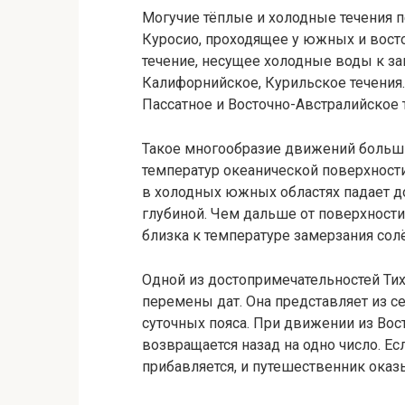
Могучие тёплые и холодные течения п
Куросио, проходящее у южных и вост
течение, несущее холодные воды к з
Калифорнийское, Курильское течения
Пассатное и Восточно-Австралийское 
Такое многообразие движений больши
температур океанической поверхности.
в холодных южных областях падает до
глубиной. Чем дальше от поверхности
близка к температуре замерзания солё
Одной из достопримечательностей Тих
перемены дат. Она представляет из се
суточных пояса. При движении из Вос
возвращается назад на одно число. Ес
прибавляется, и путешественник оказ