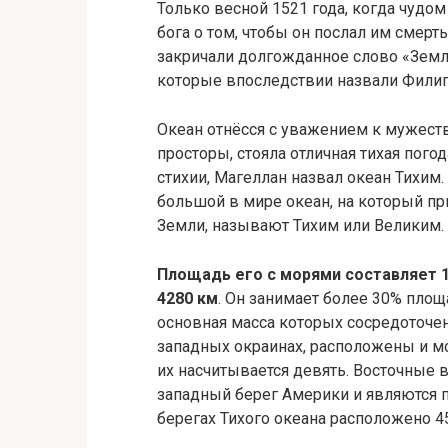
Только весной 1521 года, когда чуд
бога о том, чтобы он послал им смерт
закричали долгожданное слово «Земля
которые впоследствии назвали Фили
Океан отнёсся с уважением к мужеств
просторы, стояла отличная тихая пого
стихии, Магеллан назвал океан Тихим.
большой в мире океан, на который пр
Земли, называют Тихим или Великим.
Площадь его с морями составляет 17
4280 км
. Он занимает более 30% площ
основная масса которых сосредоточен
западных окраинах, расположены и мо
их насчитывается девять. Восточные 
западный берег Америки и являются п
берегах Тихого океана расположено 4