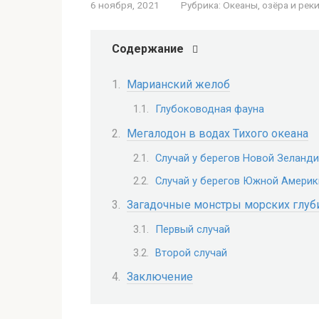
6 ноября, 2021
Рубрика:
Океаны, озёра и рек
Содержание
Марианский желоб
Глубоководная фауна
Мегалодон в водах Тихого океана
Случай у берегов Новой Зеланд
Случай у берегов Южной Америк
Загадочные монстры морских глуб
Первый случай
Второй случай
Заключение