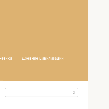
нетики
Древние цивилизации
Поиск: