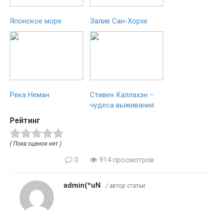
Японское море
Залив Сан-Хорхе
Река Неман
Стивен Каллахэн –
чудеса выживания
Рейтинг
( Пока оценок нет )
0
914 просмотров
admin(*uN
/ автор статьи