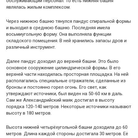
обслуживающий персонал. То есть нижняя башня
являлась жилым комплексом.
Через нижнюю башню тянулся пандус спиральной формы
и выходил в среднюю башню. Последняя имела
восьмиугольную форму. Она выполняла функции
складского помещения. В ней хранились запасы дров и
различный инструмент.
Далее пандус доходил до верхней башни. Это было
основное сооружение цилиндрической формы. В его
верхней части находилась просторная площадка. На ней
располагались специальные отражатели, сделанные из
бронзы и постоянно горел огонь. Его свет, как
утверждают источники, был виден на 50-60 км в даль.
Сам же Александрийский маяк достигал в высоту
порядка 120-140 метров. Некоторые источники называют
высоту в 180 метров.
Высота нижней четырёхугольной башни доходила до 60
метров. Длина каждой стороны достигала 30 метров. Её