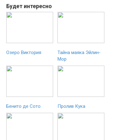
Будет интересно
Озеро Виктория
Тайна маяка Эйлин-
Мор
Бенито де Сото
Пролив Кука