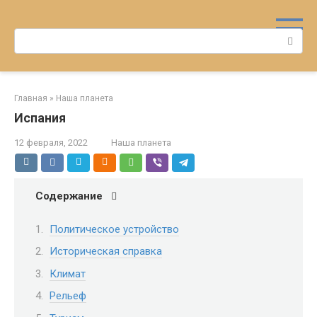
Перейти
к
Поиск:
контенту
Главная
»
Наша планета
Испания
12 февраля, 2022
Наша планета
Содержание
Политическое устройство
Историческая справка
Климат
Рельеф