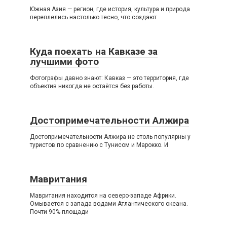
Южная Азия — регион, где история, культура и природа
переплелись настолько тесно, что создают
Куда поехать на Кавказе за
лучшими фото
Фотографы давно знают: Кавказ — это территория, где
объектив никогда не остаётся без работы.
Достопримечательности Алжира
Достопримечательности Алжира не столь популярны у
туристов по сравнению с Тунисом и Марокко. И
Мавритания
Мавритания находится на северо-западе Африки.
Омывается с запада водами Атлантического океана.
Почти 90% площади