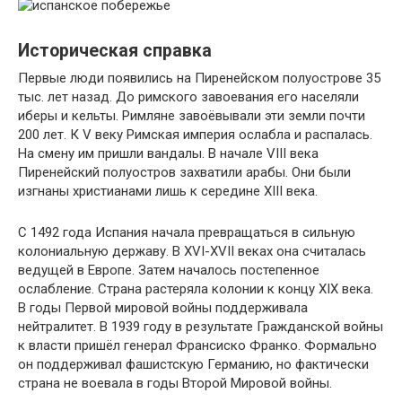
Историческая справка
Первые люди появились на Пиренейском полуострове 35
тыс. лет назад. До римского завоевания его населяли
иберы и кельты. Римляне завоёвывали эти земли почти
200 лет. К V веку Римская империя ослабла и распалась.
На смену им пришли вандалы. В начале VIII века
Пиренейский полуостров захватили арабы. Они были
изгнаны христианами лишь к середине XIII века.
С 1492 года Испания начала превращаться в сильную
колониальную державу. В XVI-XVII веках она считалась
ведущей в Европе. Затем началось постепенное
ослабление. Страна растеряла колонии к концу XIX века.
В годы Первой мировой войны поддерживала
нейтралитет. В 1939 году в результате Гражданской войны
к власти пришёл генерал Франсиско Франко. Формально
он поддерживал фашистскую Германию, но фактически
страна не воевала в годы Второй Мировой войны.