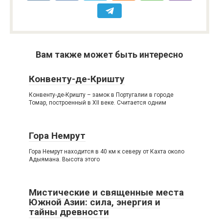
Вам также может быть интересно
Конвенту-де-Кришту
Конвенту-де-Кришту – замок в Португалии в городе
Томар, построенный в XII веке. Считается одним
Гора Немрут
Гора Немрут находится в 40 км к северу от Кахта около
Адыямана. Высота этого
Мистические и священные места
Южной Азии: сила, энергия и
тайны древности