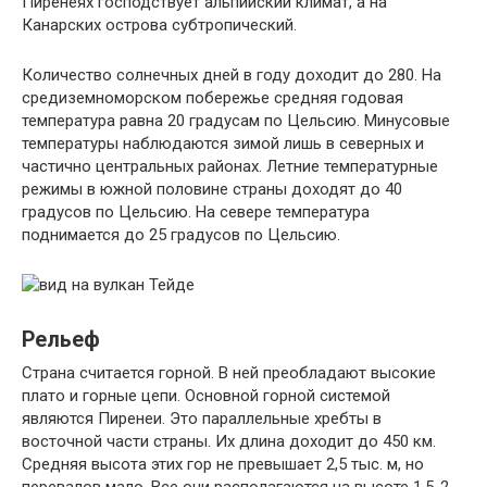
Пиренеях господствует альпийский климат, а на
Канарских острова субтропический.
Количество солнечных дней в году доходит до 280. На
средиземноморском побережье средняя годовая
температура равна 20 градусам по Цельсию. Минусовые
температуры наблюдаются зимой лишь в северных и
частично центральных районах. Летние температурные
режимы в южной половине страны доходят до 40
градусов по Цельсию. На севере температура
поднимается до 25 градусов по Цельсию.
Рельеф
Страна считается горной. В ней преобладают высокие
плато и горные цепи. Основной горной системой
являются Пиренеи. Это параллельные хребты в
восточной части страны. Их длина доходит до 450 км.
Средняя высота этих гор не превышает 2,5 тыс. м, но