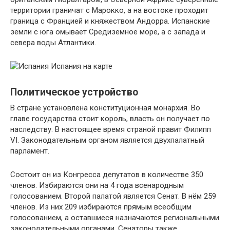
территории граничат с Марокко, а на востоке проходит
граница с Францией и княжеством Андорра. Испанские
земли с юга омывает Средиземное море, а с запада и
севера воды Атлантики.
Испания на карте
Политическое устройство
В стране установлена конституционная монархия. Во
главе государства стоит король, власть он получает по
наследству. В настоящее время страной правит Филипп
VI. Законодательным органом является двухпалатный
парламент.
Состоит он из Конгресса депутатов в количестве 350
членов. Избираются они на 4 года всенародным
голосованием. Второй палатой является Сенат. В нём 259
членов. Из них 209 избираются прямым всеобщим
голосованием, а оставшиеся назначаются региональными
законодательными органами. Сенаторы также