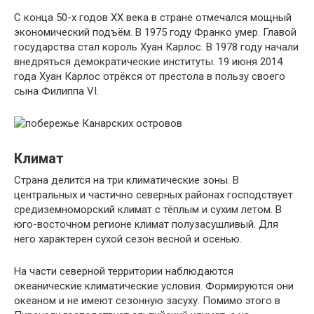
С конца 50-х годов XX века в стране отмечался мощный
экономический подъём. В 1975 году Франко умер. Главой
государства стал король Хуан Карлос. В 1978 году начали
внедряться демократические институты. 19 июня 2014
года Хуан Карлос отрёкся от престола в пользу своего
сына Филиппа VI.
Климат
Страна делится на три климатические зоны. В
центральных и частично северных районах господствует
средиземноморский климат с тёплым и сухим летом. В
юго-восточном регионе климат полузасушливый. Для
него характерен сухой сезон весной и осенью.
На части северной территории наблюдаются
океанические климатические условия. Формируются они
океаном и не имеют сезонную засуху. Помимо этого в