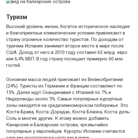
Туризм
Высокий уровень жизни, богатое историческое наследие
и благоприятные климатические условия привлекают в
страну огромное количество туристов. По доходам от
туризма Испания занимает второе место в мире после
США. Доход от него в 2010 году составил 62 млрд. евро
или 6,4% ВВП. В год страну посещает примерно 60 млн.
гостей.
Основная масса людей приезжает из Великобритании
(24%). Туристы из Германии и Франции составляют по
15%. Далее идут Скандинавия с Италией по 7% и
Нидерланды около 5%. Самые популярные курортные
зоны находятся на средиземноморском побережье. Это
Коста-Брава, Коста-Дорадак, Коста-Бланка, Коста-дель-
Соль и многие другие. К этому можно добавить
Канарские и Балеарские острова, чрезвычайно
популярные у европейцев. Курорты Испании считаются
самыми экологически чистыми в мире.