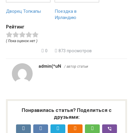
Дворец Топкапы
Поездка в
Ирландию
Рейтинг
( Пока оценок нет )
0
873 просмотров
admin(*uN
/ автор статьи
Понравилась статья? Поделиться с
друзьями: