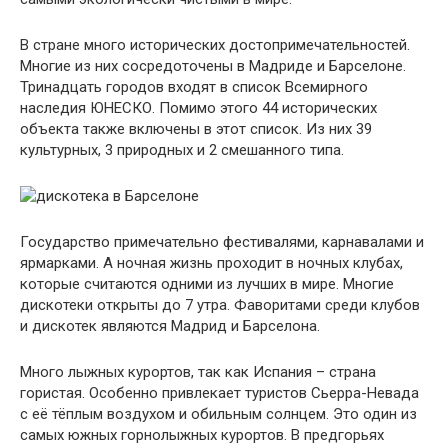
В стране много исторических достопримечательностей.
Многие из них сосредоточены в Мадриде и Барселоне.
Тринадцать городов входят в список Всемирного
наследия ЮНЕСКО. Помимо этого 44 исторических
объекта также включены в этот список. Из них 39
культурных, 3 природных и 2 смешанного типа.
Государство примечательно фестивалями, карнавалами и
ярмарками. А ночная жизнь проходит в ночных клубах,
которые считаются одними из лучших в мире. Многие
дискотеки открыты до 7 утра. Фаворитами среди клубов
и дискотек являются Мадрид и Барселона.
Много лыжных курортов, так как Испания – страна
гористая. Особенно привлекает туристов Сьерра-Невада
с её тёплым воздухом и обильным солнцем. Это один из
самых южных горнолыжных курортов. В предгорьях