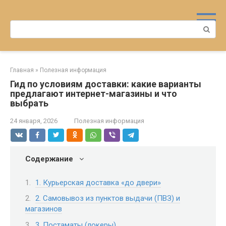
Перейти
к
Поиск:
контенту
Главная
»
Полезная информация
Гид по условиям доставки: какие варианты
предлагают интернет-магазины и что
выбрать
24 января, 2026
Полезная информация
Содержание
1. Курьерская доставка «до двери»
2. Самовывоз из пунктов выдачи (ПВЗ) и
магазинов
3. Постаматы (локеры)