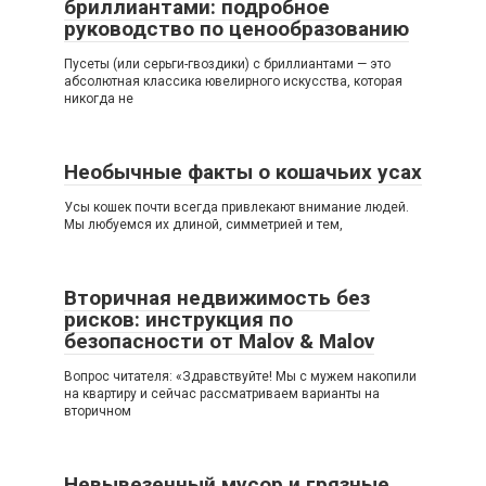
бриллиантами: подробное
руководство по ценообразованию
Пусеты (или серьги-гвоздики) с бриллиантами — это
абсолютная классика ювелирного искусства, которая
никогда не
Необычные факты о кошачьих усах
Усы кошек почти всегда привлекают внимание людей.
Мы любуемся их длиной, симметрией и тем,
Вторичная недвижимость без
рисков: инструкция по
безопасности от Malov & Malov
Вопрос читателя: «Здравствуйте! Мы с мужем накопили
на квартиру и сейчас рассматриваем варианты на
вторичном
Невывезенный мусор и грязные