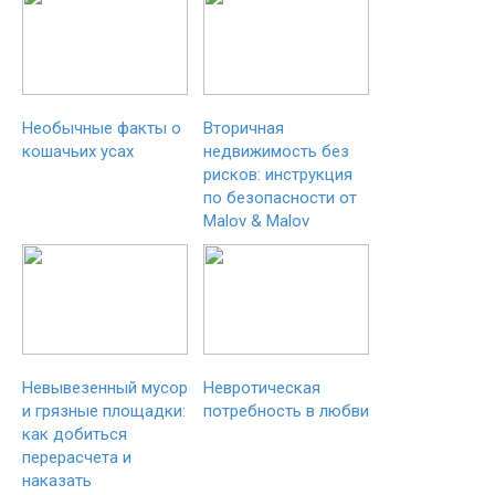
Необычные факты о
Вторичная
кошачьих усах
недвижимость без
рисков: инструкция
по безопасности от
Malov & Malov
Невывезенный мусор
Невротическая
и грязные площадки:
потребность в любви
как добиться
перерасчета и
наказать