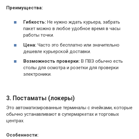
Преимущества:
Гибкость:
Не нужно ждать курьера, забрать
пакет можно в любое удобное время в часы
работы точки.
Цена:
Часто это бесплатно или значительно
дешевле курьерской доставки.
Возможность проверки:
В ПВЗ обычно есть
столы для осмотра и розетки для проверки
электроники.
3. Постаматы (локеры)
Это автоматизированные терминалы с ячейками, которые
обычно устанавливают в супермаркетах и торговых
центрах.
Особенности: