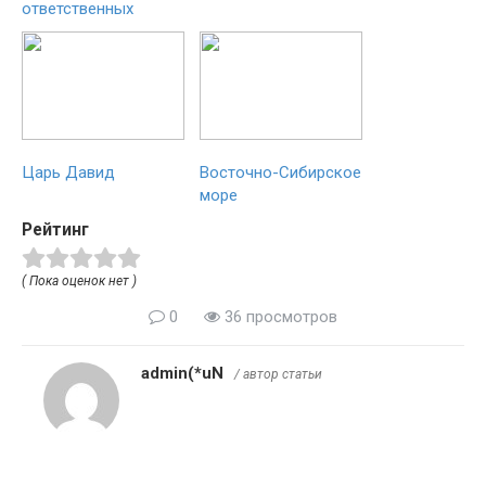
ответственных
Царь Давид
Восточно-Сибирское
море
Рейтинг
( Пока оценок нет )
0
36 просмотров
admin(*uN
/ автор статьи