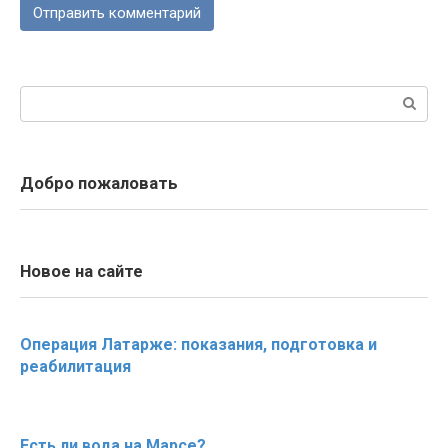
Поиск:
Добро пожаловать
Новое на сайте
Операция Латарже: показания, подготовка и
реабилитация
Есть ли вода на Марсе?