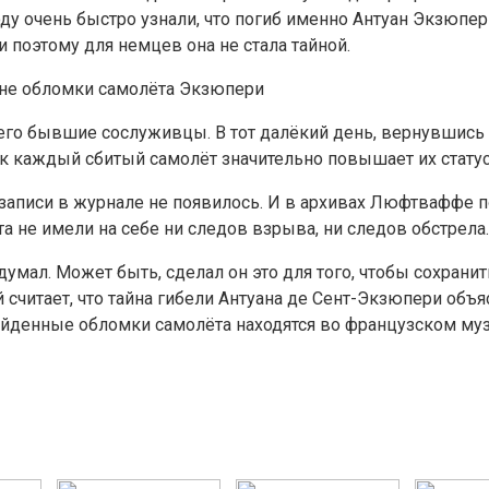
ду очень быстро узнали, что погиб именно Антуан Экзюпер
 поэтому для немцев она не стала тайной.
не обломки самолёта Экзюпери
го бывшие сослуживцы. В тот далёкий день, вернувшись н
ак каждый сбитый самолёт значительно повышает их статус
 записи в журнале не появилось. И в архивах Люфтваффе п
а не имели на себе ни следов взрыва, ни следов обстрела.
мал. Может быть, сделал он это для того, чтобы сохранить
читает, что тайна гибели Антуана де Сент-Экзюпери объясн
найденные обломки самолёта находятся во французском му