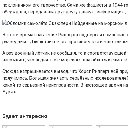
поклонником его творчества. Сами же фашисты в 1944 го
обсуждали, передавали друг другу данную информацию, и
Найденные на морском д
В то же время заявление Рипперта подвергли сомнению е
разведчике. Для лётчиков это противоестественно, так к
А раз военный лётчик не сообщил, то и соответствующей
напомнить, что поднятые с морского дна обломки самолёт
Отсюда напрашивается вывод, что Хорст Рипперт всё приду
получилось. Большая же часть серьёзных исследователей с
какой-то серьёзной неисправности. В настоящее время 
Бурже.
Будет интересно