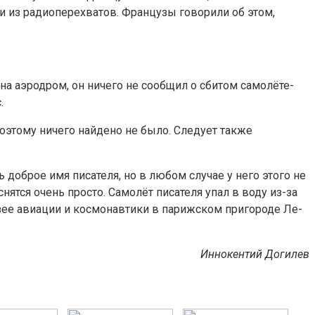
и из радиоперехватов. Французы говорили об этом,
а аэродром, он ничего не сообщил о сбитом самолёте-
.
оэтому ничего найдено не было. Следует также
 доброе имя писателя, но в любом случае у него этого не
ятся очень просто. Самолёт писателя упал в воду из-за
зее авиации и космонавтики в парижском пригороде Ле-
Иннокентий Догилев