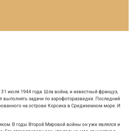
31 июля 1944 года. Шла война, и известный француз,
ал выполнять задачи по аэрофоторазведке. Последний
цированного на острове Корсика в Средиземном море. И
иком. В годы Второй Мировой войны он уже являлся и