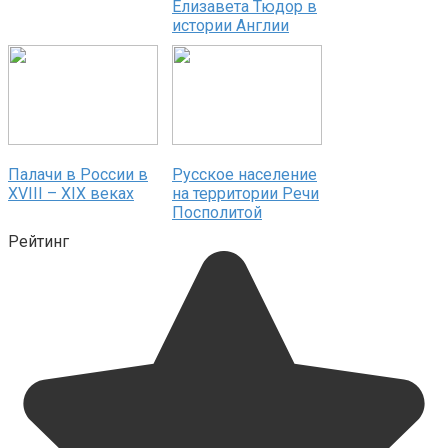
Елизавета Тюдор в
истории Англии
Палачи в России в
Русское население
XVIII – XIX веках
на территории Речи
Посполитой
Рейтинг