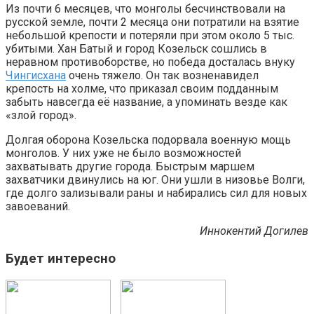
Из почти 6 месяцев, что монголы бесчинствовали на
русской земле, почти 2 месяца они потратили на взятие
небольшой крепости и потеряли при этом около 5 тыс.
убитыми. Хан Батый и город Козельск сошлись в
неравном противоборстве, но победа досталась внуку
Чингисхана
очень тяжело. Он так возненавидел
крепость на холме, что приказал своим подданным
забыть навсегда её название, а упоминать везде как
«злой город».
Долгая оборона Козельска подорвала военную мощь
монголов. У них уже не было возможностей
захватывать другие города. Быстрым маршем
захватчики двинулись на юг. Они ушли в низовье Волги,
где долго зализывали раны и набирались сил для новых
завоеваний.
Иннокентий Догилев
Будет интересно