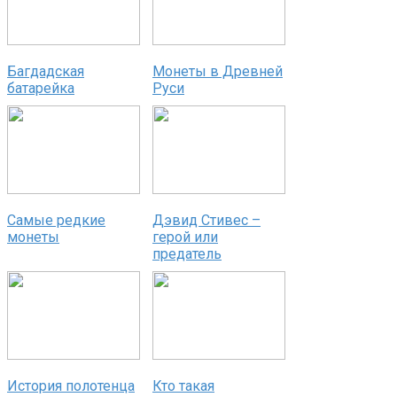
Багдадская
Монеты в Древней
батарейка
Руси
Самые редкие
Дэвид Стивес –
монеты
герой или
предатель
История полотенца
Кто такая