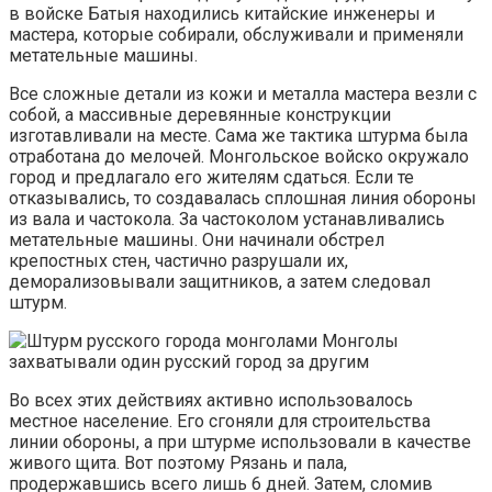
в войске Батыя находились китайские инженеры и
мастера, которые собирали, обслуживали и применяли
метательные машины.
Все сложные детали из кожи и металла мастера везли с
собой, а массивные деревянные конструкции
изготавливали на месте. Сама же тактика штурма была
отработана до мелочей. Монгольское войско окружало
город и предлагало его жителям сдаться. Если те
отказывались, то создавалась сплошная линия обороны
из вала и частокола. За частоколом устанавливались
метательные машины. Они начинали обстрел
крепостных стен, частично разрушали их,
деморализовывали защитников, а затем следовал
штурм.
Монголы
захватывали один русский город за другим
Во всех этих действиях активно использовалось
местное население. Его сгоняли для строительства
линии обороны, а при штурме использовали в качестве
живого щита. Вот поэтому Рязань и пала,
продержавшись всего лишь 6 дней. Затем, сломив