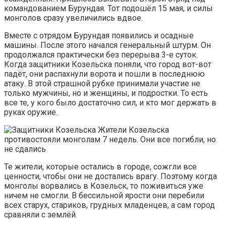
командованием Бурундая. Тот подошёл 15 мая, и силы
монголов сразу увеличились вдвое.
Вместе с отрядом Бурундая появились и осадные
машины. После этого начался генеральный штурм. Он
продолжался практически без перерыва 3-е суток.
Когда защитники Козельска поняли, что город вот-вот
падёт, они распахнули ворота и пошли в последнюю
атаку. В этой страшной рубке принимали участие не
только мужчины, но и женщины, и подростки. То есть
все те, у кого было достаточно сил, и кто мог держать в
руках оружие.
Жители Козельска
противостояли монголам 7 недель. Они все погибли, но
не сдались
Те жители, которые остались в городе, сожгли все
ценности, чтобы они не достались врагу. Поэтому когда
монголы ворвались в Козельск, то поживиться уже
ничем не смогли. В бессильной ярости они перебили
всех старух, стариков, грудных младенцев, а сам город
сравняли с землёй.