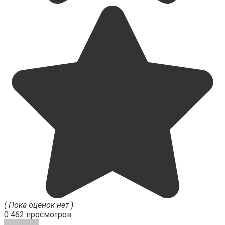
( Пока оценок нет )
0
462 просмотров