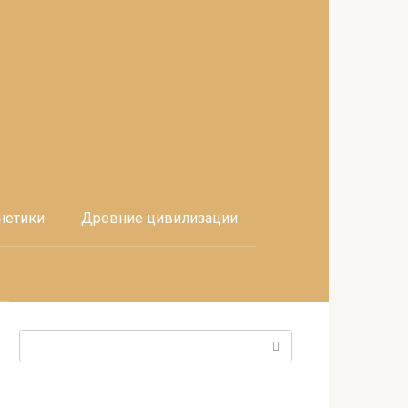
нетики
Древние цивилизации
Поиск: