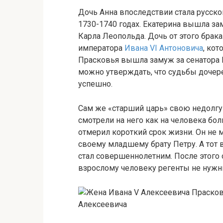
Дочь Анна впоследствии стала русск
1730-1740 годах. Екатерина вышла з
Карла Леопольда. Дочь от этого брак
императора
Ивана VI Антоновича
, ко
Прасковья вышла замуж за сенатора 
можно утверждать, что судьбы дочер
успешно.
Сам же «старший царь» свою недолгу
смотрели на него как на человека бол
отмерил короткий срок жизни. Он не 
своему младшему брату Петру. А тот 
стал совершеннолетним. После этого о
взрослому человеку регенты не нужн
Прасков
Алексеевича