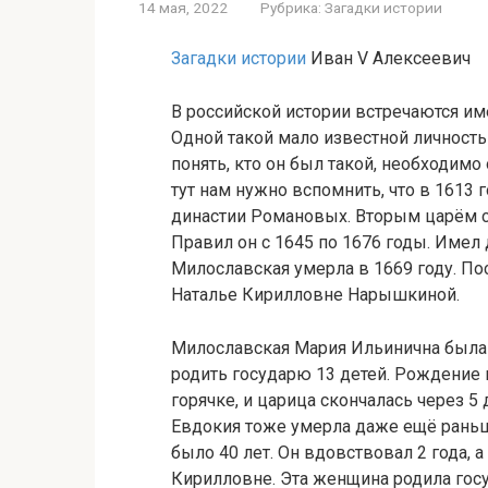
14 мая, 2022
Рубрика:
Загадки истории
Загадки истории
Иван V Алексеевич
В российской истории встречаются им
Одной такой мало известной личность
понять, кто он был такой, необходимо
тут нам нужно вспомнить, что в 1613
династии Романовых. Вторым царём 
Правил он с 1645 по 1676 годы. Имел
Милославская умерла в 1669 году. Пос
Наталье Кирилловне Нарышкиной.
Милославская Мария Ильинична была 
родить государю 13 детей. Рождение
горячке, и царица скончалась через 
Евдокия тоже умерла даже ещё рань
было 40 лет. Он вдовствовал 2 года,
Кирилловне. Эта женщина родила госу