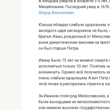
А Феодора умерла в возрасте 3-х лет
Михайловича. Последний умер в 1676 г
Фёдор Алексеевич
.
Юноша обладал слабым здоровьем, что
молодого царя наследников не было, 
братья: Иван, рождённый от Милосла
всем династическим законам на прест
он был старше Петра.
Ивану было 15 лет на момент смерти 
исполниться только 10 лет. Поэтому 
возникнуть. Однако всё получилось не
очень слабым здоровьем. А вот Пётр
этой почве и разгорелись страсти в 
За Иваном стоял род Милославских, 
были выходцами из мелкопоместного 
они никаких высоких государственных