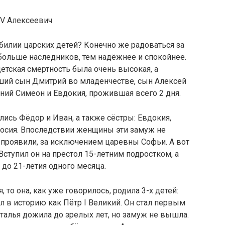
V Алексеевич
обилии царских детей? Конечно же радоваться за
больше наследников, тем надёжнее и спокойнее.
 детская смертность была очень высокая, а
ший сын Дмитрий во младенчестве, сын Алексей
етний Симеон и Евдокия, прожившая всего 2 дня.
ись Фёдор и Иван, а также сёстры: Евдокия,
досия. Впоследствии женщины эти замуж не
проявили, за исключением царевны Софьи. А вот
Вступил он на престол 15-летним подростком, а
 до 21-летия одного месяца.
 то она, как уже говорилось, родила 3-х детей:
л в историю как Пётр I Великий. Он стал первым
талья дожила до зрелых лет, но замуж не вышла.