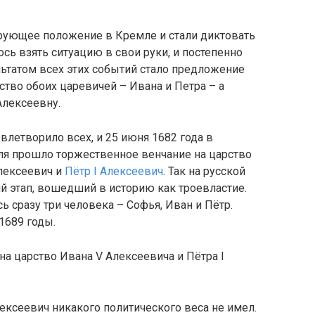
рующее положение в Кремле и стали диктовать
сь взять ситуацию в свои руки, и постепенно
ультатом всех этих событий стало предложение
ство обоих царевичей – Ивана и Петра – а
Алексеевну.
влетворило всех, и 25 июня 1682 года в
я прошло торжественное венчание на царство
Алексеевич и
Пётр I Алексеевич
. Так на русской
й этап, вошедший в историю как троевластие.
 сразу три человека – Софья, Иван и Пётр.
1689 годы.
на царство Ивана V Алексеевича и Пётра I
ексеевич никакого политического веса не имел.