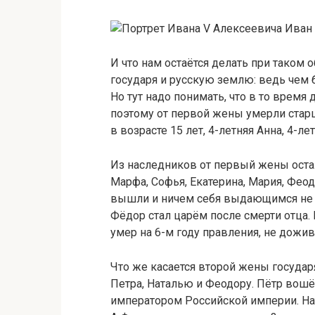
Иван 
И что нам остаётся делать при таком 
государя и русскую землю: ведь чем 
Но тут надо понимать, что в то время
поэтому от первой жены умерли стар
в возрасте 15 лет, 4-летняя Анна, 4-л
Из наследников от первый жены остал
Марфа, Софья, Екатерина, Мария, Фео
вышли и ничем себя выдающимся не 
Фёдор стал царём после смерти отца. 
умер на 6-м году правления, не дожив
Что же касается второй жены государя,
Петра, Наталью и Феодору. Пётр вошё
императором Российской империи. На