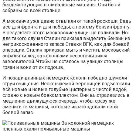
бездействующие поливальные машины. Они были
собраны со всей столице.
А москвичи уже давно отвыкли от такой роскоши. Ведь
всё для фронта и для победы, а поэтому бензин фронту.
В результате этого московские улицы не поливали. Но
для такого случая Сталин приказал выделить бензин из
неприкосновенного запаса Ставки ВГК, как для боевой
операции. Сталин приказал мыть и чистить московский
асфальт вслед за колоннами несостоявшихся
завоевателей. Чтобы не осталось на улицах столицы
грязи и вони от их подошв.
И позади длинных немецких колонн победно шумели
струи очищения. Нескончаемой вереницей подъезжали
всё новые и новые голубые цистерны с чистой водой,
словно с новым боекомплектом. Они выстраивались в
медленно движущуюся очередь, чтобы сразу же
сменить те машины, которые израсходовали свой
боевой запас.
За колонной немецких
пленных ехали поливальные машины