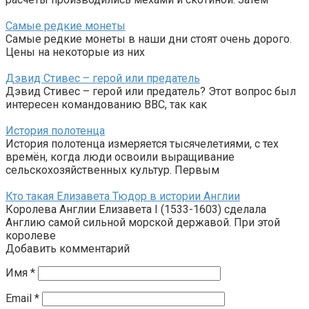
Самые редкие монеты
Самые редкие монеты в наши дни стоят очень дорого.
Цены на некоторые из них
Дэвид Стивес – герой или предатель
Дэвид Стивес – герой или предатель? Этот вопрос был
интересен командованию ВВС, так как
История полотенца
История полотенца измеряется тысячелетиями, с тех
времён, когда люди освоили выращивание
сельскохозяйственных культур. Первым
Кто такая Елизавета Тюдор в истории Англии
Королева Англии Елизавета I (1533-1603) сделала
Англию самой сильной морской державой. При этой
королеве
Добавить комментарий
Имя
*
Email
*