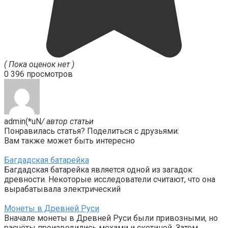
( Пока оценок нет )
0
396 просмотров
admin(*uN
/ автор статьи
Понравилась статья? Поделиться с друзьями:
Вам также может быть интересно
Багдадская батарейка
Багдадская батарейка является одной из загадок
древности. Некоторые исследователи считают, что она
вырабатывала электрический
Монеты в Древней Руси
Вначале монеты в Древней Руси были привозными, но
расчёты производились мехами и скотиной. Затем