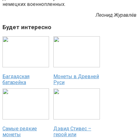
немецких военнопленных.
Леонид Журавлёв
Будет интересно
Багдадская
Монеты в Древней
батарейка
Руси
Самые редкие
Дэвид Стивес –
монеты
герой или