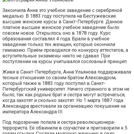
Закончила Анна это учебное заведение с серебряной
медалью. В 1883 году поступила на Бестужевские
высшие женские курсы в Санкт-Петербурге. Данное
платное высшее женское учебное заведение было
совсем новое. Открылось оно в 1878 году. Курс
образования составлял 4 года. Брали в учебное
заведение только тех женщин, которые окончили
гимназию. Приём проводился по конкурсу аттестатов, а
вступительные экзамены никто не сдавал. При
поступлении на курсы учитывался сословный принцип.
Живя в Санкт-Петербурге, Анна Ульянова поддерживала
тесные отношения со своим братом Александром,
который также в 1883 году поступил в Санкт-
Петербургский университет. Ничего странного в этом не
было, так как родные брат и сестра могут встречаться,
когда захотят и сколько захотят. Но 1 марта 1887 года
Александра арестовали за организацию покушения на
императора Александра III.
Под подозрение попала и сестра революционера-
террориста. Её обвинили в соучастии и приговорили к 5
годам ссылки. Сослали молодую женщину в село