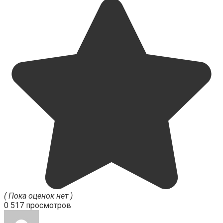
( Пока оценок нет )
0
517 просмотров