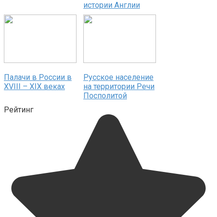
истории Англии
Палачи в России в
Русское население
XVIII – XIX веках
на территории Речи
Посполитой
Рейтинг