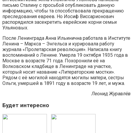
письмо Сталину с просьбой опубликовать данную
информацию, чтобы та способствовала прекращению
преследования евреев. Но Иосиф Виссарионович
распорядился засекретить еврейские корни семьи
Ульяновых.
После Ленинграда Анна Ильинична работала в Институте
Ленина – Маркса – Энгельса и курировала работу
журнала «Пролетарская революция». Написала книгу
воспоминаний о Ленине. Умерла 19 октября 1935 года в
Москве в возрасте 71 года. Похоронили её на
Волковском кладбище в Ленинграде на участке,
который носит название «Литераторские мостки».
Рядом с её могилой находятся могилы матери, сестры
Ольги, умершей в 1891 году в возрасте 19 лет, и мужа.
Леонид Журавлёв
Будет интересно