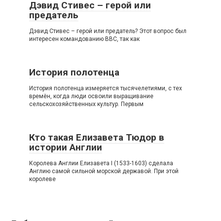
Дэвид Стивес – герой или
предатель
Дэвид Стивес – герой или предатель? Этот вопрос был
интересен командованию ВВС, так как
История полотенца
История полотенца измеряется тысячелетиями, с тех
времён, когда люди освоили выращивание
сельскохозяйственных культур. Первым
Кто такая Елизавета Тюдор в
истории Англии
Королева Англии Елизавета I (1533-1603) сделала
Англию самой сильной морской державой. При этой
королеве