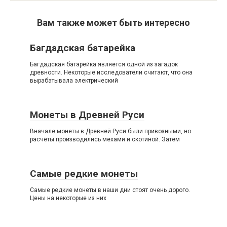
Вам также может быть интересно
Багдадская батарейка
Багдадская батарейка является одной из загадок
древности. Некоторые исследователи считают, что она
вырабатывала электрический
Монеты в Древней Руси
Вначале монеты в Древней Руси были привозными, но
расчёты производились мехами и скотиной. Затем
Самые редкие монеты
Самые редкие монеты в наши дни стоят очень дорого.
Цены на некоторые из них