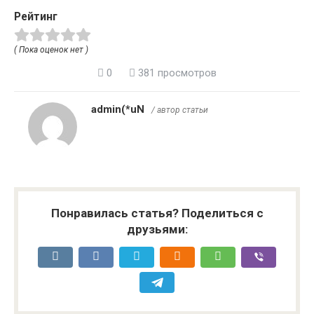
Рейтинг
( Пока оценок нет )
0
381 просмотров
admin(*uN
/ автор статьи
Понравилась статья? Поделиться с
друзьями: