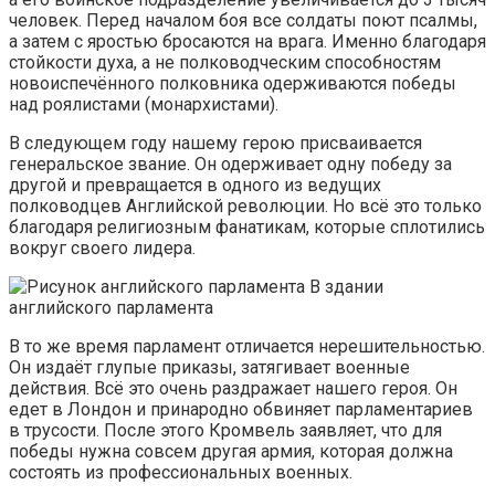
человек. Перед началом боя все солдаты поют псалмы,
а затем с яростью бросаются на врага. Именно благодаря
стойкости духа, а не полководческим способностям
новоиспечённого полковника одерживаются победы
над роялистами (монархистами).
В следующем году нашему герою присваивается
генеральское звание. Он одерживает одну победу за
другой и превращается в одного из ведущих
полководцев Английской революции. Но всё это только
благодаря религиозным фанатикам, которые сплотились
вокруг своего лидера.
В здании
английского парламента
В то же время парламент отличается нерешительностью.
Он издаёт глупые приказы, затягивает военные
действия. Всё это очень раздражает нашего героя. Он
едет в Лондон и принародно обвиняет парламентариев
в трусости. После этого Кромвель заявляет, что для
победы нужна совсем другая армия, которая должна
состоять из профессиональных военных.