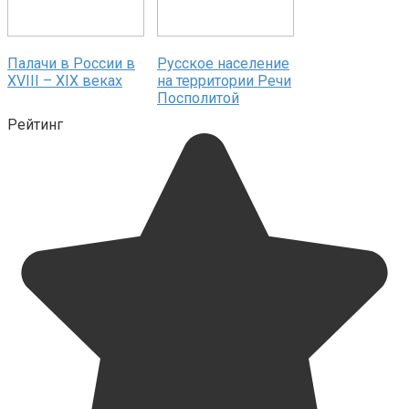
Палачи в России в
Русское население
XVIII – XIX веках
на территории Речи
Посполитой
Рейтинг