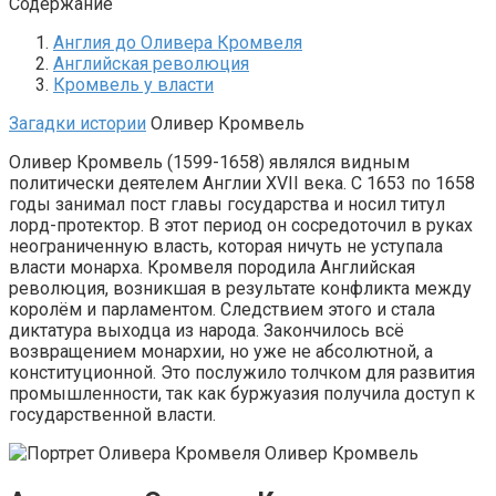
Содержание
Англия до Оливера Кромвеля
Английская революция
Кромвель у власти
Загадки истории
Оливер Кромвель
Оливер Кромвель (1599-1658) являлся видным
политически деятелем Англии XVII века. С 1653 по 1658
годы занимал пост главы государства и носил титул
лорд-протектор. В этот период он сосредоточил в руках
неограниченную власть, которая ничуть не уступала
власти монарха. Кромвеля породила Английская
революция, возникшая в результате конфликта между
королём и парламентом. Следствием этого и стала
диктатура выходца из народа. Закончилось всё
возвращением монархии, но уже не абсолютной, а
конституционной. Это послужило толчком для развития
промышленности, так как буржуазия получила доступ к
государственной власти.
Оливер Кромвель