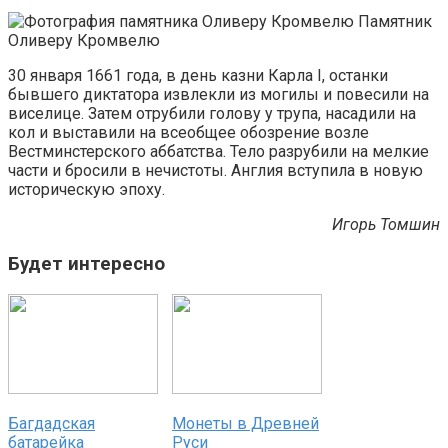
Памятник
Оливеру Кромвелю
30 января 1661 года, в день казни Карла I, останки
бывшего диктатора извлекли из могилы и повесили на
виселице. Затем отрубили голову у трупа, насадили на
кол и выставили на всеобщее обозрение возле
Вестминстерского аббатства. Тело разрубили на мелкие
части и бросили в нечистоты. Англия вступила в новую
историческую эпоху.
Игорь Томшин
Будет интересно
Багдадская
Монеты в Древней
батарейка
Руси