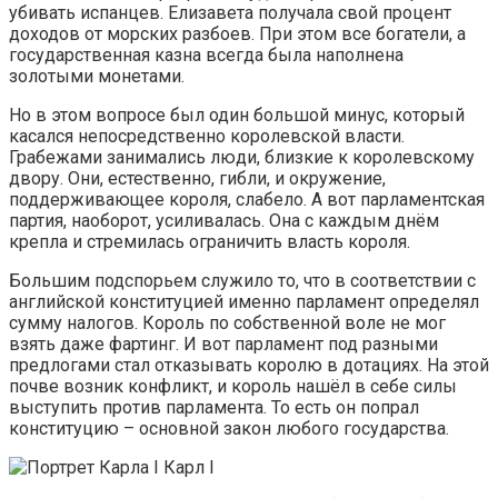
убивать испанцев. Елизавета получала свой процент
доходов от морских разбоев. При этом все богатели, а
государственная казна всегда была наполнена
золотыми монетами.
Но в этом вопросе был один большой минус, который
касался непосредственно королевской власти.
Грабежами занимались люди, близкие к королевскому
двору. Они, естественно, гибли, и окружение,
поддерживающее короля, слабело. А вот парламентская
партия, наоборот, усиливалась. Она с каждым днём
крепла и стремилась ограничить власть короля.
Большим подспорьем служило то, что в соответствии с
английской конституцией именно парламент определял
сумму налогов. Король по собственной воле не мог
взять даже фартинг. И вот парламент под разными
предлогами стал отказывать королю в дотациях. На этой
почве возник конфликт, и король нашёл в себе силы
выступить против парламента. То есть он попрал
конституцию – основной закон любого государства.
Карл I