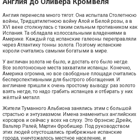
Англия до Оливера Кромвеля
Англия перенесла много тягот. Она испытала Столетнюю
войны, Тридцатилетнюю войну Алой и Белой розы, а в
XVI веке столкнулась с таким сильным противником как
Испания. Та обладала колоссальными владениями в
Америке. Каждый год испанские галеоны переправляли
через Атлантику тонны золота. Поэтому испанские
короли считались самыми богатыми в мире.
У англичан золота не было, и достать его было негде.
Все золотоносные места захватили испанцы. Конечно,
Америка огромна, но все свободные площади считались
бесперспективными для быстрого обогащения. И
англичане пришли к очень простому выводу: раз золото
взять негде, то надо грабить испанцев и отбирать у них
жёлтый металл.
Жители Туманного Альбиона занялись этим с большой
страстью и энтузиазмом. Имена знаменитых английских
корсаров и сейчас у всех на слуху. Это Фрэнсис Дрейк,
Вальтер Ралей, Мартин Фробишер. Под руководством
этих людей опустошались прибрежные испанские
города, уничтожалось местное население, и