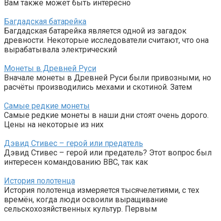
Вам также может быть интересно
Багдадская батарейка
Багдадская батарейка является одной из загадок
древности. Некоторые исследователи считают, что она
вырабатывала электрический
Монеты в Древней Руси
Вначале монеты в Древней Руси были привозными, но
расчёты производились мехами и скотиной. Затем
Самые редкие монеты
Самые редкие монеты в наши дни стоят очень дорого.
Цены на некоторые из них
Дэвид Стивес – герой или предатель
Дэвид Стивес – герой или предатель? Этот вопрос был
интересен командованию ВВС, так как
История полотенца
История полотенца измеряется тысячелетиями, с тех
времён, когда люди освоили выращивание
сельскохозяйственных культур. Первым