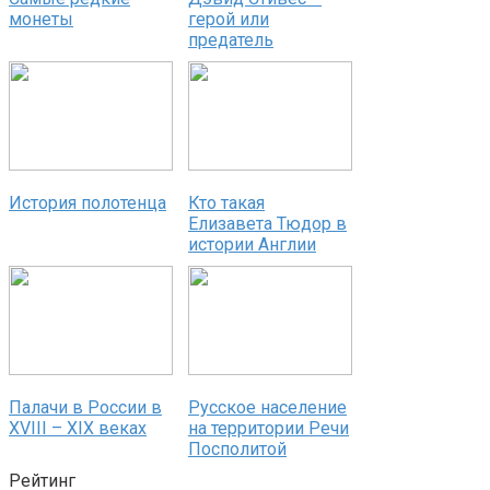
монеты
герой или
предатель
История полотенца
Кто такая
Елизавета Тюдор в
истории Англии
Палачи в России в
Русское население
XVIII – XIX веках
на территории Речи
Посполитой
Рейтинг