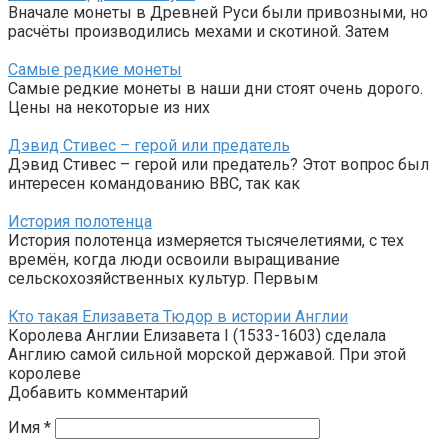
Вначале монеты в Древней Руси были привозными, но
расчёты производились мехами и скотиной. Затем
Самые редкие монеты
Самые редкие монеты в наши дни стоят очень дорого.
Цены на некоторые из них
Дэвид Стивес – герой или предатель
Дэвид Стивес – герой или предатель? Этот вопрос был
интересен командованию ВВС, так как
История полотенца
История полотенца измеряется тысячелетиями, с тех
времён, когда люди освоили выращивание
сельскохозяйственных культур. Первым
Кто такая Елизавета Тюдор в истории Англии
Королева Англии Елизавета I (1533-1603) сделала
Англию самой сильной морской державой. При этой
королеве
Добавить комментарий
Имя
*