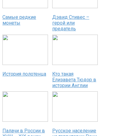
Самые редкие
Дэвид Стивес –
монеты
герой или
предатель
История полотенца
Кто такая
Елизавета Тюдор в
истории Англии
Палачи в России в
Русское население