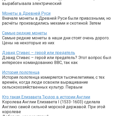
вырабатывала электрический
Монеты в Древней Руси
Вначале монеты в Древней Руси были привозными, но
расчёты производились мехами и скотиной. Затем
Самые редкие монеты
Самые редкие монеты в наши дни стоят очень дорого.
Цены на некоторые из них
Дэвид Стивес – герой или предатель
Дэвид Стивес – герой или предатель? Этот вопрос был
интересен командованию ВВС, так как
История полотенца
История полотенца измеряется тысячелетиями, с тех
времён, когда люди освоили выращивание
сельскохозяйственных культур. Первым
Кто такая Елизавета Тюдор в истории Англии
Королева Англии Елизавета I (1533-1603) сделала
Англию самой сильной морской державой. При этой
королеве