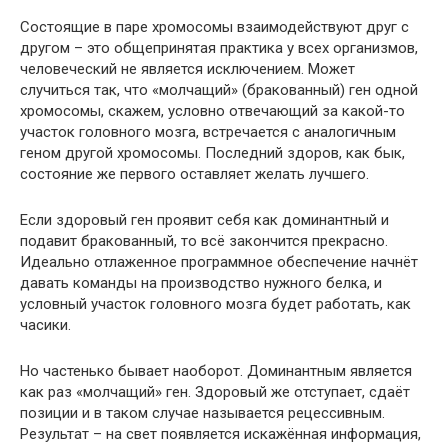
Состоящие в паре хромосомы взаимодействуют друг с
другом – это общепринятая практика у всех организмов,
человеческий не является исключением. Может
случиться так, что «молчащий» (бракованный) ген одной
хромосомы, скажем, условно отвечающий за какой-то
участок головного мозга, встречается с аналогичным
геном другой хромосомы. Последний здоров, как бык,
состояние же первого оставляет желать лучшего.
Если здоровый ген проявит себя как доминантный и
подавит бракованный, то всё закончится прекрасно.
Идеально отлаженное программное обеспечение начнёт
давать команды на производство нужного белка, и
условный участок головного мозга будет работать, как
часики.
Но частенько бывает наоборот. Доминантным является
как раз «молчащий» ген. Здоровый же отступает, сдаёт
позиции и в таком случае называется рецессивным.
Результат – на свет появляется искажённая информация,