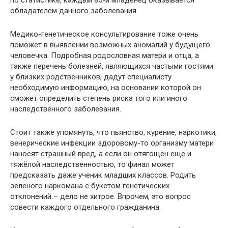
по статистике, каждый 85-й младенец оказывается
обладателем данного заболевания.
Медико-генетическое консультирование тоже очень
поможет в выявлении возможных аномалий у будущего
человечка. Подробная родословная матери и отца, а
также перечень болезней, являющихся частыми гостями
у близких родственников, дадут специалисту
необходимую информацию, на основании которой он
сможет определить степень риска того или иного
наследственного заболевания.
Стоит также упомянуть, что пьянство, курение, наркотики,
венерические инфекции здоровому-то организму матери
наносят страшный вред, а если он отягощён ещё и
тяжёлой наследственностью, то финал может
предсказать даже ученик младших классов. Родить
зелёного наркомана с букетом генетических
отклонений – дело не хитрое. Впрочем, это вопрос
совести каждого отдельного гражданина.