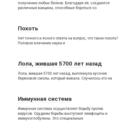
получению любых белков. Благодаря ей, создаются
различные вакцины, способные бороться со
Похоть
Нет точного и ясного ответа на вопрос, что такое похоть?
Половое влечение наука и
Лола, жившая 5700 лет назад
Лола, жившая 5700 лет назад, выплюнула кусочек
берёзовой смолы, который жевала. Случилось это на
Иммунная система
Иммунная система осуществляет борьбу против
вирусов. Орудием борьбы выступают лимфоциты и
иммуноглобулины. Это специальные