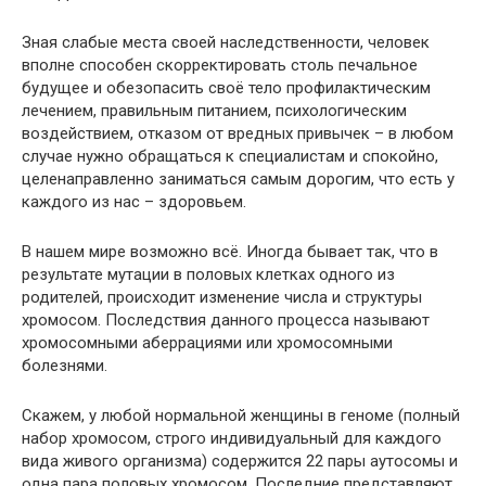
Зная слабые места своей наследственности, человек
вполне способен скорректировать столь печальное
будущее и обезопасить своё тело профилактическим
лечением, правильным питанием, психологическим
воздействием, отказом от вредных привычек – в любом
случае нужно обращаться к специалистам и спокойно,
целенаправленно заниматься самым дорогим, что есть у
каждого из нас – здоровьем.
В нашем мире возможно всё. Иногда бывает так, что в
результате мутации в половых клетках одного из
родителей, происходит изменение числа и структуры
хромосом. Последствия данного процесса называют
хромосомными аберрациями или хромосомными
болезнями.
Скажем, у любой нормальной женщины в геноме (полный
набор хромосом, строго индивидуальный для каждого
вида живого организма) содержится 22 пары аутосомы и
одна пара половых хромосом. Последние представляют