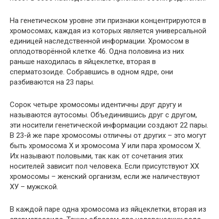
На генетическом уровне эти признаки концентрируются в
хромосомах, каждая из которых является универсальной
единицей наследственной информации. Хромосом в
оплодотворённой клетке 46. Одна половина из них
раньше находилась в яйцеклетке, вторая в
сперматозоиде. Собравшись в одном ядре, они
разбиваются на 23 пары.
Сорок четыре хромосомы идентичны друг другу и
называются аутосомы. Объединившись друг с другом,
эти носители генетической информации создают 22 пары.
В 23-й же паре хромосомы отличны от других – это могут
быть хромосома Х и хромосома У или пара хромосом Х.
Их называют половыми, так как от сочетания этих
носителей зависит пол человека. Если присутствуют ХХ
хромосомы – женский организм, если же наличествуют
ХУ – мужской.
В каждой паре одна хромосома из яйцеклетки, вторая из