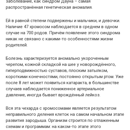
заболевание, как синдром Дауна – самая
распространённая генетическая аномалия.
Ей в равной степени подвержены и мальчики, и девочки.
Наличие 47 хромосом наблюдается в среднем в одном
случае на 700 родов. Причём появление этого синдрома
никак не связано с какими-то особенностями жизни
родителей.
Болезнь характеризуется аномально укороченным
черепом, кожной складкой на шее у новорождённого,
гиперподвижностью суставов, плоским затылком,
короткими конечностями, постоянно открытым ртом. Уже
после 8 лет может появиться катаракта, в большинстве
случаев наблюдается пониженное артериальное
давление, иногда бывает врождённый лейкоз.
Вся эта чехарда с хромосомами является результатом
неправильного деления клеток на самом начальном этапе
развития зародыша. Организм строится по отлаженным
схемам и программам: на каком-то этапе этого