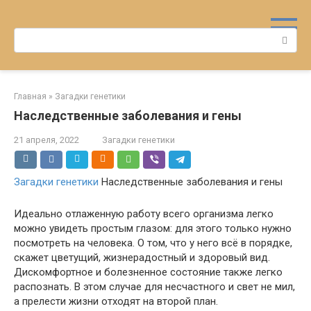
Перейти
к
Поиск:
контенту
Главная
»
Загадки генетики
Наследственные заболевания и гены
21 апреля, 2022
Загадки генетики
Загадки генетики
Наследственные заболевания и гены
Идеально отлаженную работу всего организма легко
можно увидеть простым глазом: для этого только нужно
посмотреть на человека. О том, что у него всё в порядке,
скажет цветущий, жизнерадостный и здоровый вид.
Дискомфортное и болезненное состояние также легко
распознать. В этом случае для несчастного и свет не мил,
а прелести жизни отходят на второй план.