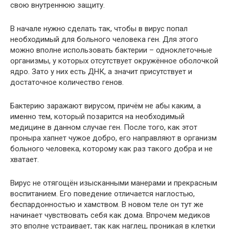
свою внутреннюю защиту.
В начале нужно сделать так, чтобы в вирус попал
необходимый для больного человека ген. Для этого
можно вполне использовать бактерии – одноклеточные
организмы, у которых отсутствует окружённое оболочкой
ядро. Зато у них есть ДНК, а значит присутствует и
достаточное количество генов.
Бактерию заражают вирусом, причём не абы каким, а
именно тем, который позарится на необходимый
медицине в данном случае ген. После того, как этот
проныра хапнет чужое добро, его направляют в организм
больного человека, которому как раз такого добра и не
хватает.
Вирус не отягощён изысканными манерами и прекрасным
воспитанием. Его поведение отличается наглостью,
беспардонностью и хамством. В новом теле он тут же
начинает чувствовать себя как дома. Впрочем медиков
это вполне устраивает, так как наглец, проникая в клетки