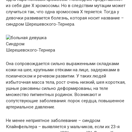
из себя две Х хромосомы. Но в следствии мутации может
случиться так, что одна хромосома Х теряется. Тогда у
девочки развивается болезнь, которая носит название –
синдром Шерешевского-Тернера.
Синдром
Шерешевского-Тернера
Она сопровождается сильно выраженными складками
кожи на шее, крупными отёками на лице, задержками в
психическом и речевом развитии. У таких людей
избыточная масса тела, рост очень низкий, шея короткая,
ушные раковины сильно деформированы, на теле
множество пигментных родинок. Возникают и
сопутствующие заболевания: порок сердца, повышенное
артериальное давление.
Не менее неприятное заболевание – синдром
Клайнфельтера – выявляется у мальчиков, если их 23-я