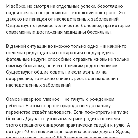
И всё же, не смотря на отдельные успехи, безоглядно
надеяться на прогрессивные технологии пока рано. Это
далеко не панацея от наследственных заболеваний.
Существует огромное количество болезней, при которых
современные достижения медицины бессильны.
В данной ситуации возможно только одно – в какой-то
степени предугадать и постараться предупредить
фатальные недуги, способные отравить жизнь не только
самому больному, но и его близким родственникам.
Существуют общие советы, и если взять их на
вооружение, то можно снизить риск возникновения
наследственных заболеваний.
Самое наверное главное – не тянуть с рождением
ребёнка. В этом вопросе природа всегда пальму
первенства отдаёт молодости. Если посмотреть на ту же
болезнь Дауна, то у юных мам риск родить носителя
этого страшного синдрома практически сведён к нулю. А
вот для 40-летних женщин картина совсем другая. Здесь,