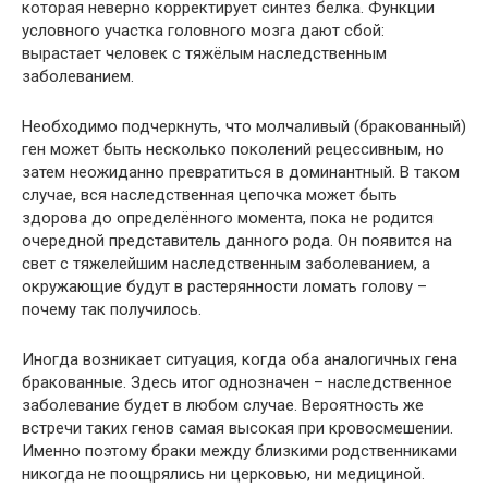
которая неверно корректирует синтез белка. Функции
условного участка головного мозга дают сбой:
вырастает человек с тяжёлым наследственным
заболеванием.
Необходимо подчеркнуть, что молчаливый (бракованный)
ген может быть несколько поколений рецессивным, но
затем неожиданно превратиться в доминантный. В таком
случае, вся наследственная цепочка может быть
здорова до определённого момента, пока не родится
очередной представитель данного рода. Он появится на
свет с тяжелейшим наследственным заболеванием, а
окружающие будут в растерянности ломать голову –
почему так получилось.
Иногда возникает ситуация, когда оба аналогичных гена
бракованные. Здесь итог однозначен – наследственное
заболевание будет в любом случае. Вероятность же
встречи таких генов самая высокая при кровосмешении.
Именно поэтому браки между близкими родственниками
никогда не поощрялись ни церковью, ни медициной.