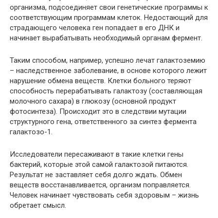
организма, подсоединяет свои генетические программы к
соответствующим программам клеток. Недостающий для
страдающего человека ген попадает в его ДНК и
начинает вырабатывать необходимый органам фермент.
Таким способом, например, успешно лечат галактоземию
– наследственное заболевание, в основе которого лежит
нарушение обмена веществ. Клетки больного теряют
способность перерабатывать галактозу (составляющая
молочного сахара) в глюкозу (основной продукт
фотосинтеза). Происходит это в следствии мутации
структурного гена, ответственного за синтез фермента
галактозо-1.
Исследователи пересаживают в такие клетки гены
бактерий, которые этой самой галактозой питаются.
Результат не заставляет себя долго ждать. Обмен
веществ восстанавливается, организм поправляется.
Человек начинает чувствовать себя здоровым – жизнь
обретает смысл.