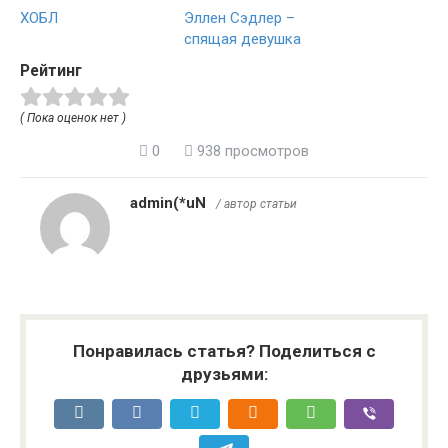
ХОБЛ
Эллен Сэдлер –
спящая девушка
Рейтинг
( Пока оценок нет )
0
938 просмотров
admin(*uN
/ автор статьи
Понравилась статья? Поделиться с
друзьями: