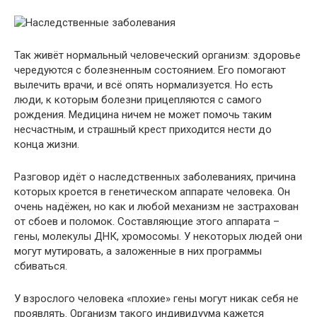
Так живёт нормальный человеческий организм: здоровье
чередуются с болезненным состоянием. Его помогают
вылечить врачи, и всё опять нормализуется. Но есть
люди, к которым болезни прицепляются с самого
рождения. Медицина ничем не может помочь таким
несчастным, и страшный крест приходится нести до
конца жизни.
Разговор идёт о наследственных заболеваниях, причина
которых кроется в генетическом аппарате человека. Он
очень надёжен, но как и любой механизм не застрахован
от сбоев и поломок. Составляющие этого аппарата –
гены, молекулы ДНК, хромосомы. У некоторых людей они
могут мутировать, а заложенные в них программы
сбиваться.
У взрослого человека «плохие» гены могут никак себя не
проявлять. Организм такого индивидуума кажется