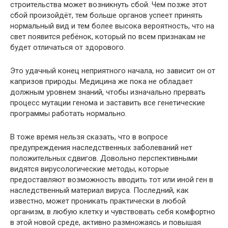
строительства может возникнуть сбой. Чем позже этот
сбой произойдёт, тем больше органов успеет принять
нормальный вид и тем более высока вероятность, что на
свет появится ребёнок, который по всем признакам не
будет отличаться от здорового.
Это удачный конец неприятного начала, но зависит он от
капризов природы. Медицина же пока не обладает
должным уровнем знаний, чтобы изначально прервать
процесс мутации генома и заставить все генетические
программы работать нормально.
В тоже время нельзя сказать, что в вопросе
предупреждения наследственных заболеваний нет
положительных сдвигов. Довольно перспективными
видятся вирусологические методы, которые
предоставляют возможность вводить тот или иной ген в
наследственный материал вируса. Последний, как
известно, может проникать практически в любой
организм, в любую клетку и чувствовать себя комфортно
в этой новой среде, активно размножаясь и повышая