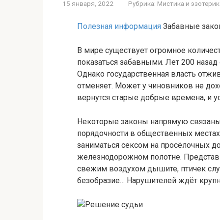
15 января, 2022
Рубрика:
Мистика и эзотерик
Полезная информация
Забавные зако
В мире существует огромное количес
показаться забавными. Лет 200 назад 
Однако государственная власть отжи
отменяет. Может у чиновников не дохо
вернутся старые добрые времена, и у
Некоторые законы напрямую связаны
порядочности в общественных местах.
заниматься сексом на просёлочных дор
железнодорожном полотне. Представь
свежим воздухом дышите, птичек слуш
безобразие… Нарушителей ждёт круп