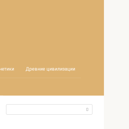
нетики
Древние цивилизации
Поиск: