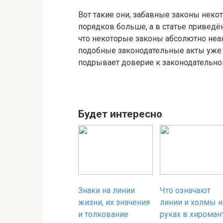
Вот такие они, забавные законы некот
порядков больше, а в статье приведё
что некоторые законы абсолютно неак
подобные законодательные акты уже д
подрывает доверие к законодательно
Будет интересно
Знаки на линии
Что означают
жизни, их значения
линии и холмы н
и толкование
руках в хироман