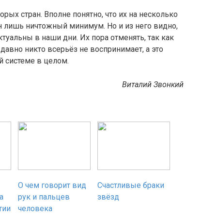
орых стран. Вполне понятно, что их на несколько
н лишь ничтожный минимум. Но и из него видно,
туальны в наши дни. Их пора отменять, так как
авно никто всерьёз не воспринимает, а это
й системе в целом.
Виталий Звонкий
О чем говорит вид
Счастливые браки
а
рук и пальцев
звёзд
тии
человека