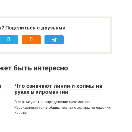
я? Поделиться с друзьями:
жет быть интересно
я
Что означают линии и холмы на
руках в хиромантии
В статье даётся определение хиромантии.
Рассказывается в общих чертах о холмах на ладонях,
линиях