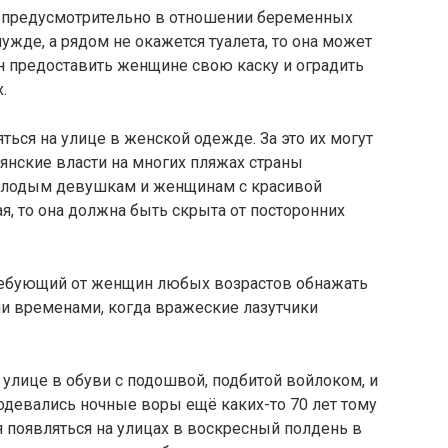
ь предусмотрительно в отношении беременных
ужде, а рядом не окажется туалета, то она может
ан предоставить женщине свою каску и оградить
.
ься на улице в женской одежде. За это их могут
ьянские власти на многих пляжах страны
молодым девушкам и женщинам с красивой
ая, то она должна быть скрыта от посторонних
требующий от женщин любых возрастов обнажать
ими временами, когда вражеские лазутчики
 улице в обуви с подошвой, подбитой войлоком, и
одевались ночные воры ещё каких-то 70 лет тому
я появляться на улицах в воскресный полдень в