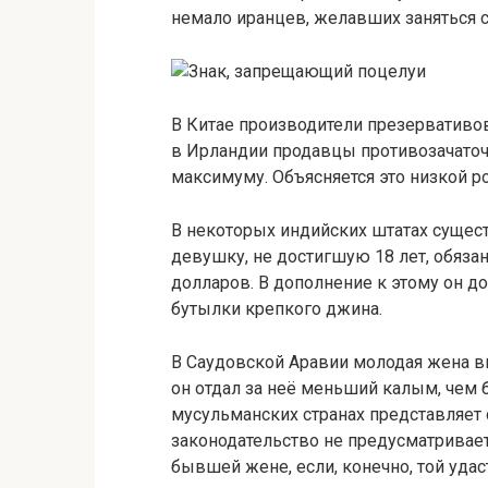
немало иранцев, желавших заняться 
В Китае производители презервативов
в Ирландии продавцы противозачаточн
максимуму. Объясняется это низкой 
В некоторых индийских штатах сущест
девушку, не достигшую 18 лет, обяза
долларов. В дополнение к этому он д
бутылки крепкого джина.
В Саудовской Аравии молодая жена вп
он отдал за неё меньший калым, чем 
мусульманских странах представляет 
законодательство не предусматривае
бывшей жене, если, конечно, той удас