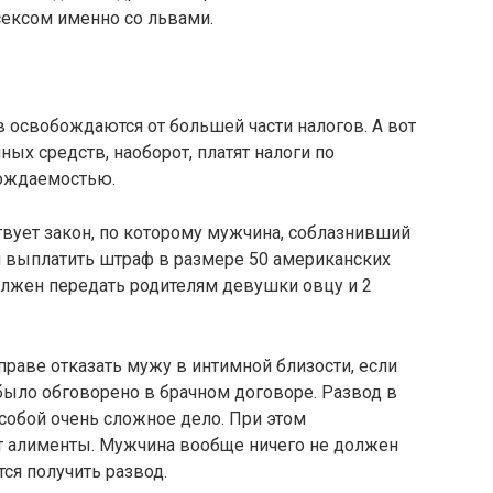
сексом именно со львами.
 освобождаются от большей части налогов. А вот
ых средств, наоборот, платят налоги по
рождаемостью.
вует закон, по которому мужчина, соблазнивший
н выплатить штраф в размере 50 американских
олжен передать родителям девушки овцу и 2
раве отказать мужу в интимной близости, если
было обговорено в брачном договоре. Развод в
собой очень сложное дело. При этом
т алименты. Мужчина вообще ничего не должен
тся получить развод.