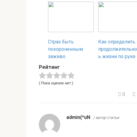
Страх быть
Как определить
похороненным
продолжительно
заживо
ь жизни по руке
Рейтинг
( Пока оценок нет )
0
admin(*uN
/ автор статьи