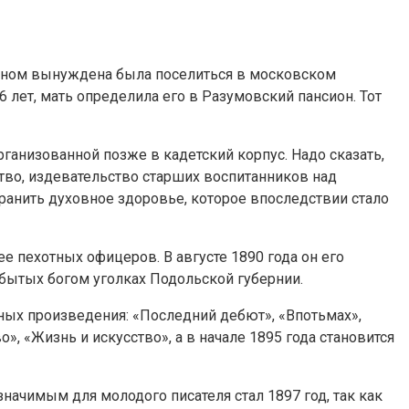
 сыном вынуждена была поселиться в московском
 лет, мать определила его в Разумовский пансион. Тот
рганизованной позже в кадетский корпус. Надо сказать,
ство, издевательство старших воспитанников над
ранить духовное здоровье, которое впоследствии стало
е пехотных офицеров. В августе 1890 года он его
забытых богом уголках Подольской губернии.
нных произведения: «Последний дебют», «Впотьмах»,
», «Жизнь и искусство», а в начале 1895 года становится
значимым для молодого писателя стал 1897 год, так как