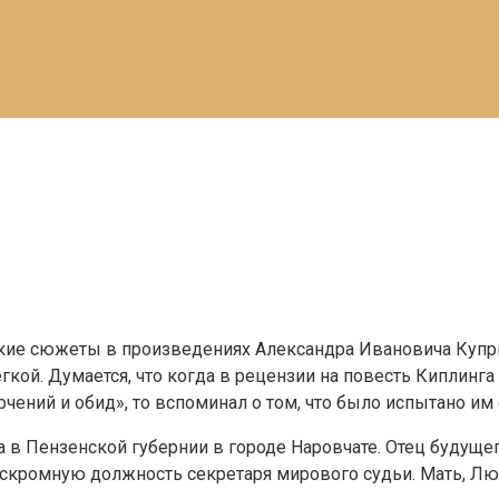
ие сюжеты в произведениях Александра Ивановича Куприн
кой. Думается, что когда в рецензии на повесть Киплинг
чений и обид», то вспоминал о том, что было испытано им
а в Пензенской губернии в городе Наровчате. Отец будуще
 скромную должность секретаря мирового судьи. Мать, Лю