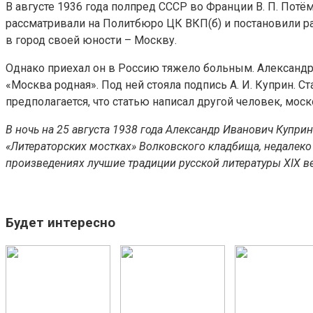
В августе 1936 года полпред СССР во Франции В. П. Потё
рассматривали на Политбюро ЦК ВКП(б) и постановили ра
в город своей юности – Москву.
Однако приехал он в Россию тяжело больным. Александр И
«Москва родная». Под ней стояла подпись А. И. Куприн. 
предполагается, что статью написал другой человек, мос
В ночь на 25 августа 1938 года Александр Иванович Куприн
«Литераторских мостках» Волковского кладбища, недалеко 
произведениях лучшие традиции русской литературы XIX в
Будет интересно