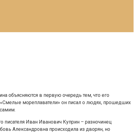
а объясняются в первую очередь тем, что его
а «Смелые мореплаватели» он писал о людях, прошедших
 самим.
го писателя Иван Иванович Куприн – разночинец
бовь Александровна происходила из дворян, но