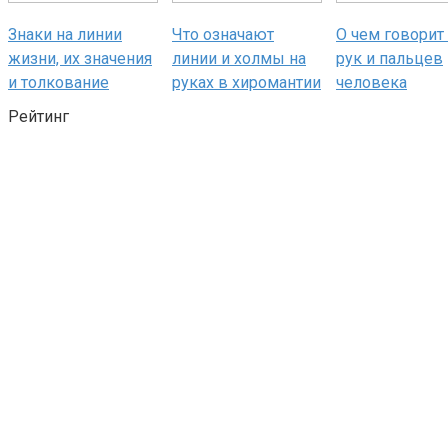
Знаки на линии
Что означают
О чем говорит
жизни, их значения
линии и холмы на
рук и пальцев
и толкование
руках в хиромантии
человека
Рейтинг