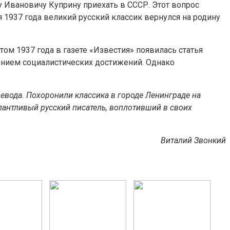
у Ивановичу Куприну приехать в СССР. Этот вопрос
 1937 года великий русский классик вернулся на родину
ом 1937 года в газете «Известия» появилась статья
щением социалистических достижений. Однако
щевода. Похоронили классика в городе Ленинграде на
лантливый русский писатель, воплотивший в своих
Виталий Звонкий