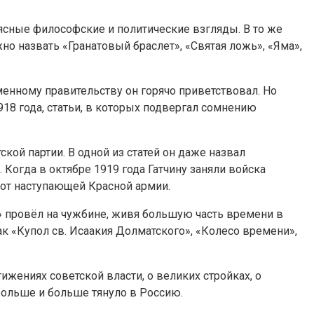
еясные философские и политические взгляды. В то же
о назвать «Гранатовый браслет», «Святая ложь», «Яма»,
енному правительству он горячо приветствовал. Но
18 года, статьи, в которых подвергал сомнению
ой партии. В одной из статей он даже назвал
огда в октябре 1919 года Гатчину заняли войска
 от наступающей Красной армии.
а» провёл на чужбине, живя большую часть времени в
к «Купол св. Исаакия Долматского», «Колесо времени»,
ижениях советской власти, о великих стройках, о
больше и больше тянуло в Россию.