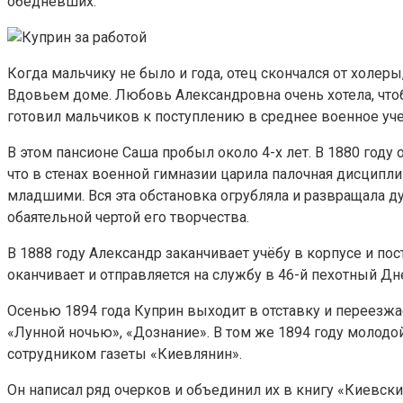
обедневших.
Когда мальчику не было и года, отец скончался от холе
Вдовьем доме. Любовь Александровна очень хотела, чтоб
готовил мальчиков к поступлению в среднее военное уч
В этом пансионе Саша пробыл около 4-х лет. В 1880 году 
что в стенах военной гимназии царила палочная дисципл
младшими. Вся эта обстановка огрубляла и развращала д
обаятельной чертой его творчества.
В 1888 году Александр заканчивает учёбу в корпусе и по
оканчивает и отправляется на службу в 46-й пехотный Дн
Осенью 1894 года Куприн выходит в отставку и переезжа
«Лунной ночью», «Дознание». В том же 1894 году молодой 
сотрудником газеты «Киевлянин».
Он написал ряд очерков и объединил их в книгу «Киевски