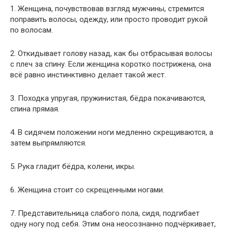
1. Женщина, почувствовав взгляд мужчины, стремится
поправить волосы, одежду, или просто проводит рукой
по волосам.
2. Откидывает голову назад, как бы отбрасывая волосы
с плеч за спину. Если женщина коротко пострижена, она
всё равно инстинктивно делает такой жест.
3. Походка упругая, пружинистая, бёдра покачиваются,
спина прямая.
4. В сидячем положении ноги медленно скрещиваются, а
затем выпрямляются.
5. Рука гладит бёдра, колени, икры.
6. Женщина стоит со скрещенными ногами.
7. Представительница слабого пола, сидя, подгибает
одну ногу под себя. Этим она неосознанно подчёркивает,