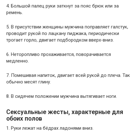
4. Большой палец руки заткнут за пояс брюк или за
ремень.
5. В присутствии женщины мужчина поправляет галстук,
проводит рукой по лацкану пиджака, периодически
трогает горло, двигает подбородком вверх-вниз.
6. Неторопливо прохаживается, поворачивается
медленно.
7. Помешивая напиток, двигает всей рукой до плеча. Так
обычно месят глину.
8. В сидячем положении мужчина вытягивает ноги.
Сексуальные жесты, характерные для
обоих полов
1. Руки лежат на бёдрах ладонями вниз.