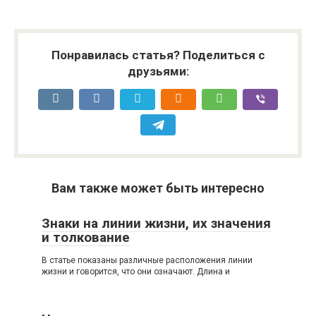
Понравилась статья? Поделиться с
друзьями:
Вам также может быть интересно
Знаки на линии жизни, их значения
и толкование
В статье показаны различные расположения линии
жизни и говорится, что они означают. Длина и