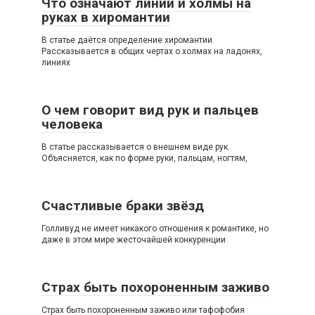
Что означают линии и холмы на
руках в хиромантии
В статье даётся определение хиромантии.
Рассказывается в общих чертах о холмах на ладонях,
линиях
О чем говорит вид рук и пальцев
человека
В статье рассказывается о внешнем виде рук.
Объясняется, как по форме руки, пальцам, ногтям,
Счастливые браки звёзд
Голливуд не имеет никакого отношения к романтике, но
даже в этом мире жесточайшей конкуренции
Страх быть похороненным заживо
Страх быть похороненным заживо или тафофобия