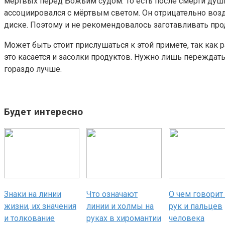
мёртвых перед Божьим судом. То есть после смерти души 
ассоциировался с мёртвым светом. Он отрицательно воз
диске. Поэтому и не рекомендовалось заготавливать про
Может быть стоит прислушаться к этой примете, так как
это касается и засолки продуктов. Нужно лишь переждать
гораздо лучше.
Будет интересно
Знаки на линии
Что означают
О чем говорит
жизни, их значения
линии и холмы на
рук и пальцев
и толкование
руках в хиромантии
человека