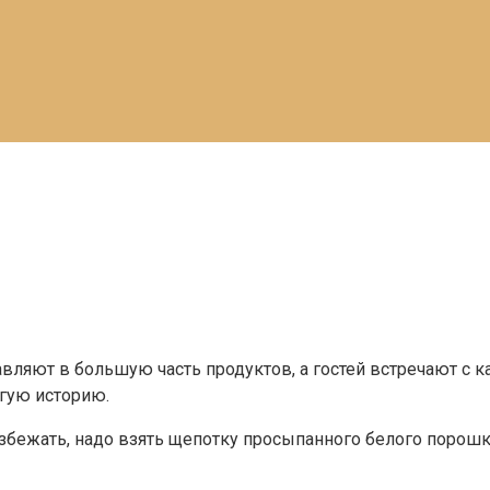
авляют в большую часть продуктов, а гостей встречают с к
лгую историю.
избежать, надо взять щепотку просыпанного белого порошка