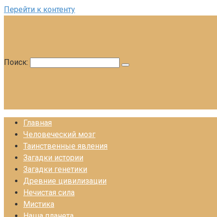
Перейти к контенту
Поиск:
Главная
Человеческий мозг
Таинственные явления
Загадки истории
Загадки генетики
Древние цивилизации
Нечистая сила
Мистика
Наша планета