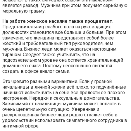
является развод. Мужчина при этом получает серьёзную
моральную травму.
На работе женское насилие также процветает
.
Представительниц слабого пола на руководящих
должностях становится всё больше и больше. При этом
замечено, что женщина представляет собой более
жёсткий и требовательный тип руководителя, чем
мужчина. Бизнес-леди может оказаться настоящим
тираном. Следует также учитывать, что на
подсознательном уровне она остаётся хранительницей
домашнего очага. Поэтому неосознанно пытается
создать в офисе аналог семьи.
Это чревато разными вариантами. Если у грозной
начальницы в личной жизни всё плохо, то подчинённые
начинают испытывать на себе все прелести её плохого
настроения. Нередки и сексуальные домогательства.
Зависимый от начальницы мужчина может попасть в
очень щепетильную ситуацию. Уверенная и
раскрепощённая бизнес-леди редко откажет себе в
удовольствии использовать симпатичного сотрудника в
интимной сфере.