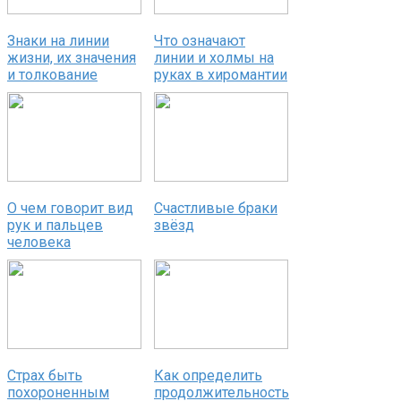
Знаки на линии
Что означают
жизни, их значения
линии и холмы на
и толкование
руках в хиромантии
О чем говорит вид
Счастливые браки
рук и пальцев
звёзд
человека
Страх быть
Как определить
похороненным
продолжительность