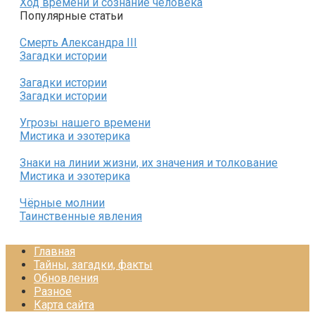
Ход времени и сознание человека
Популярные статьи
Смерть Александра III
Загадки истории
Загадки истории
Загадки истории
Угрозы нашего времени
Мистика и эзотерика
Знаки на линии жизни, их значения и толкование
Мистика и эзотерика
Чёрные молнии
Таинственные явления
Главная
Тайны, загадки, факты
Обновления
Разное
Карта сайта