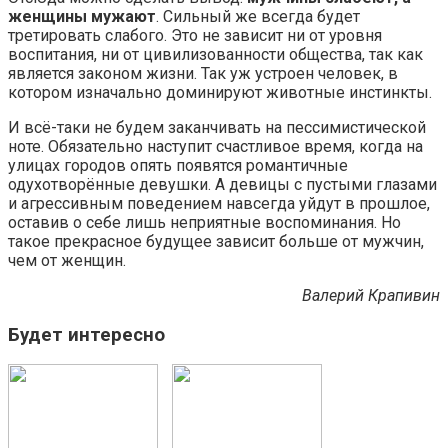
женщины мужают
. Сильный же всегда будет
третировать слабого. Это не зависит ни от уровня
воспитания, ни от цивилизованности общества, так как
является законом жизни. Так уж устроен человек, в
котором изначально доминируют животные инстинкты.
И всё-таки не будем заканчивать на пессимистической
ноте. Обязательно наступит счастливое время, когда на
улицах городов опять появятся романтичные
одухотворённые девушки. А девицы с пустыми глазами
и агрессивным поведением навсегда уйдут в прошлое,
оставив о себе лишь неприятные воспоминания. Но
такое прекрасное будущее зависит больше от мужчин,
чем от женщин.
Валерий Крапивин
Будет интересно