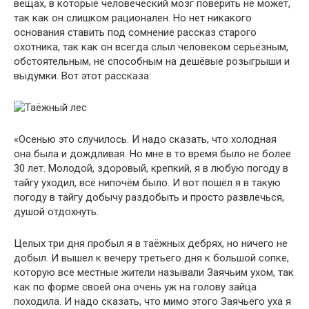
вещах, в которые человеческий мозг поверить не может,
так как он слишком рационален. Но нет никакого
основания ставить под сомнение рассказ старого
охотника, так как он всегда слыл человеком серьёзным,
обстоятельным, не способным на дешёвые розыгрыши и
выдумки. Вот этот рассказа:
«Осенью это случилось. И надо сказать, что холодная
она была и дождливая. Но мне в то время было не более
30 лет. Молодой, здоровый, крепкий, я в любую погоду в
тайгу уходил, всё нипочём было. И вот пошёл я в такую
погоду в тайгу добычу раздобыть и просто развлечься,
душой отдохнуть.
Целых три дня пробыл я в таёжных дебрях, но ничего не
добыл. И вышел к вечеру третьего дня к большой сопке,
которую все местные жители называли Заячьим ухом, так
как по форме своей она очень уж на голову зайца
походила. И надо сказать, что мимо этого Заячьего уха я