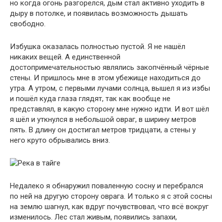
но когда огонь разгорелся, дым стал активно уходить в
дыру в потолке, и появилась возможность дышать
свободно.
Избушка оказалась полностью пустой. Я не нашёл
никаких вещей. А единственной
достопримечательностью являлись закопчённый чёрные
стены. И пришлось мне в этом убежище находиться до
утра. А утром, с первыми лучами солнца, вышел я из избы
и пошёл куда глаза глядят, так как вообще не
представлял, в какую сторону мне нужно идти. И вот шёл
я шёл и уткнулся в небольшой овраг, в ширину метров
пять. В длину он достигал метров тридцати, а стены у
него круто обрывались вниз.
Недалеко я обнаружил поваленную сосну и перебрался
по ней на другую сторону оврага. И только я с этой сосны
на землю шагнул, как вдруг почувствовал, что всё вокруг
изменилось. Лес стал живым, появились запахи,