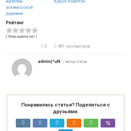
жителей
Кэрол Комптон
эскимосской
деревни
Рейтинг
( Пока оценок нет )
0
481 просмотров
admin(*uN
/ автор статьи
Понравилась статья? Поделиться с
друзьями: