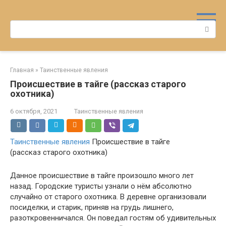
Перейти
к
Поиск:
контенту
Главная
»
Таинственные явления
Происшествие в тайге (рассказ старого
охотника)
6 октября, 2021
Таинственные явления
Таинственные явления
Происшествие в тайге
(рассказ старого охотника)
Данное происшествие в тайге произошло много лет
назад. Городские туристы узнали о нём абсолютно
случайно от старого охотника. В деревне организовали
посиделки, и старик, приняв на грудь лишнего,
разоткровенничался. Он поведал гостям об удивительных