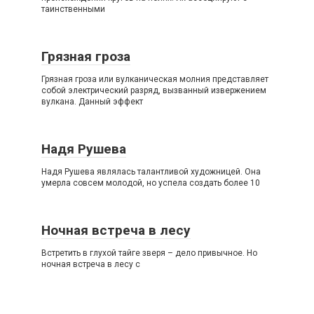
таинственными
Грязная гроза
Грязная гроза или вулканическая молния представляет
собой электрический разряд, вызванный извержением
вулкана. Данный эффект
Надя Рушева
Надя Рушева являлась талантливой художницей. Она
умерла совсем молодой, но успела создать более 10
Ночная встреча в лесу
Встретить в глухой тайге зверя – дело привычное. Но
ночная встреча в лесу с