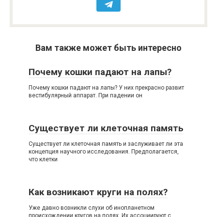
Вам также может быть интересно
Почему кошки падают на лапы?
Почему кошки падают на лапы? У них прекрасно развит
вестибулярный аппарат. При падении он
Существует ли клеточная память
Существует ли клеточная память и заслуживает ли эта
концепция научного исследования. Предполагается,
что клетки
Как возникают круги на полях?
Уже давно возникли слухи об инопланетном
происхождении кругов на полях. Их ассоциируют с