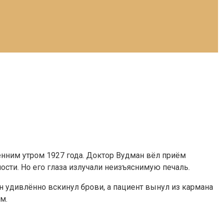
сенним утром 1927 года. Доктор Вудман вёл приём
ости. Но его глаза излучали неизъяснимую печаль.
н удивлённо вскинул брови, а пациент вынул из кармана
м.