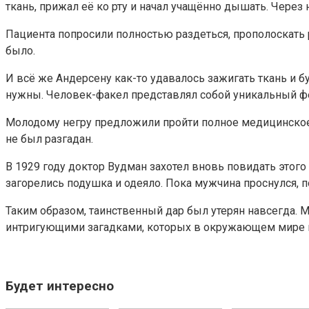
ткань, прижал её ко рту и начал учащённо дышать. Через 
Пациента попросили полностью раздеться, прополоскать 
было.
И всё же Андерсену как-то удавалось зажигать ткань и б
нужны. Человек-факел представлял собой уникальный фе
Молодому негру предложили пройти полное медицинское о
не был разгадан.
В 1929 году доктор Вудман захотел вновь повидать этого 
загорелись подушка и одеяло. Пока мужчина проснулся, п
Таким образом, таинственный дар был утерян навсегда. 
интригующими загадками, которых в окружающем мире 
Будет интересно