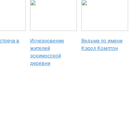
стреча в
Исчезновение
Ведьма по имени
жителей
Кэрол Комптон
эскимосской
деревни