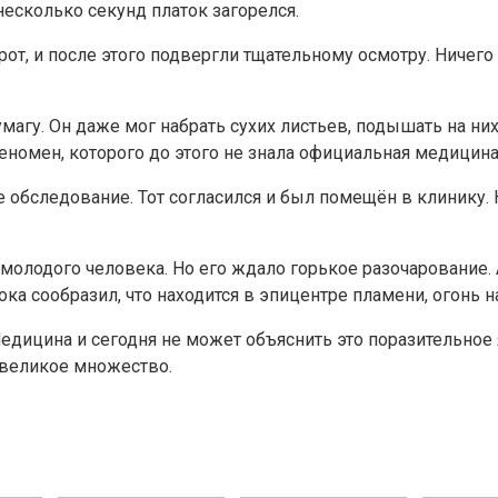
несколько секунд платок загорелся.
рот, и после этого подвергли тщательному осмотру. Ничег
умагу. Он даже мог набрать сухих листьев, подышать на ни
номен, которого до этого не знала официальная медицина
бследование. Тот согласился и был помещён в клинику. Н
молодого человека. Но его ждало горькое разочарование. А
ока сообразил, что находится в эпицентре пламени, огонь
Медицина и сегодня не может объяснить это поразительное
великое множество.