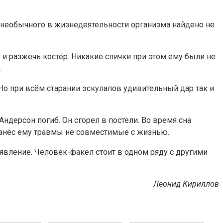
о необычного в жизнедеятельности организма найдено не
х и разжечь костёр. Никакие спички при этом ему были не
.
о при всём старании эскулапов удивительный дар так и
ндерсон погиб. Он сгорел в постели. Во время сна
 нанёс ему травмы не совместимые с жизнью.
 явление. Человек-факел стоит в одном ряду с другими
Леонид Кириллов