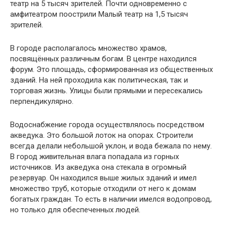
театр на 5 тысяч зрителей. Почти одновременно с
амфитеатром поострили Малый театр на 1,5 тысяч
зрителей.
В городе располагалось множество храмов,
посвящённых различным богам. В центре находился
форум. Это площадь, сформированная из общественных
зданий. На ней проходила как политическая, так и
торговая жизнь. Улицы были прямыми и пересекались
перпендикулярно.
Водоснабжение города осуществлялось посредством
акведука. Это большой лоток на опорах. Строители
всегда делали небольшой уклон, и вода бежала по нему.
В город живительная влага попадала из горных
источников. Из акведука она стекала в огромный
резервуар. Он находился выше жилых зданий и имел
множество труб, которые отходили от него к домам
богатых граждан. То есть в наличии имелся водопровод,
но только для обеспеченных людей.