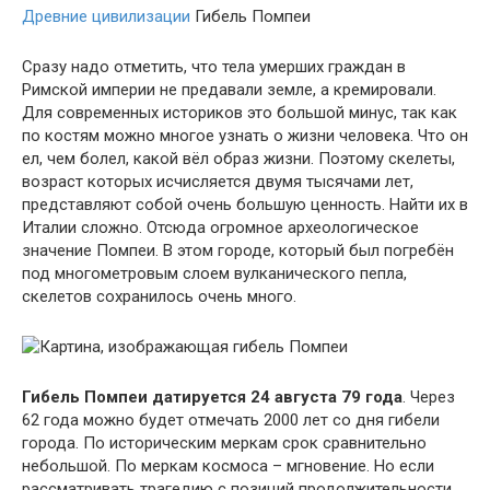
Древние цивилизации
Гибель Помпеи
Сразу надо отметить, что тела умерших граждан в
Римской империи не предавали земле, а кремировали.
Для современных историков это большой минус, так как
по костям можно многое узнать о жизни человека. Что он
ел, чем болел, какой вёл образ жизни. Поэтому скелеты,
возраст которых исчисляется двумя тысячами лет,
представляют собой очень большую ценность. Найти их в
Италии сложно. Отсюда огромное археологическое
значение Помпеи. В этом городе, который был погребён
под многометровым слоем вулканического пепла,
скелетов сохранилось очень много.
Гибель Помпеи датируется 24 августа 79 года
. Через
62 года можно будет отмечать 2000 лет со дня гибели
города. По историческим меркам срок сравнительно
небольшой. По меркам космоса – мгновение. Но если
рассматривать трагедию с позиций продолжительности