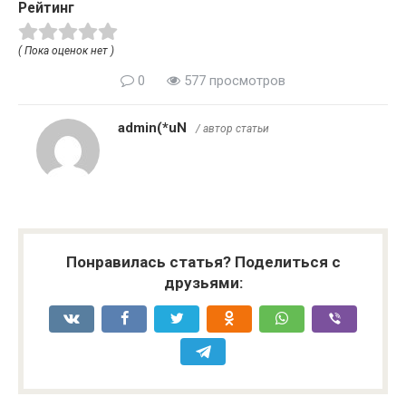
Рейтинг
( Пока оценок нет )
0
577 просмотров
admin(*uN
/ автор статьи
Понравилась статья? Поделиться с
друзьями: