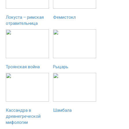
Локуста – римская
Фемистокл
отравительница
Троянская война
Рыцарь
Кассандра в
Шамбала
древнегреческой
мифологии