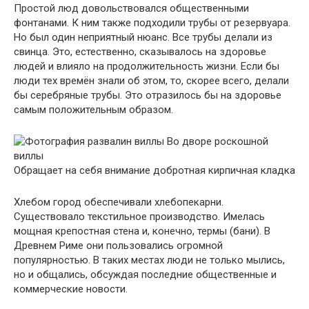
Простой люд довольствовался общественными
фонтанами. К ним также подходили трубы от резервуара.
Но был один неприятный нюанс. Все трубы делали из
свинца. Это, естественно, сказывалось на здоровье
людей и влияло на продолжительность жизни. Если бы
люди тех времён знали об этом, то, скорее всего, делали
бы серебряные трубы. Это отразилось бы на здоровье
самым положительным образом.
Во дворе роскошной
виллы
Обращает на себя внимание добротная кирпичная кладка
Хлебом город обеспечивали хлебопекарни.
Существовало текстильное производство. Имелась
мощная крепостная стена и, конечно, термы (бани). В
Древнем Риме они пользовались огромной
популярностью. В таких местах люди не только мылись,
но и общались, обсуждая последние общественные и
коммерческие новости.