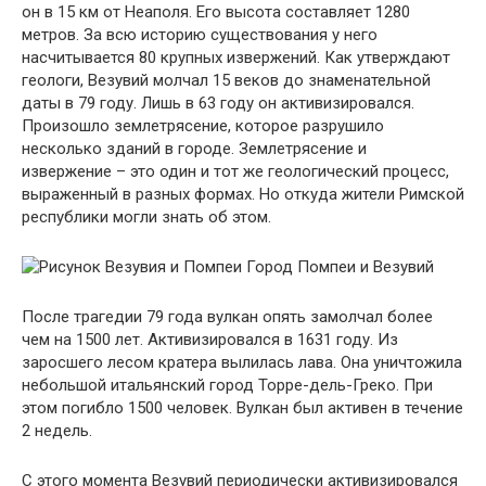
он в 15 км от Неаполя. Его высота составляет 1280
метров. За всю историю существования у него
насчитывается 80 крупных извержений. Как утверждают
геологи, Везувий молчал 15 веков до знаменательной
даты в 79 году. Лишь в 63 году он активизировался.
Произошло землетрясение, которое разрушило
несколько зданий в городе. Землетрясение и
извержение – это один и тот же геологический процесс,
выраженный в разных формах. Но откуда жители Римской
республики могли знать об этом.
Город Помпеи и Везувий
После трагедии 79 года вулкан опять замолчал более
чем на 1500 лет. Активизировался в 1631 году. Из
заросшего лесом кратера вылилась лава. Она уничтожила
небольшой итальянский город Торре-дель-Греко. При
этом погибло 1500 человек. Вулкан был активен в течение
2 недель.
С этого момента Везувий периодически активизировался