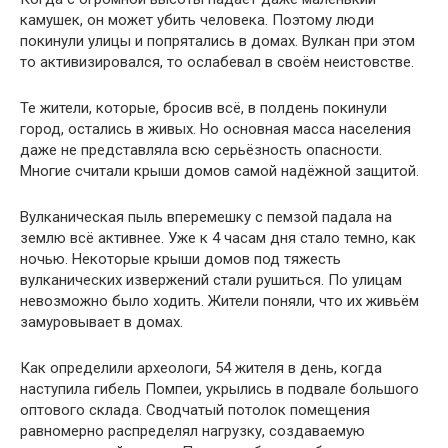
камушек, он может убить человека. Поэтому люди
покинули улицы и попрятались в домах. Вулкан при этом
то активизировался, то ослабевал в своём неистовстве.
Те жители, которые, бросив всё, в полдень покинули
город, остались в живых. Но основная масса населения
даже не представляла всю серьёзность опасности.
Многие считали крыши домов самой надёжной защитой.
Вулканическая пыль вперемешку с пемзой падала на
землю всё активнее. Уже к 4 часам дня стало темно, как
ночью. Некоторые крыши домов под тяжесть
вулканических извержений стали рушиться. По улицам
невозможно было ходить. Жители поняли, что их живьём
замуровывает в домах.
Как определили археологи, 54 жителя в день, когда
наступила гибель Помпеи, укрылись в подвале большого
оптового склада. Сводчатый потолок помещения
равномерно распределял нагрузку, создаваемую