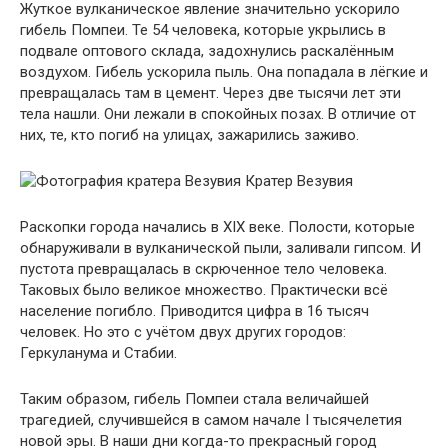
Жуткое вулканическое явление значительно ускорило
гибель Помпеи. Те 54 человека, которые укрылись в
подвале оптового склада, задохнулись раскалённым
воздухом. Гибель ускорила пыль. Она попадала в лёгкие и
превращалась там в цемент. Через две тысячи лет эти
тела нашли. Они лежали в спокойных позах. В отличие от
них, те, кто погиб на улицах, зажарились заживо.
Кратер Везувия
Раскопки города начались в XIX веке. Полости, которые
обнаруживали в вулканической пыли, заливали гипсом. И
пустота превращалась в скрюченное тело человека.
Таковых было великое множество. Практически всё
население погибло. Приводится цифра в 16 тысяч
человек. Но это с учётом двух других городов:
Геркуланума и Стабии.
Таким образом, гибель Помпеи стала величайшей
трагедией, случившейся в самом начале I тысячелетия
новой эры. В наши дни когда-то прекрасный город