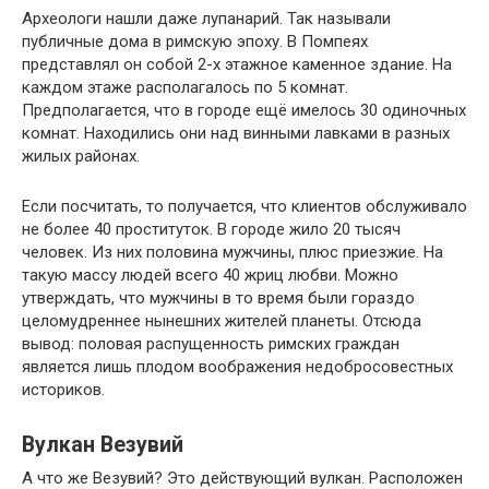
Археологи нашли даже лупанарий. Так называли
публичные дома в римскую эпоху. В Помпеях
представлял он собой 2-х этажное каменное здание. На
каждом этаже располагалось по 5 комнат.
Предполагается, что в городе ещё имелось 30 одиночных
комнат. Находились они над винными лавками в разных
жилых районах.
Если посчитать, то получается, что клиентов обслуживало
не более 40 проституток. В городе жило 20 тысяч
человек. Из них половина мужчины, плюс приезжие. На
такую массу людей всего 40 жриц любви. Можно
утверждать, что мужчины в то время были гораздо
целомудреннее нынешних жителей планеты. Отсюда
вывод: половая распущенность римских граждан
является лишь плодом воображения недобросовестных
историков.
Вулкан Везувий
А что же Везувий? Это действующий вулкан. Расположен