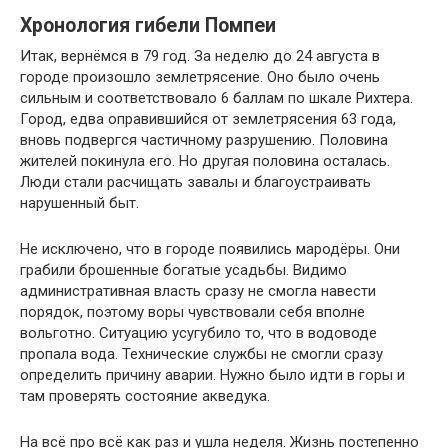
Хронология гибели Помпеи
Итак, вернёмся в 79 год. За неделю до 24 августа в
городе произошло землетрясение. Оно было очень
сильным и соответствовало 6 баллам по шкале Рихтера.
Город, едва оправившийся от землетрясения 63 года,
вновь подвергся частичному разрушению. Половина
жителей покинула его. Но другая половина осталась.
Люди стали расчищать завалы и благоустраивать
нарушенный быт.
Не исключено, что в городе появились мародёры. Они
грабили брошенные богатые усадьбы. Видимо
административная власть сразу не смогла навести
порядок, поэтому воры чувствовали себя вполне
вольготно. Ситуацию усугубило то, что в водоводе
пропала вода. Технические службы не смогли сразу
определить причину аварии. Нужно было идти в горы и
там проверять состояние акведука.
На всё про всё как раз и ушла неделя. Жизнь постепенно