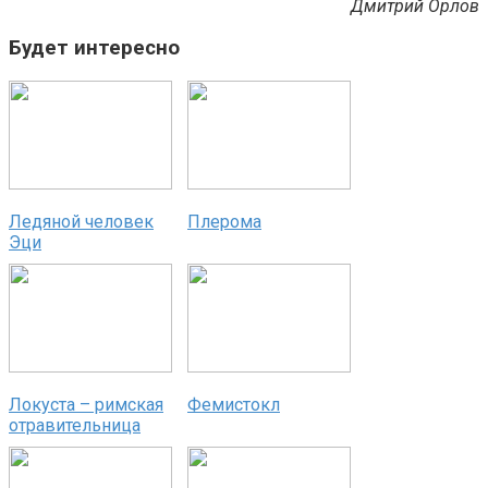
Дмитрий Орлов
Будет интересно
Ледяной человек
Плерома
Эци
Локуста – римская
Фемистокл
отравительница