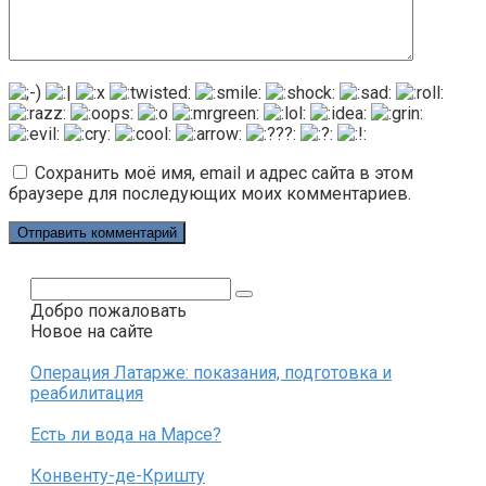
Сохранить моё имя, email и адрес сайта в этом
браузере для последующих моих комментариев.
Поиск:
Добро пожаловать
Новое на сайте
Операция Латарже: показания, подготовка и
реабилитация
Есть ли вода на Марсе?
Конвенту-де-Кришту