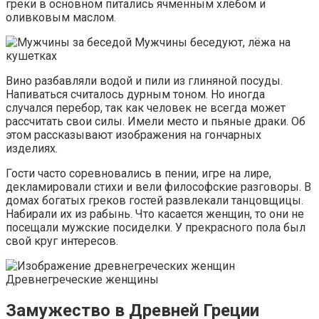
греки в основном питались ячменным хлебом и
оливковым маслом.
Мужчины беседуют, лёжа на
кушетках
Вино разбавляли водой и пили из глиняной посуды.
Напиваться считалось дурным тоном. Но иногда
случался перебор, так как человек не всегда может
рассчитать свои силы. Имели место и пьяные драки. Об
этом рассказывают изображения на гончарных
изделиях.
Гости часто соревновались в пении, игре на лире,
декламировали стихи и вели философские разговоры. В
домах богатых греков гостей развлекали танцовщицы.
Набирали их из рабынь. Что касается женщин, то они не
посещали мужские посиделки. У прекрасного пола был
свой круг интересов.
Древнегреческие женщины
Замужество в Древней Греции