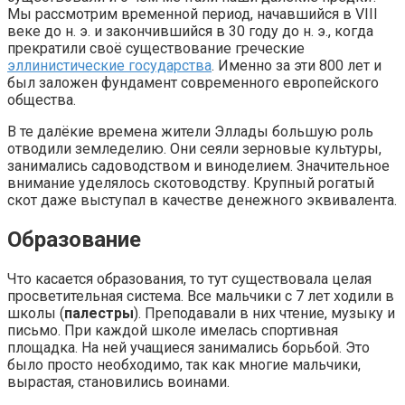
Мы рассмотрим временной период, начавшийся в VIII
веке до н. э. и закончившийся в 30 году до н. э., когда
прекратили своё существование греческие
эллинистические государства
. Именно за эти 800 лет и
был заложен фундамент современного европейского
общества.
В те далёкие времена жители Эллады большую роль
отводили земледелию. Они сеяли зерновые культуры,
занимались садоводством и виноделием. Значительное
внимание уделялось скотоводству. Крупный рогатый
скот даже выступал в качестве денежного эквивалента.
Образование
Что касается образования, то тут существовала целая
просветительная система. Все мальчики с 7 лет ходили в
школы (
палестры
). Преподавали в них чтение, музыку и
письмо. При каждой школе имелась спортивная
площадка. На ней учащиеся занимались борьбой. Это
было просто необходимо, так как многие мальчики,
вырастая, становились воинами.