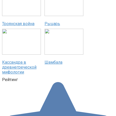
Троянская война
Рыцарь
Кассандра в
Шамбала
древнегреческой
мифологии
Рейтинг