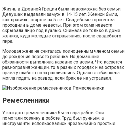
Жизнь в Древней Греции была невозможна без семьи.
Девушек выдавали замуж в 14-15 лет. Женихи были,
как правило, старше на 5 лет. Свадебные торжества
проходили в доме невесты. При этом сама невеста
скрывала лицо под вуалью. Снимала её только в доме
жениха, куда молодые отправлялись после свадебного
пира.
Молодая жена не считалась полноценным членом семьи
до рождения первого ребёнка. Но домашние
обязанности выполняла наравне со всеми. Что касается
равноправия женщин, то в разных городах и на островах
права у слабого пола различались. Однако любая жена
могла подать на развод, если брак её не устраивал.
Ремесленники
Ремесленники
У каждого ремесленника была пара рабов. Они
помогали хозяину в работе. Труд был ручным, а
инструменты использовались чрезвычайно простые.