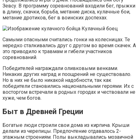
Зевсу. В программу соревнований входили бег, прыжки
в длину, скачки, борьба, метание диска, кулачные бои,
метание дротиков, бег в воинских доспехах.
Кулачный боец
Самыми опасными считались гонки на колесницах. Те
нередко сталкивались друг с другом во время скачек. А
это приводило к травмам и гибели участников
соревнований.
Победителей награждали оливковыми венками.
Никаких других наград и поощрений не существовало.
Но в них не было никакой надобности, так как
победители становились национальными героями. Их с
восторгом встречали в родных городах и чествовали не
хуже, чем богов.
Быт в Древней Греции
Богатые люди строили свои дома из кирпича. Крыши
делали из черепицы. Предпочтение отдавалось 2-
этажным строениям. Полы выкладывались мозаичной