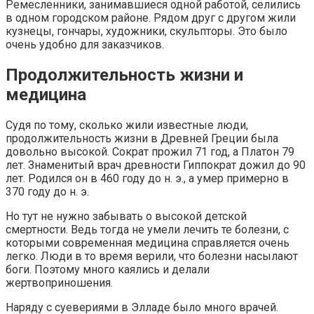
Ремесленники, занимавшиеся одной работой, селились
в одном городском районе. Рядом друг с другом жили
кузнецы, гончары, художники, скульпторы. Это было
очень удобно для заказчиков.
Продолжительность жизни и
медицина
Судя по тому, сколько жили известные люди,
продолжительность жизни в Древней Греции была
довольно высокой. Сократ прожил 71 год, а Платон 79
лет. Знаменитый врач древности Гиппократ дожил до 90
лет. Родился он в 460 году до н. э., а умер примерно в
370 году до н. э.
Но тут не нужно забывать о высокой детской
смертности. Ведь тогда не умели лечить те болезни, с
которыми современная медицина справляется очень
легко. Люди в то время верили, что болезни насылают
боги. Поэтому много каялись и делали
жертвоприношения.
Наряду с суевериями в Элладе было много врачей.