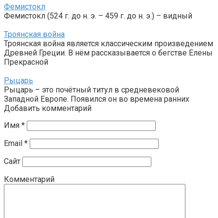
Фемистокл
Фемистокл (524 г. до н. э. – 459 г. до н. э.) – видный
Троянская война
Троянская война является классическим произведением
Древней Греции. В нём рассказывается о бегстве Елены
Прекрасной
Рыцарь
Рыцарь – это почётный титул в средневековой
Западной Европе. Появился он во времена ранних
Добавить комментарий
Имя
*
Email
*
Сайт
Комментарий