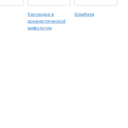
Кассандра в
Шамбала
древнегреческой
мифологии