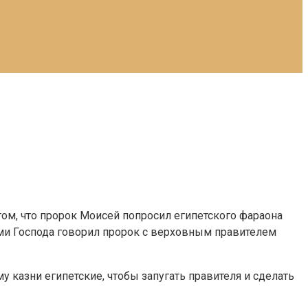
том, что пророк Моисей попросил египетского фараона
ами Господа говорил пророк с верховным правителем
 казни египетские, чтобы запугать правителя и сделать