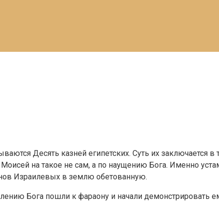
ваются Десять казней египетских. Суть их заключается в 
 Моисей на такое не сам, а по наущению Бога. Именно уст
сынов Израилевых в землю обетованную.
лению Бога пошли к фараону и начали демонстрировать ему