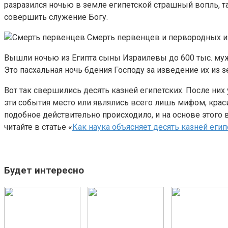
разразился ночью в земле египетской страшный вопль, та
совершить служение Богу.
Смерть первенцев и первородных и
Вышли ночью из Египта сыны Израилевы до 600 тыс. мужч
Это пасхальная ночь бдения Господу за изведение их из з
Вот так свершились десять казней египетских. После них
эти события место или являлись всего лишь мифом, краси
подобное действительно происходило, и на основе этого
читайте в статье «
Как наука объясняет десять казней егип
Будет интересно