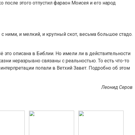
о после этого отпустил фараон Моисея и его народ
 ними, и мелкий, и крупный скот, весьма большое стадо.
ё это описана в Библии. Но имели ли в действительности
азни неразрывно связаны с реальностью. То есть что-то
интерпретации попали в Ветхий Завет. Подробно об этом
Леонид Серов