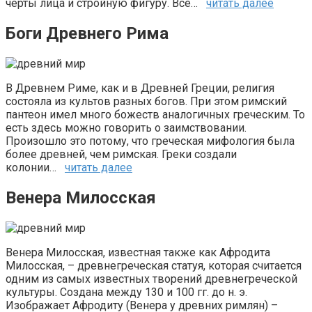
черты лица и стройную фигуру. Все…
читать далее
Боги Древнего Рима
В Древнем Риме, как и в Древней Греции, религия
состояла из культов разных богов. При этом римский
пантеон имел много божеств аналогичных греческим. То
есть здесь можно говорить о заимствовании.
Произошло это потому, что греческая мифология была
более древней, чем римская. Греки создали
колонии…
читать далее
Венера Милосская
Венера Милосская, известная также как Афродита
Милосская, – древнегреческая статуя, которая считается
одним из самых известных творений древнегреческой
культуры. Создана между 130 и 100 гг. до н. э.
Изображает Афродиту (Венера у древних римлян) –