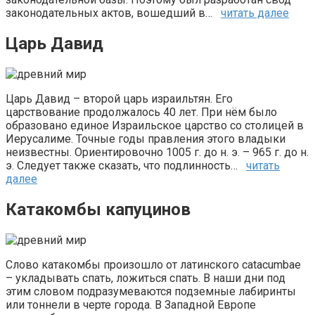
законодательных актов, вошедший в…
читать далее
Царь Давид
Царь Давид – второй царь израильтян. Его
царствование продолжалось 40 лет. При нём было
образовано единое Израильское царство со столицей в
Иерусалиме. Точные годы правления этого владыки
неизвестны. Ориентировочно 1005 г. до н. э. – 965 г. до н.
э. Следует также сказать, что подлинность…
читать
далее
Катакомбы капуцинов
Слово катакомбы произошло от латинского catacumbae
– укладывать спать, ложиться спать. В наши дни под
этим словом подразумеваются подземные лабиринты
или тоннели в черте города. В Западной Европе