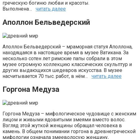
греческую богиню любви и красоты.
Выполнена…
читать далее
Аполлон Бельведерский
Аполлон Бельведерский – мраморная статуя Аполлона,
находящаяся в настоящее время в музее Ватикана. За
несколько сотен лет римские папы собрали в этом
музее огромную коллекцию классических скульптур и
других выдающихся шедевров искусства. В музее
насчитывается 70 тыс. работ, в нём…
читать далее
Горгона Медуза
Горгона Медуза – мифологическое чудовище с женским
лицом и живыми ядовитыми змеями вместо волос.
Взгляд этой жуткой женщины обращал человека в
камень. В общем понимании горгона в древнегреческой
мифологии означала змееволосую женщину,