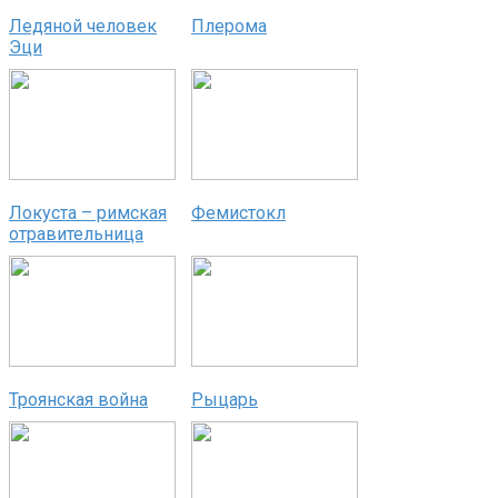
Ледяной человек
Плерома
Эци
Локуста – римская
Фемистокл
отравительница
Троянская война
Рыцарь