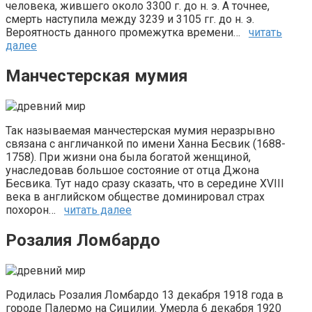
человека, жившего около 3300 г. до н. э. А точнее,
смерть наступила между 3239 и 3105 гг. до н. э.
Вероятность данного промежутка времени…
читать
далее
Манчестерская мумия
Так называемая манчестерская мумия неразрывно
связана с англичанкой по имени Ханна Бесвик (1688-
1758). При жизни она была богатой женщиной,
унаследовав большое состояние от отца Джона
Бесвика. Тут надо сразу сказать, что в середине XVIII
века в английском обществе доминировал страх
похорон…
читать далее
Розалия Ломбардо
Родилась Розалия Ломбардо 13 декабря 1918 года в
городе Палермо на Сицилии. Умерла 6 декабря 1920