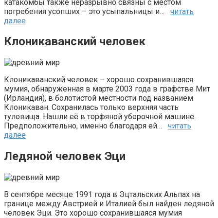
катакомбы также неразрывно связны с местом
погребения усопших – это усыпальницы и…
читать
далее
Клоникаванский человек
Клоникаванский человек – хорошо сохранившаяся
мумия, обнаруженная в марте 2003 года в графстве Мит
(Ирландия), в болотистой местности под названием
Клоникаван. Сохранилась только верхняя часть
туловища. Нашли её в торфяной уборочной машине.
Предположительно, именно благодаря ей…
читать
далее
Ледяной человек Эци
В сентябре месяце 1991 года в Эцтальских Альпах на
границе между Австрией и Италией был найден ледяной
человек Эци. Это хорошо сохранившаяся мумия