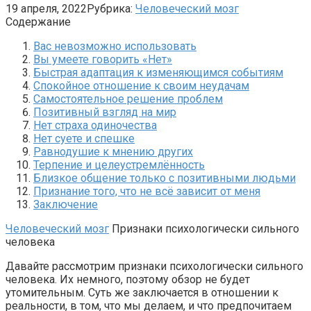
19 апреля, 2022
Рубрика:
Человеческий мозг
Содержание
Вас невозможно использовать
Вы умеете говорить «Нет»
Быстрая адаптация к изменяющимся событиям
Спокойное отношение к своим неудачам
Самостоятельное решение проблем
Позитивный взгляд на мир
Нет страха одиночества
Нет суете и спешке
Равнодушие к мнению других
Терпение и целеустремлённость
Близкое общение только с позитивными людьми
Признание того, что не всё зависит от меня
Заключение
Человеческий мозг
Признаки психологически сильного
человека
Давайте рассмотрим признаки психологически сильного
человека. Их немного, поэтому обзор не будет
утомительным. Суть же заключается в отношении к
реальности, в том, что мы делаем, и что предпочитаем