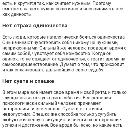
есть, и крутится так, как считает нужным. Поэтому
смотреть на него нужно позитивно и воспринимать всё
как данность.
Нет страха одиночества
Есть люди, которые паталогически бояться одиночества.
Они начинают чувствовать себя никому не нужными,
неприкаянными. Сильный же человек, проводят время с
самим собой, чувствует себя комфортно. Когда он
одинок, то не страдает от одиночества, а тратит время на
самосовершенствование. Думает о том, что происходит
и как спланировать дальнейшую свою судьбу.
Нет суете и спешке
В этом мире всё имеет своё время и свой ритм, и только
глупцы пытаются ускорить события. Все решения
психологически сильный человек принимает
неторопливо и взвешенно. Суета в его жизни
недопустима. Спешка же способна только усугубить
любую жизненную ситуацию и свести на нет прежние
успехи и достижения. Всё вроде бы ясно, но какие есть