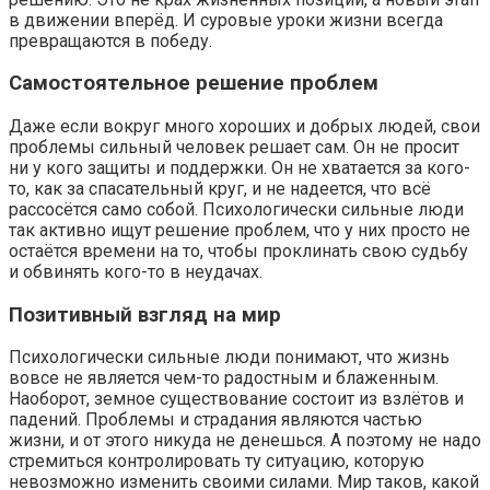
в движении вперёд. И суровые уроки жизни всегда
превращаются в победу.
Самостоятельное решение проблем
Даже если вокруг много хороших и добрых людей, свои
проблемы сильный человек решает сам. Он не просит
ни у кого защиты и поддержки. Он не хватается за кого-
то, как за спасательный круг, и не надеется, что всё
рассосётся само собой. Психологически сильные люди
так активно ищут решение проблем, что у них просто не
остаётся времени на то, чтобы проклинать свою судьбу
и обвинять кого-то в неудачах.
Позитивный взгляд на мир
Психологически сильные люди понимают, что жизнь
вовсе не является чем-то радостным и блаженным.
Наоборот, земное существование состоит из взлётов и
падений. Проблемы и страдания являются частью
жизни, и от этого никуда не денешься. А поэтому не надо
стремиться контролировать ту ситуацию, которую
невозможно изменить своими силами. Мир таков, какой