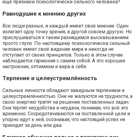
ещё признаки психологически сильного человека?
Равнодушие к мнению других
Все люди разные, и каждый имеет своё мнение. Один
излагает одну точку зрения, а другой совсем другую. Но
прислушиваться к таким разнящимся высказываниям
просто глупо. По-настоящему психологически сильный
человек имеет своё видение мира и никогда не
отступает от своих принципов. Только в этом случае
наблюдается гармония с самим собой. А это хорошее
настроение, оптимизм и вера в себя.
Терпение и целеустремлённость
Сильные личности обладают завидным терпением и
целеустремлённостью. Они не жалуются на трудности, а
свою энергию тратят на решение поставленных задач.
Они терпят неудобства и неудачи, понимая, что всё это
временно. Сосредотачиваются на поставленной цели и
упорно идут к ней, осознавая, что настоящий успех не
приходит за день или два.