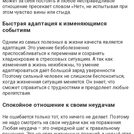
может за себя постоять и любое несправедливое
отношение пресекает словом «Нет», не испытывая при
этом чувство вины или стыда.
Быстрая адаптация к изменяющимся
событиям
Одним из самых полезных в жизни качеств является
адаптация. Это умение безболезненно
приспосабливаться к переменам и сохранять
хладнокровие в стрессовых ситуациях. А так как
изменения в жизнь неизбежны, то умение
адаптироваться даёт большой заряд уверенности.
Поэтому сильный человек не слишком беспокоиться,
когда жизненная ситуация меняется. Он знает, что
сможет справиться с трудностями и преодолеет любые
препятствия.
Спокойное отношение к своим неудачам
Не ошибается только тот, кто ничего не делает. Поэтому
не надо смотреть на свои неудачи как на поражения.
Любая неудача – это очередной шаг к правильному
решению. Это не крах жизненных позиций, а новый этап