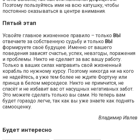
Поэтому пользуйтесь ими на всю катушку, чтобы
постоянно оказываться в центре внимания.
Пятый этап
Усвойте главное жизненное правило – только
ВЫ
отвечаете за собственную судьбу и только
ВЫ
формируете своё будущее. Именно от вашего
поведения зависят счастье, успех, невзгоды, поражения
и проблемы. Никто не сделает за вас вашу работу.
Только в ваших силах направить свой жизненный
корабль по нужному курсу. Поэтому никогда ни на кого
не надейтесь, а уже тем более не ждите Фортуну или
принца в белом мерседесе. Никто не примчится, не
спасёт и не избавит вас от насущных негативных забот.
Это можете сделать только вы сами. Но теперь вам
будет гораздо легче, так как вы уже знаете как поднять
самооценку.
Владимир Ивлев
Будет интересно