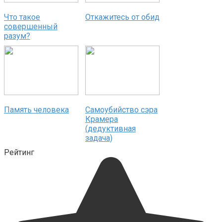
Что такое
Откажитесь от обид
совершенный
разум?
Память человека
Самоубийство сэра
Крамера
(дедуктивная
задача)
Рейтинг