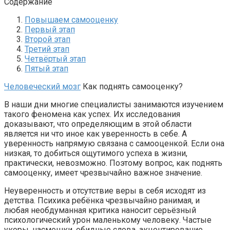
Содержание
Повышаем самооценку
Первый этап
Второй этап
Третий этап
Четвёртый этап
Пятый этап
Человеческий мозг
Как поднять самооценку?
В наши дни многие специалисты занимаются изучением
такого феномена как успех. Их исследования
доказывают, что определяющим в этой области
является ни что иное как уверенность в себе. А
уверенность напрямую связана с самооценкой. Если она
низкая, то добиться ощутимого успеха в жизни,
практически, невозможно. Поэтому вопрос, как поднять
самооценку, имеет чрезвычайно важное значение.
Неуверенность и отсутствие веры в себя исходят из
детства. Психика ребёнка чрезвычайно ранимая, и
любая необдуманная критика наносит серьёзный
психологический урон маленькому человеку. Частые
укоры, насмешки, обидные слова, акцентирование