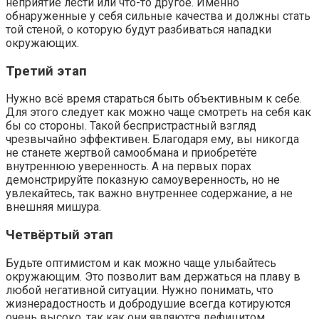
неприятие лести или что-то другое. Именно
обнаруженные у себя сильные качества и должны стать
той стеной, о которую будут разбиваться нападки
окружающих.
Третий этап
Нужно всё время стараться быть объективным к себе.
Для этого следует как можно чаще смотреть на себя как
бы со стороны. Такой беспристрастный взгляд
чрезвычайно эффективен. Благодаря ему, вы никогда
не станете жертвой самообмана и приобретёте
внутреннюю уверенность. А на первых порах
демонстрируйте показную самоуверенность, но не
увлекайтесь, так важно внутреннее содержание, а не
внешняя мишура.
Четвёртый этап
Будьте оптимистом и как можно чаще улыбайтесь
окружающим. Это позволит вам держаться на плаву в
любой негативной ситуации. Нужно понимать, что
жизнерадостность и добродушие всегда котируются
очень высоко, так как они являются дефицитом.