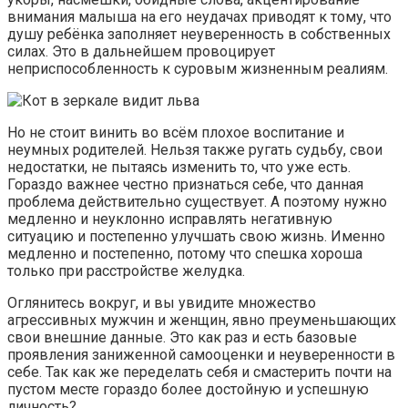
внимания малыша на его неудачах приводят к тому, что
душу ребёнка заполняет неуверенность в собственных
силах. Это в дальнейшем провоцирует
неприспособленность к суровым жизненным реалиям.
Но не стоит винить во всём плохое воспитание и
неумных родителей. Нельзя также ругать судьбу, свои
недостатки, не пытаясь изменить то, что уже есть.
Гораздо важнее честно признаться себе, что данная
проблема действительно существует. А поэтому нужно
медленно и неуклонно исправлять негативную
ситуацию и постепенно улучшать свою жизнь. Именно
медленно и постепенно, потому что спешка хороша
только при расстройстве желудка.
Оглянитесь вокруг, и вы увидите множество
агрессивных мужчин и женщин, явно преуменьшающих
свои внешние данные. Это как раз и есть базовые
проявления заниженной самооценки и неуверенности в
себе. Так как же переделать себя и смастерить почти на
пустом месте гораздо более достойную и успешную
личность?