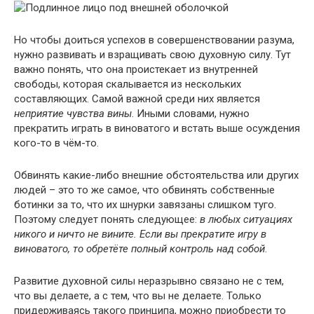
Но чтобы доиться успехов в совершенствовании разума,
нужно развивать и взращивать свою духовную силу. Тут
важно понять, что она проистекает из внутренней
свободы, которая скалывается из нескольких
составляющих. Самой важной среди них является
неприятие чувства вины
. Иными словами, нужно
прекратить играть в виноватого и встать выше осуждения
кого-то в чём-то.
Обвинять какие-либо внешние обстоятельства или других
людей – это то же самое, что обвинять собственные
ботинки за то, что их шнурки завязаны слишком туго.
Поэтому следует понять следующее:
в любых ситуациях
никого и ничто не вините. Если вы прекратите игру в
виноватого, то обретёте полный контроль над собой
.
Развитие духовной силы неразрывно связано не с тем,
что вы делаете, а с тем, что вы не делаете. Только
придерживаясь такого принципа, можно приобрести то