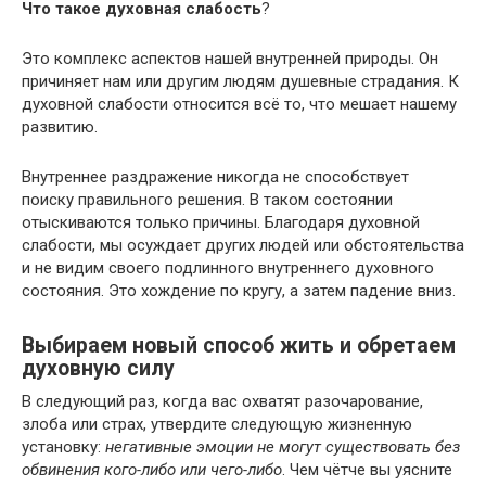
Что такое духовная слабость
?
Это комплекс аспектов нашей внутренней природы. Он
причиняет нам или другим людям душевные страдания. К
духовной слабости относится всё то, что мешает нашему
развитию.
Внутреннее раздражение никогда не способствует
поиску правильного решения. В таком состоянии
отыскиваются только причины. Благодаря духовной
слабости, мы осуждает других людей или обстоятельства
и не видим своего подлинного внутреннего духовного
состояния. Это хождение по кругу, а затем падение вниз.
Выбираем новый способ жить и обретаем
духовную силу
В следующий раз, когда вас охватят разочарование,
злоба или страх, утвердите следующую жизненную
установку:
негативные эмоции не могут существовать без
обвинения кого-либо или чего-либо
. Чем чётче вы уясните