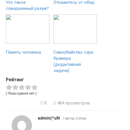
Что такое
Откажитесь от обид
совершенный разум?
Память человека
Самоубийство сэра
Крамера
(дедуктивная
задача)
Рейтинг
( Пока оценок нет )
0
484 просмотров
admin(*uN
/ автор статьи