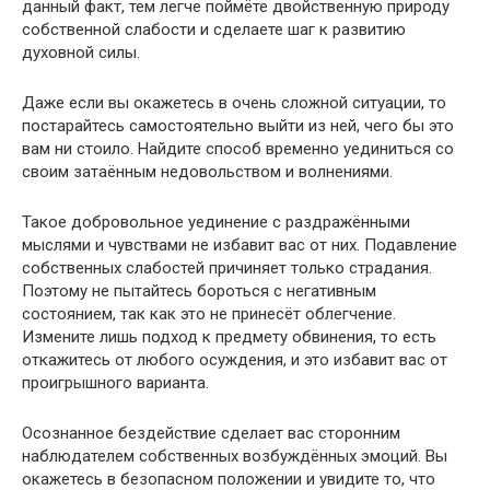
данный факт, тем легче поймёте двойственную природу
собственной слабости и сделаете шаг к развитию
духовной силы.
Даже если вы окажетесь в очень сложной ситуации, то
постарайтесь самостоятельно выйти из ней, чего бы это
вам ни стоило. Найдите способ временно уединиться со
своим затаённым недовольством и волнениями.
Такое добровольное уединение с раздражёнными
мыслями и чувствами не избавит вас от них. Подавление
собственных слабостей причиняет только страдания.
Поэтому не пытайтесь бороться с негативным
состоянием, так как это не принесёт облегчение.
Измените лишь подход к предмету обвинения, то есть
откажитесь от любого осуждения, и это избавит вас от
проигрышного варианта.
Осознанное бездействие сделает вас сторонним
наблюдателем собственных возбуждённых эмоций. Вы
окажетесь в безопасном положении и увидите то, что