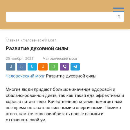
Перейти
к
Поиск:
контенту
Главная
»
Человеческий мозг
Развитие духовной силы
25 ноября, 2021
Человеческий мозг
Человеческий мозг
Развитие духовной силы
Многие люди придают большое значение здоровой и
сбалансированной диете, так как такая еда эффективна и
хорошо питает тело. Качественное питание помогает нам
всё время оставаться сильными и энергичными. Помимо
этого, нам хочется приобретать новые навыки и
оттачивать свой ум.