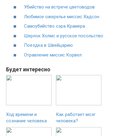
Убийство на встрече цветоводов
Любимое ожерелье миссис Хадсон
Самоубийство сэра Крамера
Шерлок Холмс и русское посольство
Поездка в Швейцарию
Отравление миссис Корвел
Будет интересно
Ход времени и
Как работает мозг
сознание человека
человека?