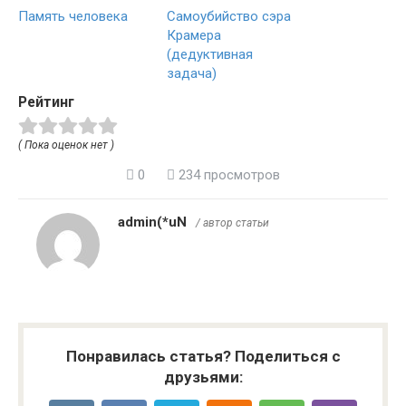
Память человека
Самоубийство сэра
Крамера
(дедуктивная
задача)
Рейтинг
( Пока оценок нет )
0
234 просмотров
admin(*uN
/ автор статьи
Понравилась статья? Поделиться с
друзьями: