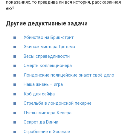
показаниях, то правдива ли вся история, рассказанная
ею?
Другие дедуктивные задачи
Убийство на Брик-стрит
Экипаж мистера Гретема
Весы справедливости
Смерть коллекционера
Лондонские полицейские знают своё дело
Наша жизнь – игра
Кэб для сейфа
Стрельба в лондонской пекарне
Пчёлы мистера Кевера
Секрет да Винчи
Ограбление в Эссексе