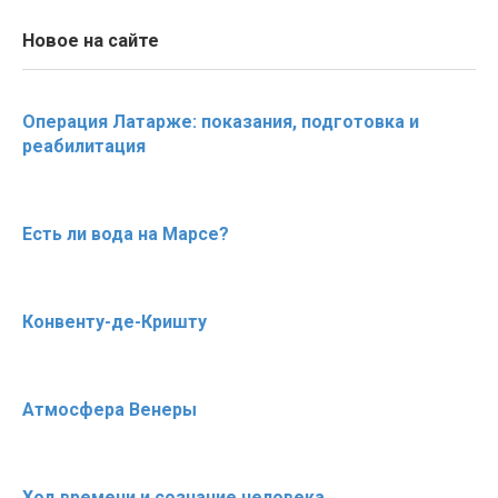
Новое на сайте
Операция Латарже: показания, подготовка и
реабилитация
Есть ли вода на Марсе?
Конвенту-де-Кришту
Атмосфера Венеры
Ход времени и сознание человека