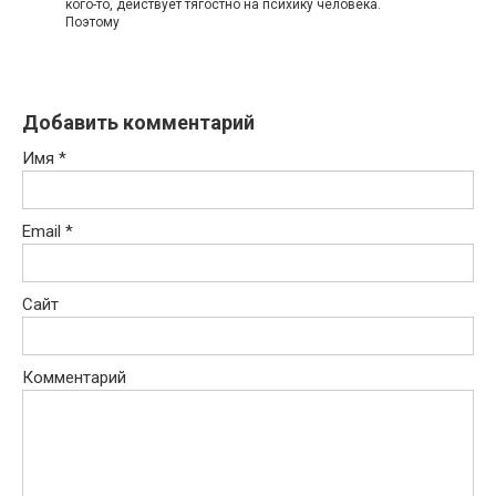
кого-то, действует тягостно на психику человека.
Поэтому
Добавить комментарий
Имя
*
Email
*
Сайт
Комментарий