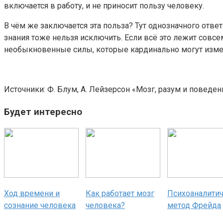
включается в работу, и не приносит пользу человеку.
В чём же заключается эта польза? Тут однозначного отве
знания тоже нельзя исключить. Если всё это лежит совсем
необыкновенные силы, которые кардинально могут измени
Источники: Ф. Блум, А. Лейзерсон «Мозг, разум и поведен
Будет интересно
Ход времени и
Как работает мозг
Психоаналити
сознание человека
человека?
метод Фрейда