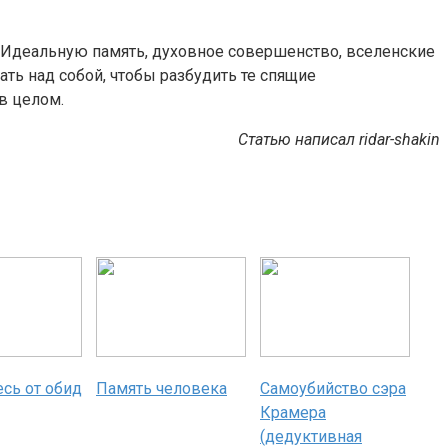
я. Идеальную память, духовное совершенство, вселенские
ать над собой, чтобы разбудить те спящие
в целом.
Статью написал ridar-shakin
сь от обид
Память человека
Самоубийство сэра
Крамера
(дедуктивная