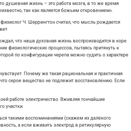
о душевная жизнь – это работа мозга, в то же время
еизвестно, так как является божьим откровением».
 физиолог Ч. Шеррингтон считал, что мысль рождается
вет.
ерждал, что наша духовная жизнь воспроизводится в коре
ние физиологических процессов, пытаясь притянуть к
которой по конфигурации черепа можно судить о характере
чувствует. Почему же такая рациональная и практичная
 что серое вещество не подлежит восстановлению. Если
воей работе электричество. Вживляя тончайшие
о участки.
ться такими воспоминаниями (скажем из далёкого
вность, а если вживить электрод в ретикулярную