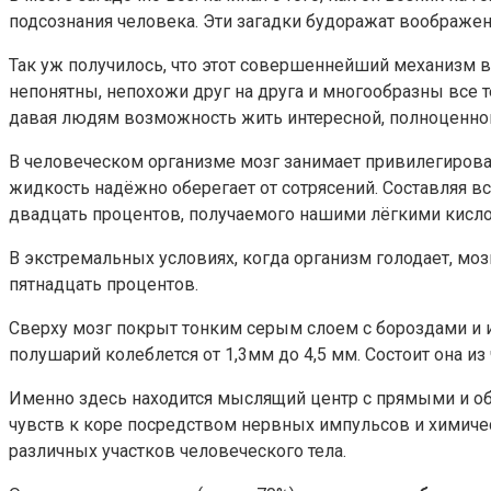
подсознания человека. Эти загадки будоражат воображе
Так уж получилось, что этот совершеннейший механизм в
непонятны, непохожи друг на друга и многообразны все 
давая людям возможность жить интересной, полноценно
В человеческом организме мозг занимает привилегирова
жидкость надёжно оберегает от сотрясений. Составляя вс
двадцать процентов, получаемого нашими лёгкими кисло
В экстремальных условиях, когда организм голодает, моз
пятнадцать процентов.
Сверху мозг покрыт тонким серым слоем с бороздами и 
полушарий колеблется от 1,3мм до 4,5 мм. Состоит она 
Именно здесь находится мыслящий центр с прямыми и об
чувств к коре посредством нервных импульсов и химичес
различных участков человеческого тела.