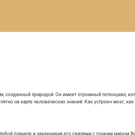
, созданный природой. Он имеет огромный потенциал, кот
ятно на карте человеческих знаний. Как устроен мозг, как
а голубой планете и заканчивая его связями с тонким миро