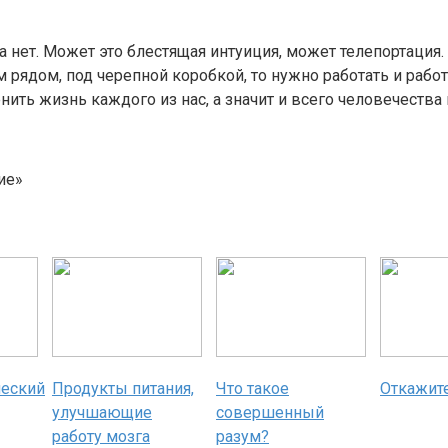
та нет. Может это блестящая интуиция, может телепортаци
 рядом, под черепной коробкой, то нужно работать и работ
ть жизнь каждого из нас, а значит и всего человечества 
ие»
ческий
Продукты питания,
Что такое
Откажите
улучшающие
совершенный
работу мозга
разум?