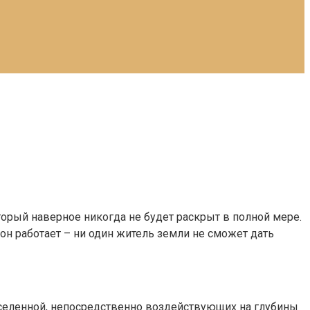
орый наверное никогда не будет раскрыт в полной мере.
 он работает – ни один житель земли не сможет дать
м Вселенной, непосредственно воздействующих на глубины